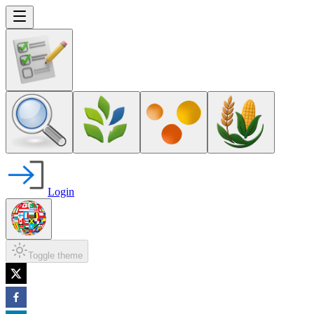
Login
Toggle theme