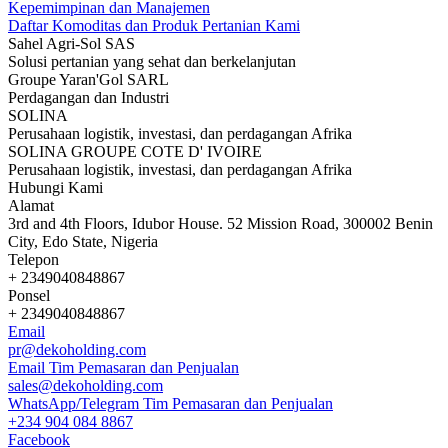
Kepemimpinan dan Manajemen
Daftar Komoditas dan Produk Pertanian Kami
Sahel Agri-Sol SAS
Solusi pertanian yang sehat dan berkelanjutan
Groupe Yaran'Gol SARL
Perdagangan dan Industri
SOLINA
Perusahaan logistik, investasi, dan perdagangan Afrika
SOLINA GROUPE COTE D' IVOIRE
Perusahaan logistik, investasi, dan perdagangan Afrika
Hubungi Kami
Alamat
3rd and 4th Floors, Idubor House. 52 Mission Road, 300002 Benin
City, Edo State, Nigeria
Telepon
+ 2349040848867
Ponsel
+ 2349040848867
Email
pr@dekoholding.com
Email Tim Pemasaran dan Penjualan
sales@dekoholding.com
WhatsApp/Telegram Tim Pemasaran dan Penjualan
+234 904 084 8867
Facebook