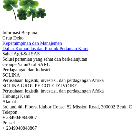
Informasi Berguna
Grup Deko
Kepemimpinan dan Manajemen
Daftar Komoditas dan Produk Pertanian Kami
Sahel Agri-Sol SAS
Solusi pertanian yang sehat dan berkelanjutan
Groupe Yaran'Gol SARL
Perdagangan dan Industri
SOLINA
Perusahaan logistik, investasi, dan perdagangan Afrika
SOLINA GROUPE COTE D' IVOIRE
Perusahaan logistik, investasi, dan perdagangan Afrika
Hubungi Kami
Alamat
3rd and 4th Floors, Idubor House. 52 Mission Road, 300002 Benin Ci
Telepon
+ 2349040848867
Ponsel
+ 2349040848867