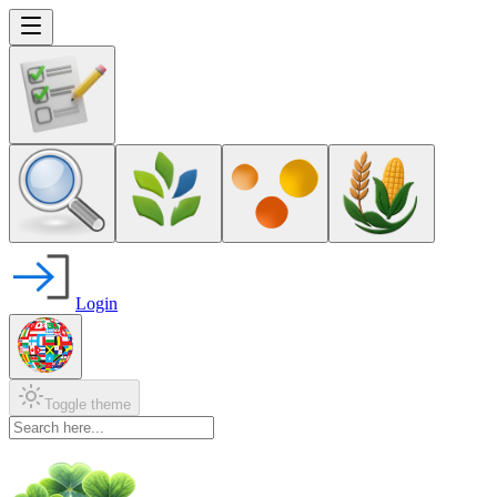
Login
Toggle theme