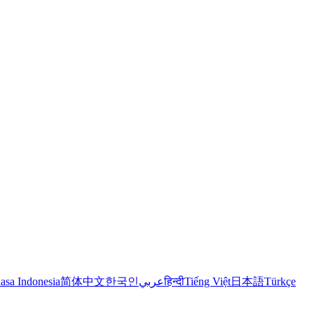
asa Indonesia
简体中文
한국인
عربي
हिन्दी
Tiếng Việt
日本語
Türkçe