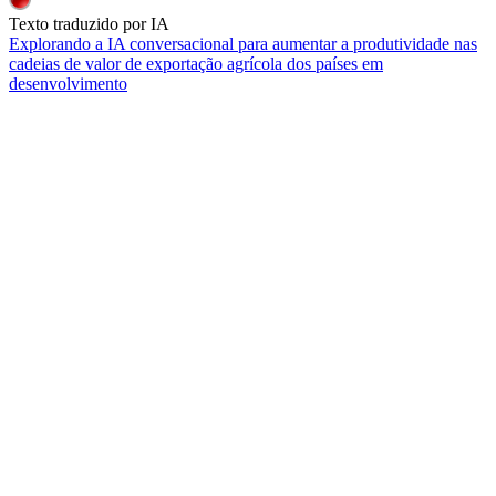
Texto traduzido por IA
Explorando a IA conversacional para aumentar a produtividade nas
cadeias de valor de exportação agrícola dos países em
desenvolvimento