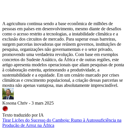
A agricultura continua sendo a base econômica de milhões de
pessoas em países em desenvolvimento, mesmo diante de desafios
como o acesso restrito a tecnologias, a instabilidade climática e a
exclusão dos circuitos de mercado. Para superar essas barreiras,
surgem parcerias inovadoras que reúnem governos, instituições de
pesquisa, organizações não governamentais e o setor privado,
promovendo uma verdadeira revolução. Com base em exemplos
concretos do Sudeste Asiático, da África e de outras regiões, este
artigo apresenta modelos operacionais que aliam pesquisas de ponta
à colaboração estreita, aprimorando a produtividade, a
sustentabilidade e a equidade. Em um cenário marcado por crises
climáticas e crescimento populacional, a criação dessas parcerias se
mostra não apenas vantajosa, mas absolutamente imprescindível.
Kosona Chriv - 3 mars 2025
Texto traduzido por IA
Tirar Lições do Sucesso do Camboja: Rumo à Autossuficiência na
Produção de Arroz na África