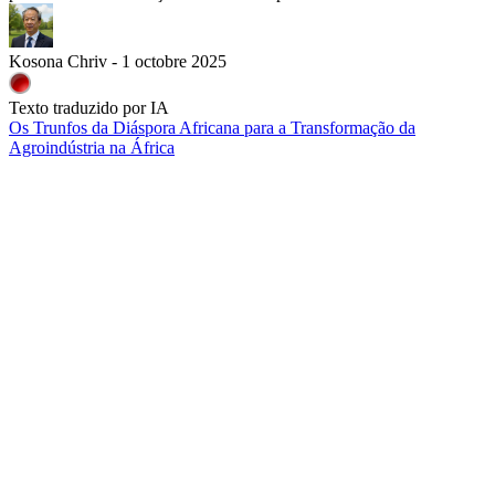
Kosona Chriv - 1 octobre 2025
Texto traduzido por IA
Os Trunfos da Diáspora Africana para a Transformação da
Agroindústria na África