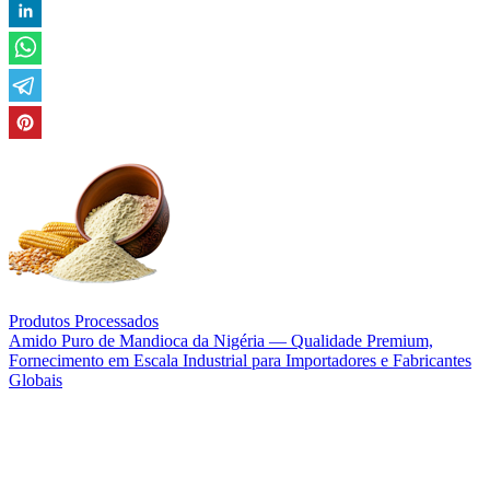
Produtos Processados
Amido Puro de Mandioca da Nigéria — Qualidade Premium,
Fornecimento em Escala Industrial para Importadores e Fabricantes
Globais