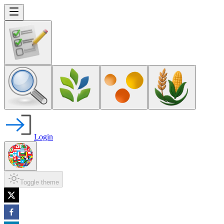
Login
Toggle theme