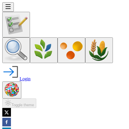
Login
Toggle theme