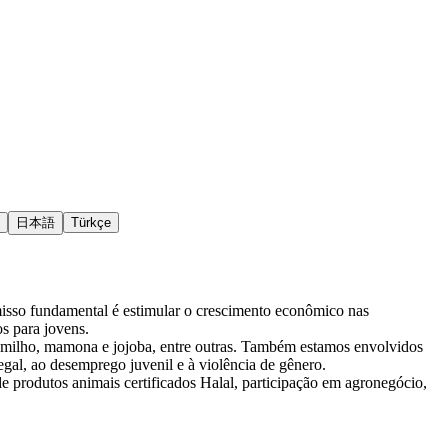
日本語
Türkçe
isso fundamental é estimular o crescimento econômico nas
s para jovens.
, milho, mamona e jojoba, entre outras. Também estamos envolvidos
gal, ao desemprego juvenil e à violência de gênero.
e produtos animais certificados Halal, participação em agronegócio,