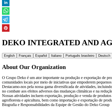
DEKO INTEGRATED AND AG
English
Français
Español
Italiano
Português brasileiro
Deutsch
About Our Organization
O Grupo Deko é um ator importante na produção e exportação de prod
comunidades locais por meio de iniciativas que empoderem pequenos a
Destacamo‑nos pela nossa gama diversificada de atividades, incluind
no combate aos efeitos adversos das mudanças climáticas e na reduçã
Nossas atividades incluem exportação, produção e venda de produtos a
agrofloresta e apicultura, bem como importação e exportação de produ
Biografia e Responsabilidades da Equipe de Gestão do Deko Group