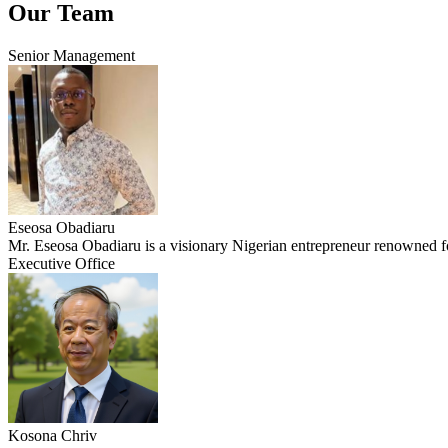
Our Team
Senior Management
Eseosa Obadiaru
Mr. Eseosa Obadiaru is a visionary Nigerian entrepreneur renowned for
Executive Office
Kosona Chriv