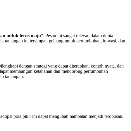
ian untuk terus maju
”. Pesan ini sangat relevan dalam dunia
lik tantangan ini tersimpan peluang untuk pertumbuhan, inovasi, dan
ilengkapi dengan strategi yang dapat diterapkan, contoh nyata, dan
tif dapat membangun ketahanan dan mendorong pertumbuhan
ah tantangan.
adopsi pola pikir ini dapat mengubah hambatan menjadi terobosan.