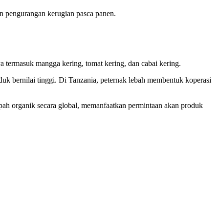
dan pengurangan kerugian pasca panen.
termasuk mangga kering, tomat kering, dan cabai kering.
uk bernilai tinggi. Di Tanzania, peternak lebah membentuk koperasi
rempah organik secara global, memanfaatkan permintaan akan produk