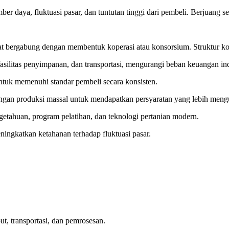
ber daya, fluktuasi pasar, dan tuntutan tinggi dari pembeli. Berjuang s
dapat bergabung dengan membentuk koperasi atau konsorsium. Struktur 
 fasilitas penyimpanan, dan transportasi, mengurangi beban keuangan in
untuk memenuhi standar pembeli secara konsisten.
gan produksi massal untuk mendapatkan persyaratan yang lebih meng
etahuan, program pelatihan, dan teknologi pertanian modern.
ningkatkan ketahanan terhadap fluktuasi pasar.
, transportasi, dan pemrosesan.