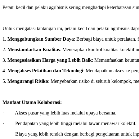
Petani kecil dan pelaku agribisnis sering menghadapi keterbatasan sum
Untuk mengatasi tantangan ini, petani kecil dan pelaku agribisnis 
1.
Menggabungkan Sumber Daya
: Berbagi biaya untuk peralatan,
2.
Menstandarkan Kualitas
: Menerapkan kontrol kualitas kolektif 
3.
Menegosiasikan Harga yang Lebih Baik
: Memanfaatkan keuntun
4.
Mengakses Pelatihan dan Teknologi
: Mendapatkan akses ke peng
5.
Mengurangi Risiko
: Menyebarkan risiko di seluruh kelompok, me
Manfaat Utama Kolaborasi:
· Akses pasar yang lebih luas melalui upaya bersama.
· Pendapatan yang lebih tinggi melalui tawar-menawar kolektif.
· Biaya yang lebih rendah dengan berbagi pengeluaran untuk input