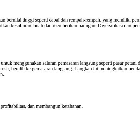
ernilai tinggi seperti cabai dan rempah-rempah, yang memiliki permi
kan kesuburan tanah dan memberikan naungan. Diversifikasi dan pende
untuk menggunakan saluran pemasaran langsung seperti pasar petani 
grosir, beralih ke pemasaran langsung. Langkah ini meningkatkan pe
an.
profitabilitas, dan membangun ketahanan.