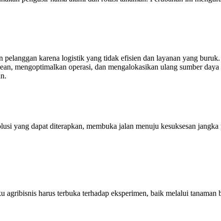
 pelanggan karena logistik yang tidak efisien dan layanan yang buruk
 lean, mengoptimalkan operasi, dan mengalokasikan ulang sumber day
an.
lusi yang dapat diterapkan, membuka jalan menuju kesuksesan jangka 
u agribisnis harus terbuka terhadap eksperimen, baik melalui tanaman b