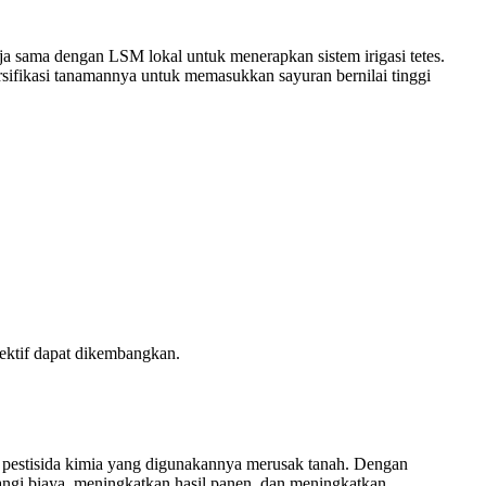
ja sama dengan LSM lokal untuk menerapkan sistem irigasi tetes.
sifikasi tanamannya untuk memasukkan sayuran bernilai tinggi
fektif dapat dikembangkan.
 pestisida kimia yang digunakannya merusak tanah. Dengan
rangi biaya, meningkatkan hasil panen, dan meningkatkan