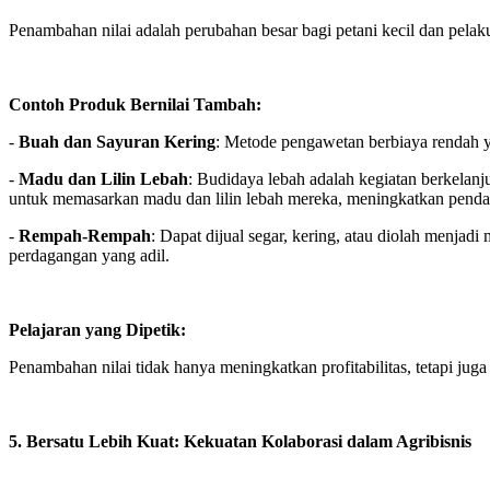
Penambahan nilai adalah perubahan besar bagi petani kecil dan pela
Contoh Produk Bernilai Tambah:
-
Buah dan Sayuran Kering
: Metode pengawetan berbiaya rendah 
-
Madu dan Lilin Lebah
: Budidaya lebah adalah kegiatan berkelan
untuk memasarkan madu dan lilin lebah mereka, meningkatkan pendap
-
Rempah-Rempah
: Dapat dijual segar, kering, atau diolah menjad
perdagangan yang adil.
Pelajaran yang Dipetik:
Penambahan nilai tidak hanya meningkatkan profitabilitas, tetapi jug
5. Bersatu Lebih Kuat: Kekuatan Kolaborasi dalam Agribisnis