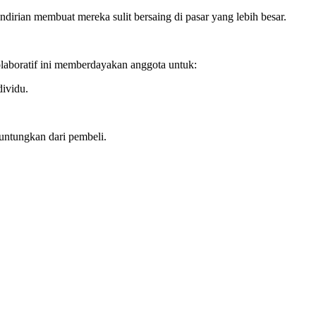
endirian membuat mereka sulit bersaing di pasar yang lebih besar.
kolaboratif ini memberdayakan anggota untuk:
dividu.
untungkan dari pembeli.