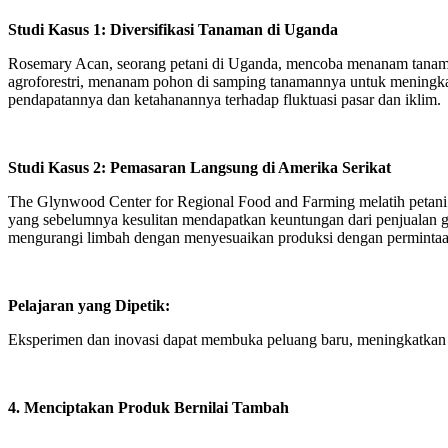
Studi Kasus 1: Diversifikasi Tanaman di Uganda
Rosemary Acan, seorang petani di Uganda, mencoba menanam tanaman b
agroforestri, menanam pohon di samping tanamannya untuk meningkat
pendapatannya dan ketahanannya terhadap fluktuasi pasar dan iklim.
Studi Kasus 2: Pemasaran Langsung di Amerika Serikat
The Glynwood Center for Regional Food and Farming melatih petani 
yang sebelumnya kesulitan mendapatkan keuntungan dari penjualan 
mengurangi limbah dengan menyesuaikan produksi dengan perminta
Pelajaran yang Dipetik:
Eksperimen dan inovasi dapat membuka peluang baru, meningkatkan 
4. Menciptakan Produk Bernilai Tambah