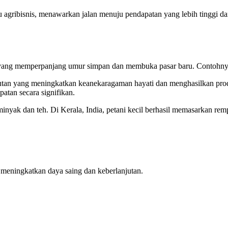
ku agribisnis, menawarkan jalan menuju pendapatan yang lebih tinggi 
yang memperpanjang umur simpan dan membuka pasar baru. Contohnya 
jutan yang meningkatkan keanekaragaman hayati dan menghasilkan prod
atan secara signifikan.
i minyak dan teh. Di Kerala, India, petani kecil berhasil memasarkan 
a meningkatkan daya saing dan keberlanjutan.