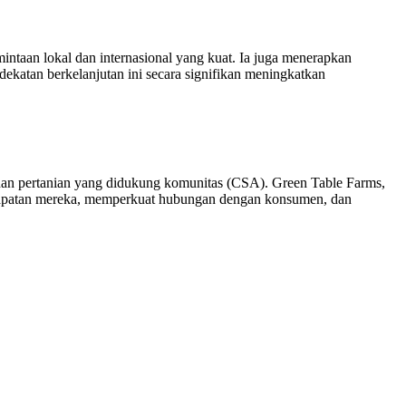
ntaan lokal dan internasional yang kuat. Ia juga menerapkan
katan berkelanjutan ini secara signifikan meningkatkan
dan pertanian yang didukung komunitas (CSA). Green Table Farms,
ndapatan mereka, memperkuat hubungan dengan konsumen, dan