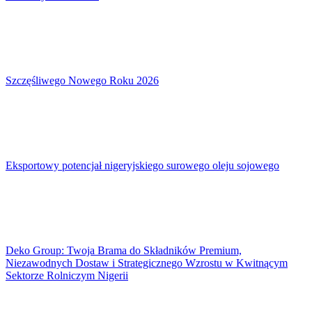
Szczęśliwego Nowego Roku 2026
Eksportowy potencjał nigeryjskiego surowego oleju sojowego
Deko Group: Twoja Brama do Składników Premium,
Niezawodnych Dostaw i Strategicznego Wzrostu w Kwitnącym
Sektorze Rolniczym Nigerii