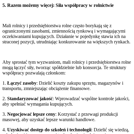
5. Razem możemy więcej: Siła współpracy w rolnictwie
Mali rolnicy i przedsiębiorstwa rolne często borykają się z
ograniczonymi zasobami, zmiennością rynkową i wymagającymi
oczekiwaniami kupujących. Działanie w pojedynkę stawia ich na
straconej pozycji, utrudniając konkurowanie na większych rynkach.
Aby sprostać tym wyzwaniom, mali rolnicy i przedsiębiorstwa rolne
mogą łączyć siły, tworząc spółdzielnie lub konsorcja. Te struktury
współpracy pozwalają członkom:
1.
Łączyć zasoby
: Dzielić koszty zakupu sprzętu, magazynów i
transportu, zmniejszając obciążenie finansowe.
2.
Standaryzować jakość
: Wprowadzać wspólne kontrole jakości,
aby spełniać wymagania kupujących.
3.
Negocjować lepsze ceny
: Korzystać z przewagi produkcji
masowej, aby uzyskać lepsze warunki handlowe.
4.
Uzyskiwać dostęp do szkoleń i technologii
: Dzielić się wiedzą,