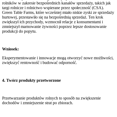
rolników w zakresie bezpośrednich kanałów sprzedaży, takich jak
targi rolnicze i rolnictwo wspierane przez społeczność (CSA).
Green Table Farms, które wcześniej miało niskie zyski ze sprzedaży
hurtowej, przestawiło się na bezpośrednią sprzedaż. Ten krok
zwiększył ich przychody, wzmocnił relacje z konsumentami i
zmniejszył marnowanie żywności poprzez lepsze dostosowanie
produkcji do popytu.
Wniosek:
Eksperymentowanie i innowacje mogą otworzyć nowe możliwości,
zwiększyć rentowność i budować odporność.
4. Twórz produkty przetworzone
Przetwarzanie produktów rolnych to sposób na zwiększenie
dochodów i zmniejszenie strat po zbiorach.