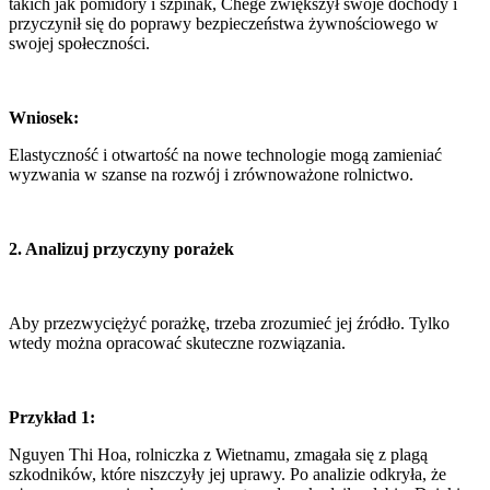
takich jak pomidory i szpinak, Chege zwiększył swoje dochody i
przyczynił się do poprawy bezpieczeństwa żywnościowego w
swojej społeczności.
Wniosek:
Elastyczność i otwartość na nowe technologie mogą zamieniać
wyzwania w szanse na rozwój i zrównoważone rolnictwo.
2. Analizuj przyczyny porażek
Aby przezwyciężyć porażkę, trzeba zrozumieć jej źródło. Tylko
wtedy można opracować skuteczne rozwiązania.
Przykład 1:
Nguyen Thi Hoa, rolniczka z Wietnamu, zmagała się z plagą
szkodników, które niszczyły jej uprawy. Po analizie odkryła, że