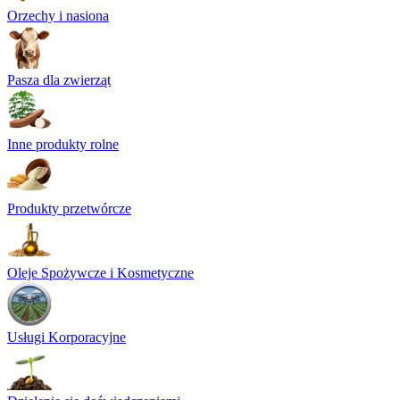
Orzechy i nasiona
Pasza dla zwierząt
Inne produkty rolne
Produkty przetwórcze
Oleje Spożywcze i Kosmetyczne
Usługi Korporacyjne