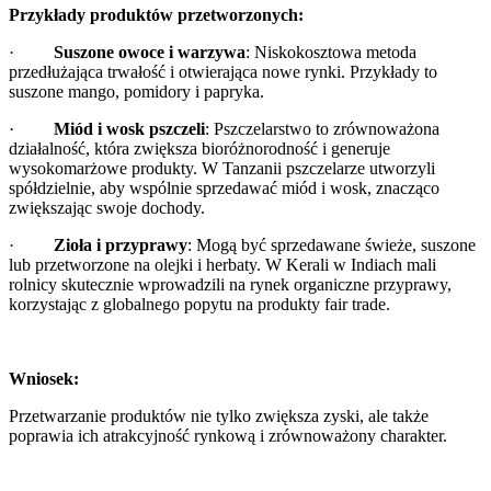
Przykłady produktów przetworzonych:
·
Suszone owoce i warzywa
: Niskokosztowa metoda
przedłużająca trwałość i otwierająca nowe rynki. Przykłady to
suszone mango, pomidory i papryka.
·
Miód i wosk pszczeli
: Pszczelarstwo to zrównoważona
działalność, która zwiększa bioróżnorodność i generuje
wysokomarżowe produkty. W Tanzanii pszczelarze utworzyli
spółdzielnie, aby wspólnie sprzedawać miód i wosk, znacząco
zwiększając swoje dochody.
·
Zioła i przyprawy
: Mogą być sprzedawane świeże, suszone
lub przetworzone na olejki i herbaty. W Kerali w Indiach mali
rolnicy skutecznie wprowadzili na rynek organiczne przyprawy,
korzystając z globalnego popytu na produkty fair trade.
Wniosek:
Przetwarzanie produktów nie tylko zwiększa zyski, ale także
poprawia ich atrakcyjność rynkową i zrównoważony charakter.