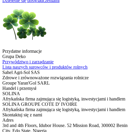
Dzielenie się doświadczeniami
Przydatne informacje
Grupa Deko
Przywództwo i zarządzanie
Lista naszych surowców i produktów rolnych
Sahel Agri-Sol SAS
Zdrowe i zrównoważone rozwiązania rolnicze
Groupe Yaran'Gol SARL
Handel i przemysł
SOLINA
Afrykańska firma zajmująca się logistyką, inwestycjami i handlem
SOLINA GROUPE COTE D' IVOIRE
Afrykańska firma zajmująca się logistyką, inwestycjami i handlem
Skontaktuj się z nami
Adres
3rd and 4th Floors, Idubor House. 52 Mission Road, 300002 Benin
City, Edo State, Nigeria