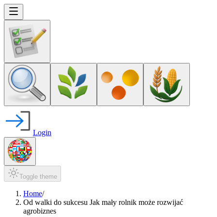
Login
Toggle theme
Home
/
Od walki do sukcesu Jak mały rolnik może rozwijać
agrobiznes