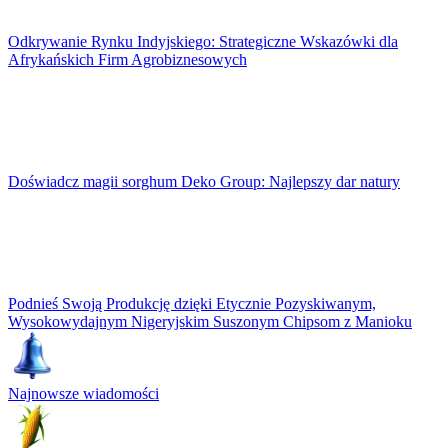
Odkrywanie Rynku Indyjskiego: Strategiczne Wskazówki dla
Afrykańskich Firm Agrobiznesowych
Doświadcz magii sorghum Deko Group: Najlepszy dar natury
Podnieś Swoją Produkcję dzięki Etycznie Pozyskiwanym,
Wysokowydajnym Nigeryjskim Suszonym Chipsom z Manioku
Najnowsze wiadomości