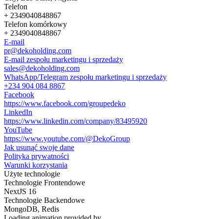
Telefon
+ 2349040848867
Telefon komórkowy
+ 2349040848867
E-mail
pr@dekoholding.com
E-mail zespołu marketingu i sprzedaży
sales@dekoholding.com
WhatsApp/Telegram zespołu marketingu i sprzedaży
+234 904 084 8867
Facebook
https://www.facebook.com/groupedeko
LinkedIn
https://www.linkedin.com/company/83495920
YouTube
https://www.youtube.com/@DekoGroup
Jak usunąć swoje dane
Polityka prywatności
Warunki korzystania
Użyte technologie
Technologie Frontendowe
NextJS 16
Technologie Backendowe
MongoDB, Redis
Loading animation provided by