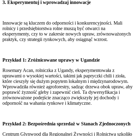
3. Eksperymentuj i wprowadzaj innowacje
Innowacje są kluczem do odporności i konkurencyjności. Mali
rolnicy i przedsiębiorstwa rolne muszą być otwarci na
eksperymenty, czy to w zakresie nowych upraw, zrównoważonych
praktyk, czy strategii rynkowych, aby osiągnąć wzrost.
Przykład 1: Zróżnicowane uprawy w Ugandzie
Rosemary Acan, rolniczka z Ugandy, eksperymentowała z
uprawami o wysokiej wartości, takimi jak papryczki chili i zioła,
które cieszyły się dużym popytem lokalnym i międzynarodowym.
Wprowadziła również agroforestry, sadząc drzewa obok upraw, aby
poprawić żyzność gleby i zapewnić cień. Ta dywersyfikacja i
zrównoważone podejście znacząco zwiększyły jej dochody i
odporność na wahania rynkowe i klimatyczne.
Przykład 2: Bezpośrednia sprzedaż w Stanach Zjednoczonych
Centrum Glynwood dla Regionalnej Żywności i Rolnictwa szkoliło