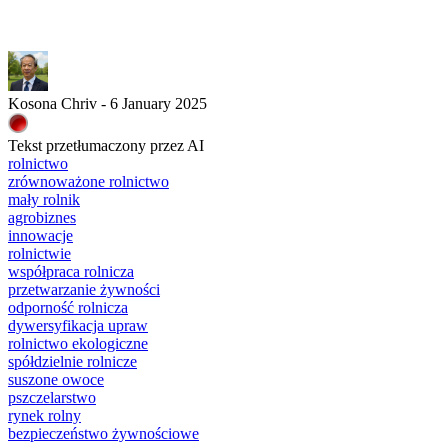
Kosona Chriv - 6 January 2025
Tekst przetłumaczony przez AI
rolnictwo
zrównoważone rolnictwo
mały rolnik
agrobiznes
innowacje
rolnictwie
współpraca rolnicza
przetwarzanie żywności
odporność rolnicza
dywersyfikacja upraw
rolnictwo ekologiczne
spółdzielnie rolnicze
suszone owoce
pszczelarstwo
rynek rolny
bezpieczeństwo żywnościowe