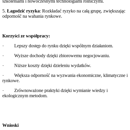
szkoleniami i nowoczesnymi technologiami rolniczymi.
5.
Łagodzić ryzyka
: Rozkładać ryzyko na całą grupę, zwiększając
odporność na wahania rynkowe.
Korzyści ze współpracy:
· Lepszy dostęp do rynku dzięki wspólnym działaniom.
· Wyższe dochody dzięki zbiorowemu negocjowaniu.
· Niższe koszty dzięki dzieleniu wydatków.
· Większa odporność na wyzwania ekonomiczne, klimatyczne i
rynkowe.
· Zrównoważone praktyki dzięki wymianie wiedzy i
ekologicznym metodom.
Wnioski