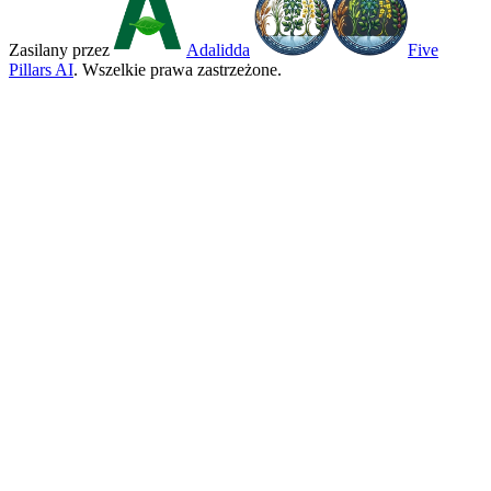
Zasilany przez
Adalidda
Five
Pillars AI
. Wszelkie prawa zastrzeżone.