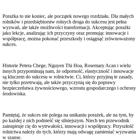
Porażka to nie koniec, ale początek nowego rozdziału. Dla małych
rolników i przedsiębiorstw rolnych droga do sukcesu jest pełna
wyzwań, ale także możliwości transformacji. Akceptując porażki
jako lekcje, analizując ich przyczyny oraz promując innowacje i
współpracę, można pokonać przeszkody i osiągnąć zrównoważony
sukces.
Historie Petera Chege, Nguyen Thi Hoa, Rosemary Acan i wielu
innych przypominają nam, że odporność, elastyczność i innowacje
są kluczem do sukcesu w rolnictwie. Ci, którzy przyjmą te zasady,
nie tylko przetrwają, ale także przyczynią się do poprawy
bezpieczeństwa żywnościowego, wzrostu gospodarczego i ochrony
środowiska.
Pamiętaj, że sukces nie polega na unikaniu porażek, ale na tym, by
po każdej z nich podnieść się silniejszym. Niech ten przewodnik
zainspiruje cię do wytrwałości, innowacji i współpracy. Przyszłość
rolnictwa należy do tych, którzy mają odwagę zamieniać wyzwania
w szanse.