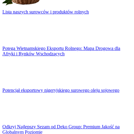
Lista naszych surowców i produktów rolnych
Potęga Wietnamskiego Eksportu Rolnego: Mapa Drogowa dla
Afryki i Rynków Wschodzących
Potencjał eksportowy nigeryjskiego surowego oleju sojowego
Odkryj Najlepszy Sezam od Deko Group: Premium Jakość na
Globalnym Poziomie