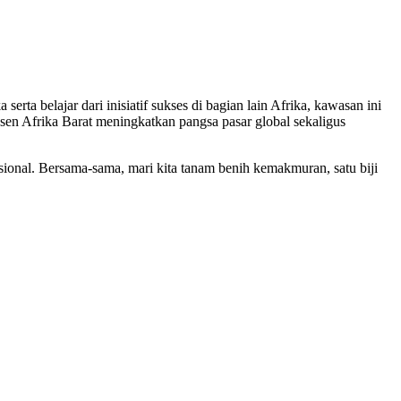
ta belajar dari inisiatif sukses di bagian lain Afrika, kawasan ini
sen Afrika Barat meningkatkan pangsa pasar global sekaligus
sional. Bersama-sama, mari kita tanam benih kemakmuran, satu biji