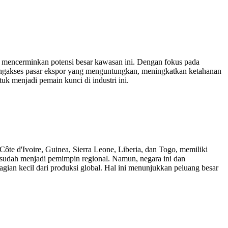
ak mencerminkan potensi besar kawasan ini. Dengan fokus pada
 mengakses pasar ekspor yang menguntungkan, meningkatkan ketahanan
k menjadi pemain kunci di industri ini.
ôte d'Ivoire, Guinea, Sierra Leone, Liberia, dan Togo, memiliki
, sudah menjadi pemimpin regional. Namun, negara ini dan
bagian kecil dari produksi global. Hal ini menunjukkan peluang besar