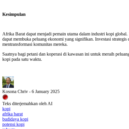
Kesimpulan
Afrika Barat dapat menjadi pemain utama dalam industri kopi global. 
dapat membuka peluang ekonomi yang signifikan. Investasi strategis 
mentransformasi komunitas mereka.
Saatnya bagi petani dan koperasi di kawasan ini untuk meraih peluan
kopi pada satu waktu.
Kosona Chriv - 6 January 2025
Teks diterjemahkan oleh AI
kopi
afrika barat
budidaya kopi
potensi kopi