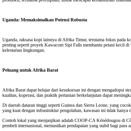
Uganda: Memaksimalkan Potensi Robusta
Uganda, raksasa kopi lainnya di Afrika Timur, terutama fokus pada k
penting seperti proyek Kawacom Sipi Falls membantu petani kecil di
kelestarian lingkungan.
Peluang untuk Afrika Barat
Afrika Barat dapat belajar dari kesuksesan ini dengan mengadopsi st
kualitas, koperasi, dan praktik pertanian berkelanjutan dapat meningka
Di daerah dataran tinggi seperti Guinea dan Sierra Leone, yang coco
yang kuat dengan infrastruktur pengolahan, kawasan ini tidak hanya 
Contoh lokal yang menjanjikan adalah COOP-CA Kénédougou di Côte d'
pembeli internasional, memastikan pendapatan yang stabil bagi para 