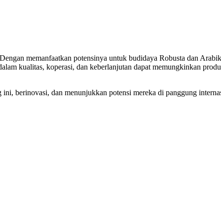
Dengan memanfaatkan potensinya untuk budidaya Robusta dan Arabika ser
dalam kualitas, koperasi, dan keberlanjutan dapat memungkinkan produ
g ini, berinovasi, dan menunjukkan potensi mereka di panggung interna