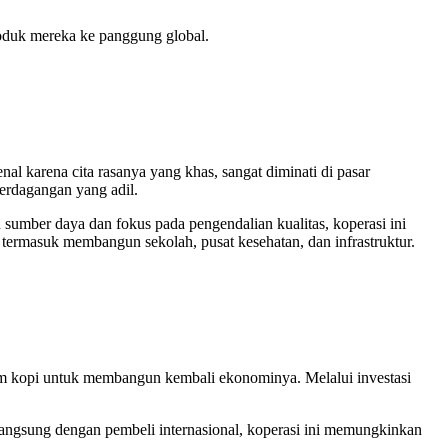
oduk mereka ke panggung global.
al karena cita rasanya yang khas, sangat diminati di pasar
perdagangan yang adil.
umber daya dan fokus pada pengendalian kualitas, koperasi ini
termasuk membangun sekolah, pusat kesehatan, dan infrastruktur.
lam kopi untuk membangun kembali ekonominya. Melalui investasi
angsung dengan pembeli internasional, koperasi ini memungkinkan