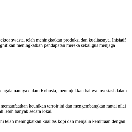
tor swasta, telah meningkatkan produksi dan kualitasnya. Inisiatif
signifikan meningkatkan pendapatan mereka sekaligus menjaga
gan pengalamannya dalam Robusta, menunjukkan bahwa investasi dalam
n memanfaatkan keunikan terroir ini dan mengembangkan rantai nilai
h lebih banyak secara lokal.
ni telah meningkatkan kualitas kopi dan menjalin kemitraan dengan