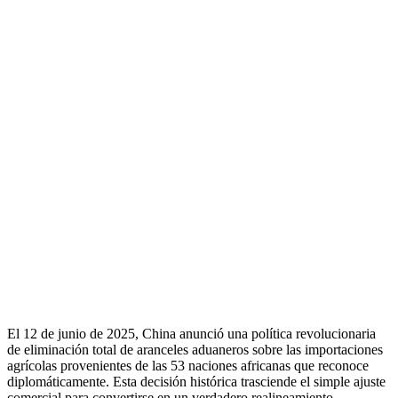
El 12 de junio de 2025, China anunció una política revolucionaria
de eliminación total de aranceles aduaneros sobre las importaciones
agrícolas provenientes de las 53 naciones africanas que reconoce
diplomáticamente. Esta decisión histórica trasciende el simple ajuste
comercial para convertirse en un verdadero realineamiento