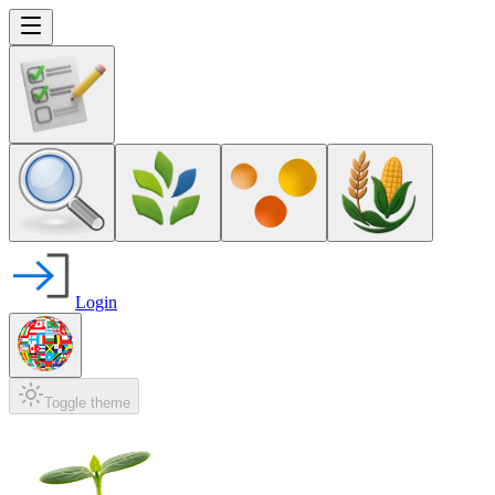
Login
Toggle theme