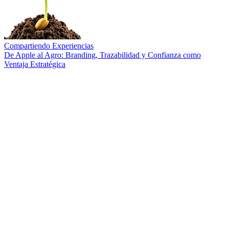
Compartiendo Experiencias
De Apple al Agro: Branding, Trazabilidad y Confianza como
Ventaja Estratégica