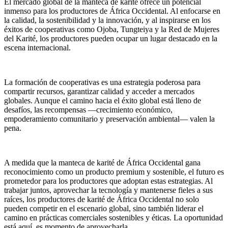
El mercado global de la manteca de karité ofrece un potencial
inmenso para los productores de África Occidental. Al enfocarse en
la calidad, la sostenibilidad y la innovación, y al inspirarse en los
éxitos de cooperativas como Ojoba, Tungteiya y la Red de Mujeres
del Karité, los productores pueden ocupar un lugar destacado en la
escena internacional.
La formación de cooperativas es una estrategia poderosa para
compartir recursos, garantizar calidad y acceder a mercados
globales. Aunque el camino hacia el éxito global está lleno de
desafíos, las recompensas —crecimiento económico,
empoderamiento comunitario y preservación ambiental— valen la
pena.
A medida que la manteca de karité de África Occidental gana
reconocimiento como un producto premium y sostenible, el futuro es
prometedor para los productores que adoptan estas estrategias. Al
trabajar juntos, aprovechar la tecnología y mantenerse fieles a sus
raíces, los productores de karité de África Occidental no solo
pueden competir en el escenario global, sino también liderar el
camino en prácticas comerciales sostenibles y éticas. La oportunidad
está aquí, es momento de aprovecharla.