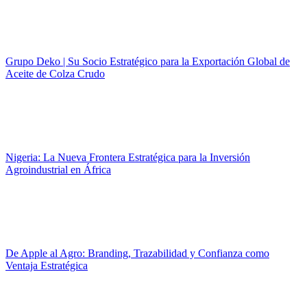
Grupo Deko | Su Socio Estratégico para la Exportación Global de
Aceite de Colza Crudo
Nigeria: La Nueva Frontera Estratégica para la Inversión
Agroindustrial en África
De Apple al Agro: Branding, Trazabilidad y Confianza como
Ventaja Estratégica