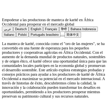
Empoderar a las productoras de manteca de karité en África
Occidental para prosperar en el mercado global
عربي
Deutsch
English
Français
हिन्दी
Bahasa Indonesia
Italiano
Polski
Português brasileiro
简体中文
La manteca de karité, conocida como el "oro de las mujeres", se ha
convertido en una fuente de esperanza para los pequeños
productores y cooperativas agrícolas en África Occidental. Con el
aumento de la demanda mundial de productos naturales, sostenibles
y de origen ético, el karité ofrece una oportunidad única para que las
comunidades locales participen en la economía global y promuevan
el desarrollo sostenible. Este artículo explora estrategias probadas y
consejos prácticos para ayudar a los productores de karité de África
Occidental a maximizar su potencial en el mercado internacional. A
través de historias de éxito, descubriremos cómo la calidad, la
innovación y la colaboración pueden transformar los desafíos en
oportunidades, permitiendo a los productores prosperar mientras
preservan su patrimonio cultural y sus recursos naturales.