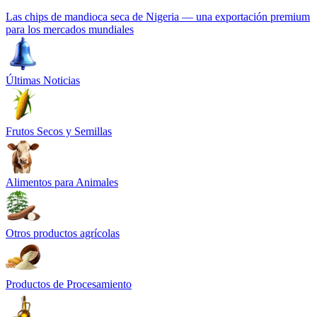
Las chips de mandioca seca de Nigeria — una exportación premium
para los mercados mundiales
Últimas Noticias
Frutos Secos y Semillas
Alimentos para Animales
Otros productos agrícolas
Productos de Procesamiento