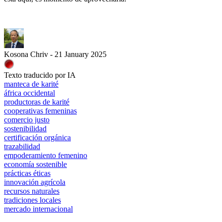
Kosona Chriv - 21 January 2025
Texto traducido por IA
manteca de karité
áfrica occidental
productoras de karité
cooperativas femeninas
comercio justo
sostenibilidad
certificación orgánica
trazabilidad
empoderamiento femenino
economía sostenible
prácticas éticas
innovación agrícola
recursos naturales
tradiciones locales
mercado internacional