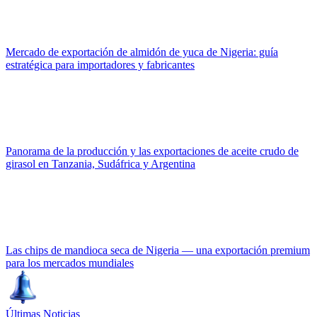
Mercado de exportación de almidón de yuca de Nigeria: guía
estratégica para importadores y fabricantes
Panorama de la producción y las exportaciones de aceite crudo de
girasol en Tanzania, Sudáfrica y Argentina
Las chips de mandioca seca de Nigeria — una exportación premium
para los mercados mundiales
Últimas Noticias