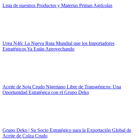
Lista de nuestros Productos y Materias Primas Agrícolas
Urea N46: La Nueva Ruta Mundial que los Importadores
Estratégicos Ya Están Aprovechando
Aceite de Soja Crudo Nigeriano Libre de Transgénicos: Una
Oportunidad Estratégica con el Grupo Deko
Grupo Deko | Su Socio Estratégico para la Exportación Global de
Aceite de Colza Crudo