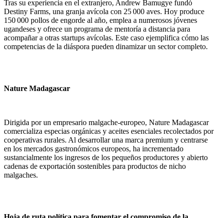
Tras su experiencia en el extranjero, Andrew Bamugye fundó
Destiny Farms, una granja avícola con 25 000 aves. Hoy produce
150 000 pollos de engorde al año, emplea a numerosos jóvenes
ugandeses y ofrece un programa de mentoría a distancia para
acompañar a otras startups avícolas. Este caso ejemplifica cómo las
competencias de la diáspora pueden dinamizar un sector completo.
Nature Madagascar
Dirigida por un empresario malgache‑europeo, Nature Madagascar
comercializa especias orgánicas y aceites esenciales recolectados por
cooperativas rurales. Al desarrollar una marca premium y centrarse
en los mercados gastronómicos europeos, ha incrementado
sustancialmente los ingresos de los pequeños productores y abierto
cadenas de exportación sostenibles para productos de nicho
malgaches.
Hoja de ruta política para fomentar el compromiso de la