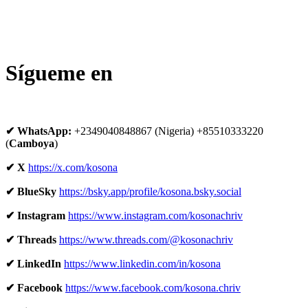
Sígueme en
✔ WhatsApp:
+2349040848867 (Nigeria) +85510333220
(
Camboya
)
✔ X
https://x.com/kosona
✔ BlueSky
https://bsky.app/profile/kosona.bsky.social
✔ Instagram
https://www.instagram.com/kosonachriv
✔ Threads
https://www.threads.com/@kosonachriv
✔ LinkedIn
https://www.linkedin.com/in/kosona
✔ Facebook
https://www.facebook.com/kosona.chriv