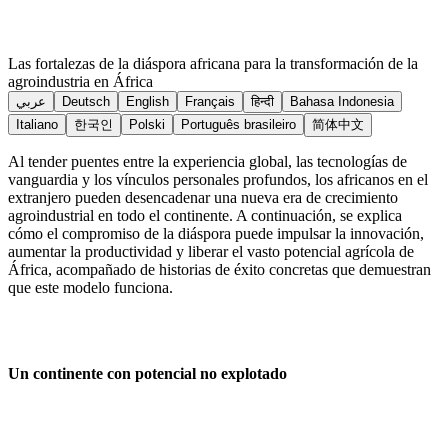
Las fortalezas de la diáspora africana para la transformación de la
agroindustria en África
عربي
Deutsch
English
Français
हिन्दी
Bahasa Indonesia
Italiano
한국인
Polski
Português brasileiro
简体中文
Al tender puentes entre la experiencia global, las tecnologías de
vanguardia y los vínculos personales profundos, los africanos en el
extranjero pueden desencadenar una nueva era de crecimiento
agroindustrial en todo el continente. A continuación, se explica
cómo el compromiso de la diáspora puede impulsar la innovación,
aumentar la productividad y liberar el vasto potencial agrícola de
África, acompañado de historias de éxito concretas que demuestran
que este modelo funciona.
Un continente con potencial no explotado