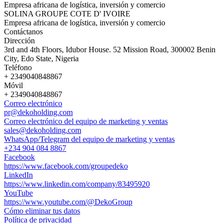
Empresa africana de logística, inversión y comercio
SOLINA GROUPE COTE D' IVOIRE
Empresa africana de logística, inversión y comercio
Contáctanos
Dirección
3rd and 4th Floors, Idubor House. 52 Mission Road, 300002 Benin
City, Edo State, Nigeria
Teléfono
+ 2349040848867
Móvil
+ 2349040848867
Correo electrónico
pr@dekoholding.com
Correo electrónico del equipo de marketing y ventas
sales@dekoholding.com
WhatsApp/Telegram del equipo de marketing y ventas
+234 904 084 8867
Facebook
https://www.facebook.com/groupedeko
LinkedIn
https://www.linkedin.com/company/83495920
YouTube
https://www.youtube.com/@DekoGroup
Cómo eliminar tus datos
Política de privacidad