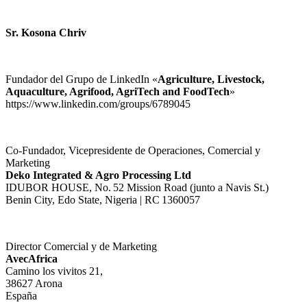
Sr. Kosona Chriv
Fundador del Grupo de LinkedIn «
Agriculture, Livestock,
Aquaculture, Agrifood, AgriTech and FoodTech
»
https://www.linkedin.com/groups/6789045
Co‑Fundador, Vicepresidente de Operaciones, Comercial y
Marketing
Deko Integrated & Agro Processing Ltd
IDUBOR HOUSE, No. 52 Mission Road (junto a Navis St.)
Benin City, Edo State, Nigeria | RC 1360057
Director Comercial y de Marketing
AvecAfrica
Camino los vivitos 21,
38627 Arona
España