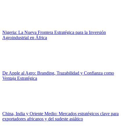
Nigeria: La Nueva Frontera Estratégica para la Inversión
Agroindustrial en África
De Apple al Agro: Branding, Trazabilidad y Confianza como
Ventaja Estratégica
China, India y Oriente Medio: Mercados estratégicos clave para
exportadores africanos y del sudeste asiático