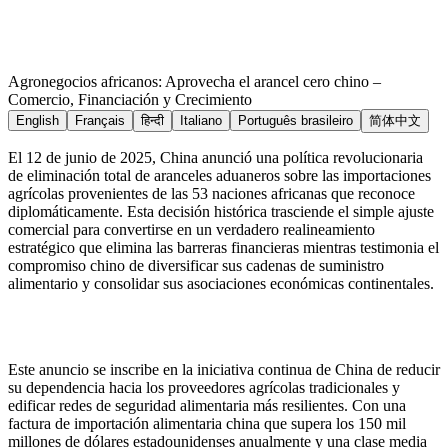
Agronegocios africanos: Aprovecha el arancel cero chino –
Comercio, Financiación y Crecimiento
English
Français
हिन्दी
Italiano
Português brasileiro
简体中文
El 12 de junio de 2025, China anunció una política revolucionaria
de eliminación total de aranceles aduaneros sobre las importaciones
agrícolas provenientes de las 53 naciones africanas que reconoce
diplomáticamente. Esta decisión histórica trasciende el simple ajuste
comercial para convertirse en un verdadero realineamiento
estratégico que elimina las barreras financieras mientras testimonia el
compromiso chino de diversificar sus cadenas de suministro
alimentario y consolidar sus asociaciones económicas continentales.
Este anuncio se inscribe en la iniciativa continua de China de reducir
su dependencia hacia los proveedores agrícolas tradicionales y
edificar redes de seguridad alimentaria más resilientes. Con una
factura de importación alimentaria china que supera los 150 mil
millones de dólares estadounidenses anualmente y una clase media