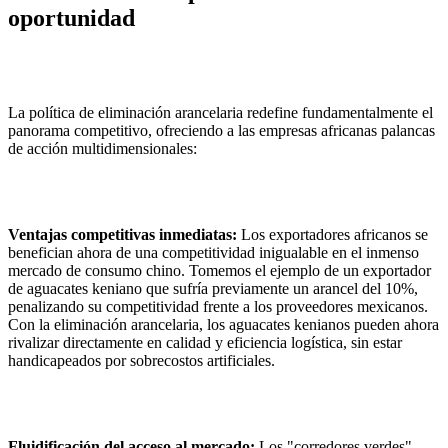
oportunidad
La política de eliminación arancelaria redefine fundamentalmente el
panorama competitivo, ofreciendo a las empresas africanas palancas
de acción multidimensionales:
Ventajas competitivas inmediatas:
Los exportadores africanos se
benefician ahora de una competitividad inigualable en el inmenso
mercado de consumo chino. Tomemos el ejemplo de un exportador
de aguacates keniano que sufría previamente un arancel del 10%,
penalizando su competitividad frente a los proveedores mexicanos.
Con la eliminación arancelaria, los aguacates kenianos pueden ahora
rivalizar directamente en calidad y eficiencia logística, sin estar
handicapeados por sobrecostos artificiales.
Fluidificación del acceso al mercado:
Los "corredores verdes"