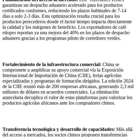
garantizan un despacho aduanero acelerado para los productos
certificados conformes, reduciendo los plazos habituales de 7-14
días a solo 2-3 días. Esta optimización resulta crucial para los
productos perecederos donde el factor tiempo impacta directamente
la calidad y los márgenes de beneficio. Los exportadores de café
etíopes reportan ya una mejora del 40% en los plazos de despacho
aduanero gracias a los programas piloto de corredores verdes.
Fortalecimiento de la infraestructura comercial:
China se
compromete a amplificar su apoyo comercial vía la Exposición
Internacional de Importación de China (CIIE), ferias agrícolas
especializadas y programas de formación dirigidos. La edición 2024
de la CIIE reunió más de 200 empresas africanas, generando 2,3 mil
millones de dólares en acuerdos comerciales. La eliminación
arancelaria decuplica el valor de estas plataformas para valorizar los
productos agrícolas africanos ante los compradores chinos.
Transferencia tecnológica y desarrollo de capacidades:
Más allá
del acceso a mercados, los socios chinos proponen transferencias