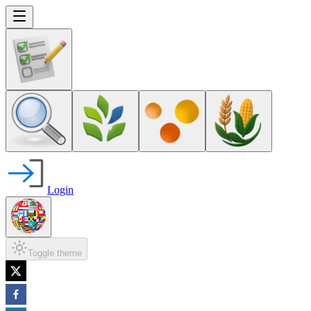
Login
Toggle theme