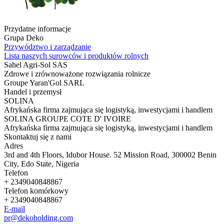
Przydatne informacje
Grupa Deko
Przywództwo i zarządzanie
Lista naszych surowców i produktów rolnych
Sahel Agri-Sol SAS
Zdrowe i zrównoważone rozwiązania rolnicze
Groupe Yaran'Gol SARL
Handel i przemysł
SOLINA
Afrykańska firma zajmująca się logistyką, inwestycjami i handlem
SOLINA GROUPE COTE D' IVOIRE
Afrykańska firma zajmująca się logistyką, inwestycjami i handlem
Skontaktuj się z nami
Adres
3rd and 4th Floors, Idubor House. 52 Mission Road, 300002 Benin
City, Edo State, Nigeria
Telefon
+ 2349040848867
Telefon komórkowy
+ 2349040848867
E-mail
pr@dekoholding.com