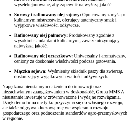
wyselekcjonowane, aby zapewnić najwyższą jakość.
Surowy i rafinowany olej sojowy:
Opracowany z myślą o
kulinarnym mistrzostwie, oferujący autentyczny smak i
wyjątkowe właściwości odżywcze.
Rafinowany olej palmowy:
Produkowany zgodnie z
wysokimi standardami kulinarnymi, zawsze utrzymujący
najwyższą jakość.
Rafinowany olej orzeszkowy:
Uniwersalny i aromatyczny,
ceniony za doskonałe właściwości podczas gotowania.
Mączka sojowa:
Wyśmienity składnik paszy dla zwierząt,
dostarczający wyjątkowych wartości odżywczych.
Napędzana nieustannym dążeniem do innowacji oraz
niezachwianym zaangażowaniem w doskonałość, Grupa MMS A
nieustannie inwestuje w zrównoważone i wydajne rozwiązania.
Dzięki temu firma nie tylko przyczynia się do własnego rozwoju,
ale także odgrywa kluczową rolę we wspieraniu rozwoju
gospodarczego oraz podnoszeniu standardów agro-przemysłowych
w regionie.