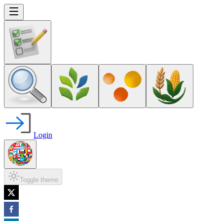
Login
Toggle theme