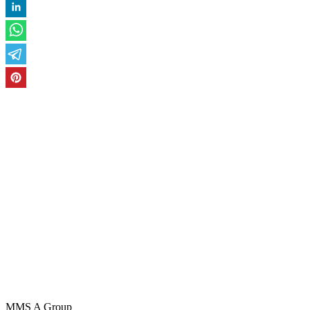
MMS A Group