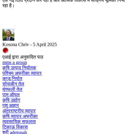
एक नई दिशा प्रदान कर रहा है और आर्थिक विकास में सक्रिय भूमिका निभा
रहा है।
Kosona Chriv - 5 April 2025
एआई द्वारा अनुवादित पाठ
mms a group
कृषि उत्पाद निर्यातक
पश्चिम अफ्रीका व्यापार
काजू निर्यात
सोयाबीन तेल
मूंगफली तेल
पाम ऑयल
कृषि उद्योग
पशु आहार
अंतरराष्ट्रीय व्यापार
कृषि व्यापार अफ्रीका
व्यवसायिक सफलता
टिकाऊ विकास
श्री adetonah