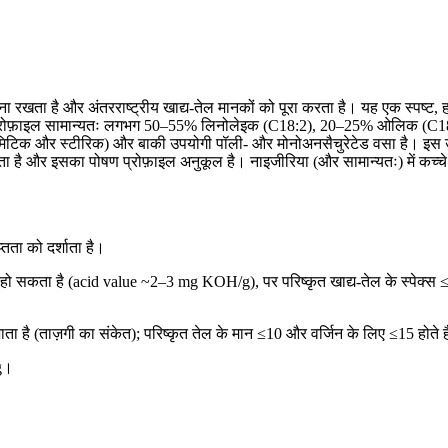
खता है और अंतरराष्ट्रीय खाद्य-तेल मानकों को पूरा करता है। यह एक स्पष्ट, हल्का
सिड प्रोफ़ाइल सामान्यतः लगभग 50–55% लिनोलेइक (C18:2), 20–25% ओलिक (C
 पामिटिक और स्टीरिक) और बाकी उपयोगी पॉली- और मोनोअनसैचुरेटेड वसा है। इस उच
है और इसका पोषण प्रोफ़ाइल अनुकूल है। नाइजीरिया (और सामान्यतः) में कच्चे सोय
तता को दर्शाता है।
हो सकता है (acid value ~2–3 mg KOH/g), पर परिष्कृत खाद्य-तेल के स्पेक्स
 है (ताज़गी का संकेत); परिष्कृत तेल के मान ≤10 और वर्जिन के लिए ≤15 होते ह
g।