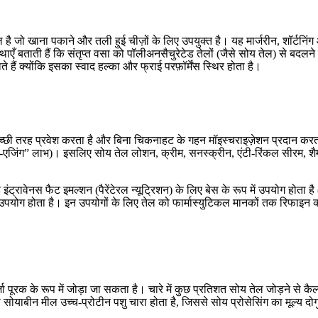
 है जो खाना पकाने और तली हुई चीज़ों के लिए उपयुक्त है। यह मार्जरीन, शॉर्टनिं
ाएँ बताती हैं कि संतृप्त वसा को पॉलीअनसैचुरेटेड तेलों (जैसे सोय तेल) से बदल
ते हैं क्योंकि इसका स्वाद हल्का और फ्राई परफ़ॉर्मेंस स्थिर होता है।
ं अच्छी तरह प्रवेश करता है और बिना चिकनाहट के गहन मॉइस्चराइज़ेशन प्रदान करता
एंटी-एजिंग” लाभ)। इसलिए सोय तेल लोशन, क्रीम, सनस्क्रीन, एंटी-रिंकल सीरम, शै
 यह इंट्रावेनस फैट इमल्शन (पैरेंटेरल न्यूट्रिशन) के लिए बेस के रूप में उपयोग 
ें उपयोग होता है। इन उपयोगों के लिए तेल को फार्मास्युटिकल मानकों तक रिफाइन
जा पूरक के रूप में जोड़ा जा सकता है। चारे में कुछ प्रतिशत सोय तेल जोड़ने से क
याबीन मील उच्च-प्रोटीन पशु चारा होता है, जिससे सोय प्रोसेसिंग का मूल्य दोग