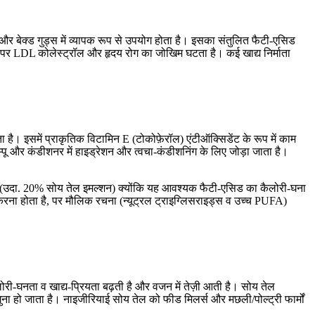
ग और बेक्ड गुड्स में व्यापक रूप से उपयोग होता है। इसका संतुलित फैटी-एसिड
ने पर LDL कोलेस्ट्रॉल और हृदय रोग का जोखिम घटता है। कई खाद्य निर्माता
 है। इसमें प्राकृतिक विटामिन E (टोकोफ़ेरॉल) एंटीऑक्सिडेंट के रूप में काम
म्पू और कंडीशनर में हाइड्रेशन और त्वचा-कंडीशनिंग के लिए जोड़ा जाता है।
होता है (उदा. 20% सोय तेल इमल्शन) क्योंकि यह आवश्यक फैटी-एसिड का कैलोरी-घना
 करना होता है, पर मौलिक रचना (न्यूट्रल ट्राइग्लिसराइड्स व उच्च PUFA)
ैलोरी-घनता व खाद्य-प्रियता बढ़ती है और वजन में तेज़ी आती है। सोय तेल
ुना हो जाता है। नाइजीरियाई सोय तेल को फीड मिलर्स और मछली/पोल्ट्री फार्मों