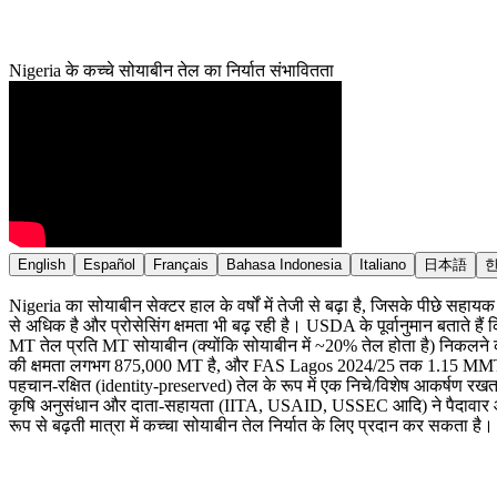
Nigeria के कच्चे सोयाबीन तेल का निर्यात संभावितता
English
Español
Français
Bahasa Indonesia
Italiano
日本語
Nigeria का सोयाबीन सेक्टर हाल के वर्षों में तेजी से बढ़ा है, जिसके पीछे 
से अधिक है और प्रोसेसिंग क्षमता भी बढ़ रही है। USDA के पूर्वानुमान बत
MT तेल प्रति MT सोयाबीन (क्योंकि सोयाबीन में ~20% तेल होता है) निकलने की
की क्षमता लगभग 875,000 MT है, और FAS Lagos 2024/25 तक 1.15 MMT का प्रो
पहचान-रक्षित (identity-preserved) तेल के रूप में एक निचे/विशेष आकर्षण 
कृषि अनुसंधान और दाता-सहायता (IITA, USAID, USSEC आदि) ने पैदावार और ग
रूप से बढ़ती मात्रा में कच्चा सोयाबीन तेल निर्यात के लिए प्रदान कर सकता है।