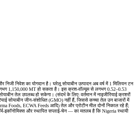
और निजी निवेश का योगदान है। घरेलू सोयाबीन उत्पादन अब वर्ष में 1 मिलियन टन
तक लगभग 1,150,000 MT हो सकता है। इस क्रश-वॉल्यूम से लगभग 0.52–0.53
बीन तेल उपलब्ध हो सकेगा। (संदर्भ के लिए: वर्तमान में नाइजीरियाई क्रशरों
ाई सोयाबीन जीन-संशोधित (GMO) नहीं हैं, जिससे कच्चा तेल उन बाजारों में
Karma Foods, ECWA Feeds आदि) तेल और प्रोटीन मील दोनों निकाल रहे हैं;
ॉर्म-इकॉनोमिक्स और स्थापित सप्लाई-चेन — का मतलब है कि Nigeria स्थायी