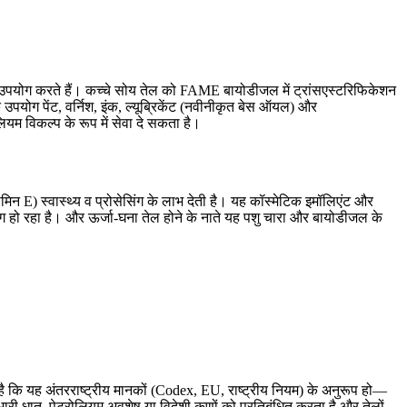
 उपयोग करते हैं। कच्चे सोय तेल को FAME बायोडीजल में ट्रांसएस्टरिफिकेशन
योग पेंट, वर्निश, इंक, ल्यूब्रिकेंट (नवीनीकृत बेस ऑयल) और
ियम विकल्प के रूप में सेवा दे सकता है।
मिन E) स्वास्थ्य व प्रोसेसिंग के लाभ देती है। यह कॉस्मेटिक इमॉलिएंट और
ोग हो रहा है। और ऊर्जा-घना तेल होने के नाते यह पशु चारा और बायोडीजल के
है कि यह अंतरराष्ट्रीय मानकों (Codex, EU, राष्ट्रीय नियम) के अनुरूप हो—
भारी धातु, पेट्रोलियम अवशेष या विदेशी कणों को प्रतिबंधित करता है और तेलों