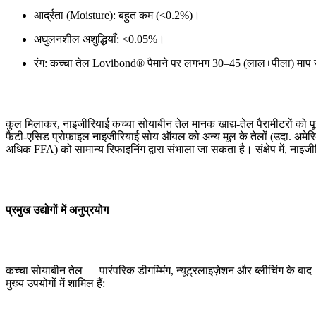
आर्द्रता (Moisture): बहुत कम (<0.2%)।
अघुलनशील अशुद्धियाँ: <0.05%।
रंग: कच्चा तेल Lovibond® पैमाने पर लगभग 30–45 (लाल+पीला) माप सकत
कुल मिलाकर, नाइजीरियाई कच्चा सोयाबीन तेल मानक खाद्य-तेल पैरामीटरों को प
फैटी-एसिड प्रोफ़ाइल नाइजीरियाई सोय ऑयल को अन्य मूल के तेलों (उदा. अमेर
अधिक FFA) को सामान्य रिफाइनिंग द्वारा संभाला जा सकता है। संक्षेप में, नाइज
प्रमुख उद्योगों में अनुप्रयोग
कच्चा सोयाबीन तेल — पारंपरिक डीगम्मिंग, न्यूट्रलाइज़ेशन और ब्लीचिंग के बाद
मुख्य उपयोगों में शामिल हैं: