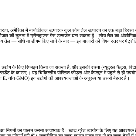
वरूप, अमेरिका में बायोडीजल उत्पादक कुल सोय तेल उत्पादन का एक बड़ा हिस्सा
 की तुलना में ग्रीनहाउस गैस उत्सर्जन घटा सकता है। सोय तेल का औद्योगिक उप
 सोय तेल — सीधे या डीगम किए जाने के बाद — इन बाजारों को विश्व स्तर पर पेट्रोल
द्य-उद्योग के लिए रिफाइन किया जा सकता है, और इसकी रचना (न्यूट्रल फैट्स, विटा
सिडेंट के कारण)। यह चिकित्सीय पौष्टिक फीड्स और कैप्सूल में पहले से ही उपय
िन E, नॉन-GMO) इन उद्योगों की आवश्यकताओं के अनुरूप या उससे बेहतर है।
 सुरक्षा नियमों का पालन करना आवश्यक है। खाद्य-ग्रेड उपयोग के लिए यह आवश्यक 
र सीमाएँ पूरी हों। नाइजीरिया का खाद्य-कानून स्पष्ट रूप से इन खाद्य-तेलों में 