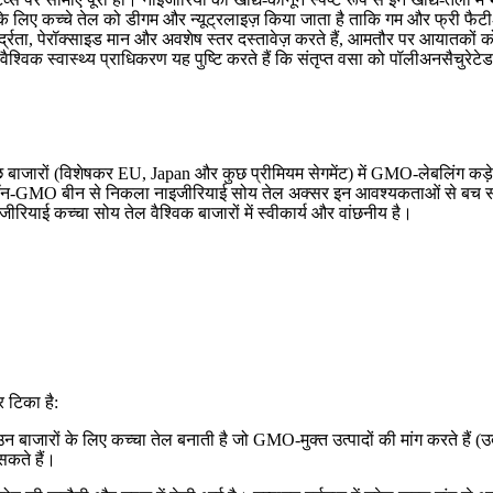
ात के लिए कच्चे तेल को डीगम और न्यूट्रलाइज़ किया जाता है ताकि गम और फ्री फैटी
्द्रता, पेरॉक्साइड मान और अवशेष स्तर दस्तावेज़ करते हैं, आमतौर पर आयातकों क
। वैश्विक स्वास्थ्य प्राधिकरण यह पुष्टि करते हैं कि संतृप्त वसा को पॉलीअनसैचुरे
ं (विशेषकर EU, Japan और कुछ प्रीमियम सेगमेंट) में GMO-लेबलिंग कड़े हैं
नॉन-GMO बीन से निकला नाइजीरियाई सोय तेल अक्सर इन आवश्यकताओं से बच सकता
नाइजीरियाई कच्चा सोय तेल वैश्विक बाजारों में स्वीकार्य और वांछनीय है।
र टिका है:
ं के लिए कच्चा तेल बनाती है जो GMO-मुक्त उत्पादों की मांग करते हैं (उदा.
सकते हैं।