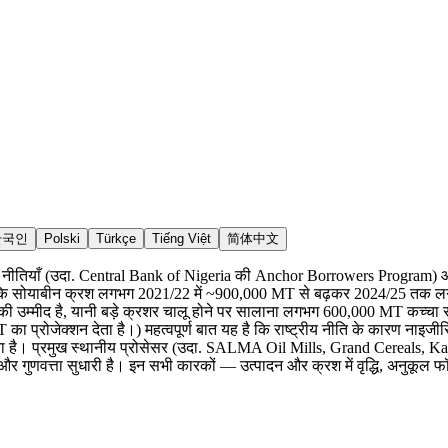
한국인
Polski
Türkçe
Tiếng Việt
简体中文
सहायक नीतियाँ (उदा. Central Bank of Nigeria की Anchor Borrowers Program) 
ाते हैं कि सोयाबीन क्रश लगभग 2021/22 में ~900,000 MT से बढ़कर 2024/25 
 उम्मीद है, यानी बड़े क्रशर चालू होने पर सालाना लगभग 600,000 MT कच्चा सोया
जेक्शन देता है।) महत्वपूर्ण बात यह है कि राष्ट्रीय नीति के कारण नाइजीरिय
रखता है। प्रमुख स्थानीय प्रोसेसर (उदा. SALMA Oil Mills, Grand Cereals, 
ुणवत्ता सुधारी है। इन सभी कारकों — उत्पादन और क्रश में वृद्धि, अनुकूल फ