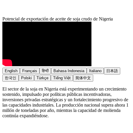
Potencial de exportación de aceite de soja crudo de Nigeria
English
Français
हिन्दी
Bahasa Indonesia
Italiano
日本語
한국인
Polski
Türkçe
Tiếng Việt
简体中文
El sector de la soja en Nigeria está experimentando un crecimiento
sostenido, impulsado por políticas públicas incentivadoras,
inversiones privadas estratégicas y un fortalecimiento progresivo de
las capacidades industriales. La producción nacional supera ahora 1
millón de toneladas por año, mientras la capacidad de molienda
continúa expandiéndose.