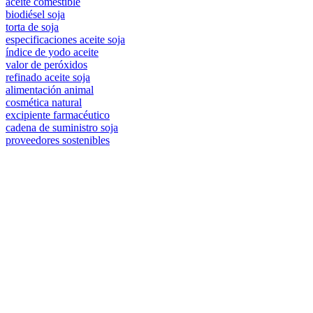
aceite comestible
biodiésel soja
torta de soja
especificaciones aceite soja
índice de yodo aceite
valor de peróxidos
refinado aceite soja
alimentación animal
cosmética natural
excipiente farmacéutico
cadena de suministro soja
proveedores sostenibles