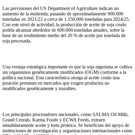
Las previsiones del US Department of Agriculture indican un
aumento de la molienda, pasando de aproximadamente 900.000
toneladas en 2021/22 a cerca de 1.150.000 toneladas para 2024/25.
Con este nivel de actividad, la producción de aceite de soja crudo
podría alcanzar alrededor de 600.000 toneladas anuales, sobre la
base de un rendimiento medio del 20 % de aceite por tonelada de
soja procesada.
Una ventaja estratégica importante es que la soja nigeriana se cultiva
sin organismos genéticamente modificados (OGM) conforme a la
política nacional. Esta característica otorga al aceite crudo una
posición premium en mercados que exigen productos no
modificados genéticamente y trazables.
Los principales procesadores nacionales, como SALMA Oil Mills,
Grand Cereals, Karma Foods y ECWA Feeds, extraen
simultáneamente aceite y torta proteica. Se benefician del apoyo de
instituciones de investigación y organizaciones internacionales como