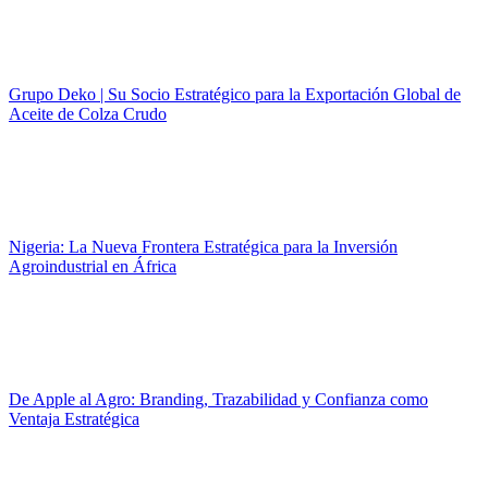
Grupo Deko | Su Socio Estratégico para la Exportación Global de
Aceite de Colza Crudo
Nigeria: La Nueva Frontera Estratégica para la Inversión
Agroindustrial en África
De Apple al Agro: Branding, Trazabilidad y Confianza como
Ventaja Estratégica