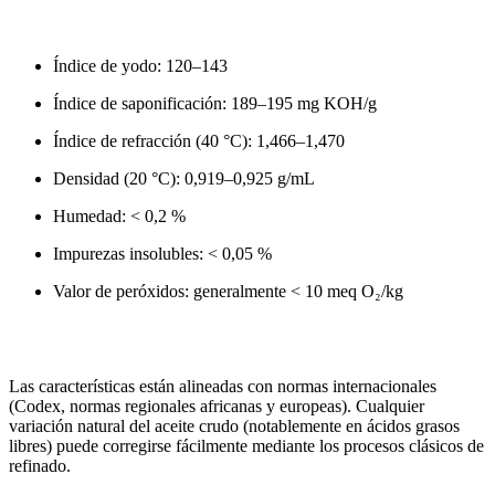
Índice de yodo: 120–143
Índice de saponificación: 189–195 mg KOH/g
Índice de refracción (40 °C): 1,466–1,470
Densidad (20 °C): 0,919–0,925 g/mL
Humedad: < 0,2 %
Impurezas insolubles: < 0,05 %
Valor de peróxidos: generalmente < 10 meq O₂/kg
Las características están alineadas con normas internacionales
(Codex, normas regionales africanas y europeas). Cualquier
variación natural del aceite crudo (notablemente en ácidos grasos
libres) puede corregirse fácilmente mediante los procesos clásicos de
refinado.