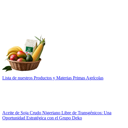
Lista de nuestros Productos y Materias Primas Agrícolas
Aceite de Soja Crudo Nigeriano Libre de Transgénicos: Una
Oportunidad Estratégica con el Grupo Deko