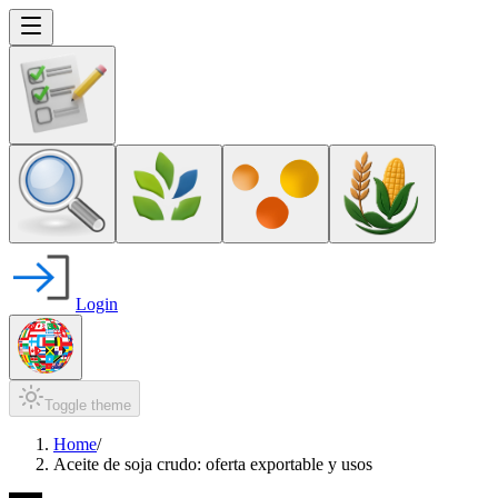
Login
Toggle theme
Home
/
Aceite de soja crudo: oferta exportable y usos