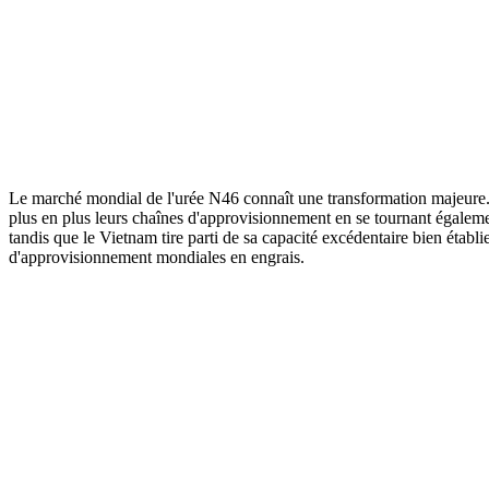
Le marché mondial de l'urée N46 connaît une transformation majeure. Al
plus en plus leurs chaînes d'approvisionnement en se tournant égaleme
tandis que le Vietnam tire parti de sa capacité excédentaire bien établ
d'approvisionnement mondiales en engrais.