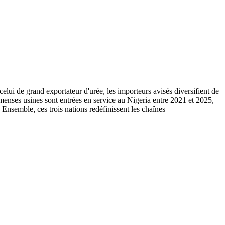
lui de grand exportateur d'urée, les importeurs avisés diversifient de
menses usines sont entrées en service au Nigeria entre 2021 et 2025,
 Ensemble, ces trois nations redéfinissent les chaînes