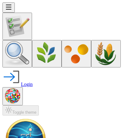
Login
Toggle theme