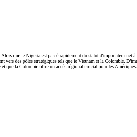
ors que le Nigeria est passé rapidement du statut d'importateur net à ce
nt vers des pôles stratégiques tels que le Vietnam et la Colombie. D'im
ie et que la Colombie offre un accès régional crucial pour les Amériques.