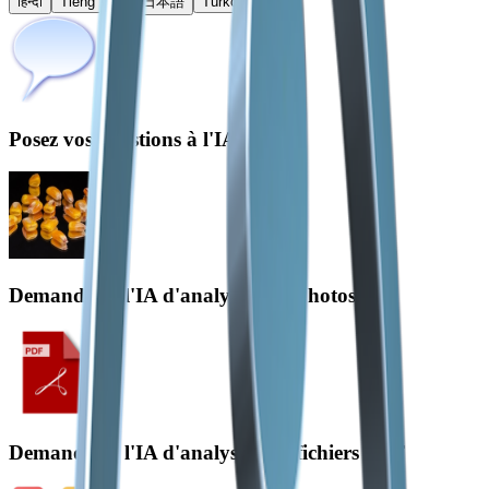
हिन्दी
Tiếng Việt
日本語
Türkçe
Posez vos questions à l'IA
Demander à l'IA d'analyser vos photos
Demandez à l'IA d'analyser vos fichiers PDF