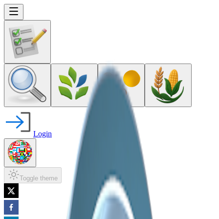
Login
Toggle theme