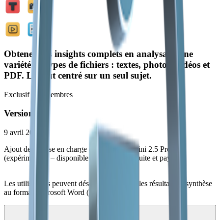
Obtenez des insights complets en analysant une
variété de types de fichiers : textes, photos, vidéos et
PDF. Le tout centré sur un seul sujet.
Exclusif aux membres
Version 1.0
9 avril 2025
Ajout de la prise en charge de Google Gemini 2.5 Pro
(expérimental) – disponible en versions gratuite et payante
Les utilisateurs peuvent désormais exporter les résultats de synthèse
au format Microsoft Word (.docx)