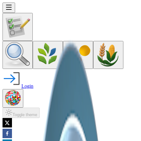
Login
Toggle theme