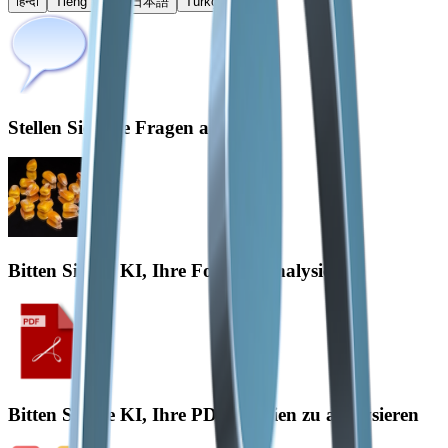
हिन्दी
Tiếng Việt
日本語
Türkçe
Stellen Sie Ihre Fragen an die KI
Bitten Sie die KI, Ihre Fotos zu analysieren
Bitten Sie die KI, Ihre PDF-Dateien zu analysieren