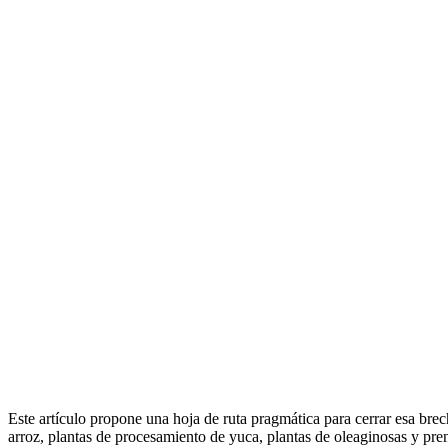
Este artículo propone una hoja de ruta pragmática para cerrar esa b
arroz, plantas de procesamiento de yuca, plantas de oleaginosas y pre