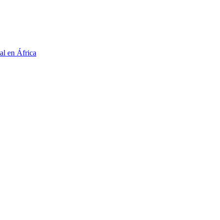
al en África