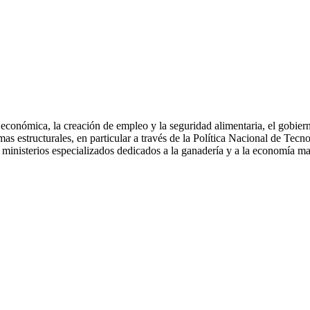
n económica, la creación de empleo y la seguridad alimentaria, el gobiern
as estructurales, en particular a través de la Política Nacional de Tec
ministerios especializados dedicados a la ganadería y a la economía ma