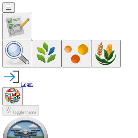
Login
Toggle theme