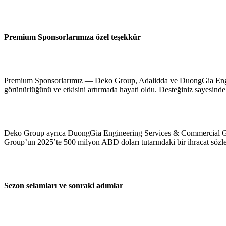
Premium Sponsorlarımıza özel teşekkür
Premium Sponsorlarımız — Deko Group, Adalidda ve DuongGia Engin
görünürlüğünü ve etkisini artırmada hayati oldu. Desteğiniz sayesinde 
Deko Group ayrıca DuongGia Engineering Services & Commercial Genel
Group’un 2025’te 500 milyon ABD doları tutarındaki bir ihracat sözleşm
Sezon selamları ve sonraki adımlar