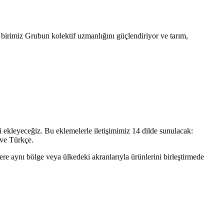
r birimiz Grubun kolektif uzmanlığını güçlendiriyor ve tarım,
 ekleyeceğiz. Bu eklemelerle iletişimimiz 14 dilde sunulacak:
 ve Türkçe.
e aynı bölge veya ülkedeki akranlarıyla ürünlerini birleştirmede