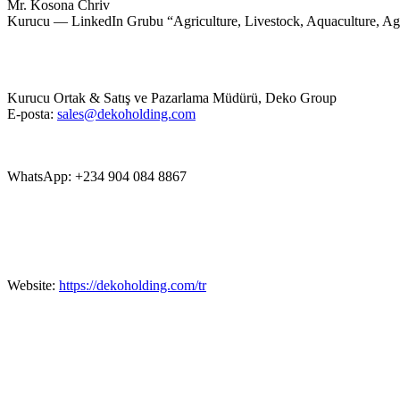
Mr. Kosona Chriv
Kurucu — LinkedIn Grubu “Agriculture, Livestock, Aquaculture, A
Kurucu Ortak & Satış ve Pazarlama Müdürü, Deko Group
E-posta:
sales@dekoholding.com
WhatsApp: +234 904 084 8867
Website:
https://dekoholding.com/tr