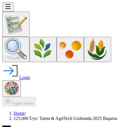
Login
Toggle theme
Home
/
125.000 Üye: Tarım & AgriTech Grubunda 2025 Başarısı