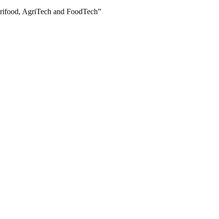
grifood, AgriTech and FoodTech”