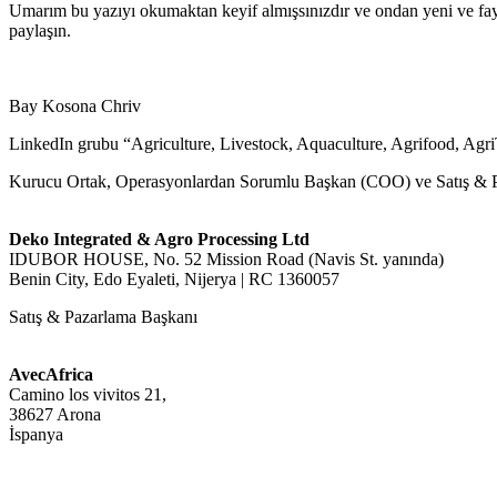
Umarım bu yazıyı okumaktan keyif almışsınızdır ve ondan yeni ve faydalı
paylaşın.
Bay Kosona Chriv
LinkedIn grubu “Agriculture, Livestock, Aquaculture, Agrifood, A
Kurucu Ortak, Operasyonlardan Sorumlu Başkan (COO) ve Satış & 
Deko Integrated & Agro Processing Ltd
IDUBOR HOUSE, No. 52 Mission Road (Navis St. yanında)
Benin City, Edo Eyaleti, Nijerya | RC 1360057
Satış & Pazarlama Başkanı
AvecAfrica
Camino los vivitos 21,
38627 Arona
İspanya