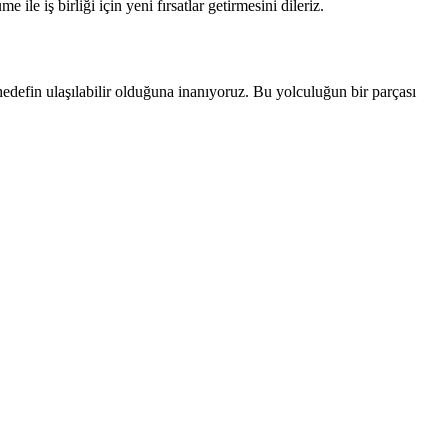
le iş birliği için yeni fırsatlar getirmesini dileriz.
defin ulaşılabilir olduğuna inanıyoruz. Bu yolculuğun bir parçası