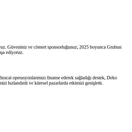
ruz. Güveniniz ve cömert sponsorluğunuz, 2025 boyunca Grubun
nşa ediyoruz.
acat operasyonlarımızı finanse ederek sağladığı destek, Deko
i hızlandırdı ve küresel pazarlarda etkimizi genişletti.