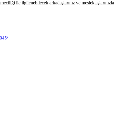
eciliği ile ilgilenebilecek arkadaşlarınız ve meslektaşlarınızla
045/