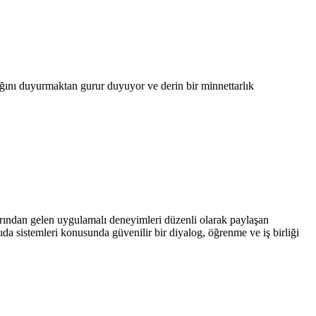
ını duyurmaktan gurur duyuyor ve derin bir minnettarlık
nlarından gelen uygulamalı deneyimleri düzenli olarak paylaşan
ıda sistemleri konusunda güvenilir bir diyalog, öğrenme ve iş birliği