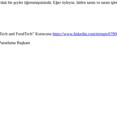
 bir şeyler öğrenmişsinizdir. Eğer öyleyse, lütfen tarım ve tarım işletm
griTech and FoodTech” Kurucusu
https://www.linkedin.com/groups/6789
Pazarlama Başkanı