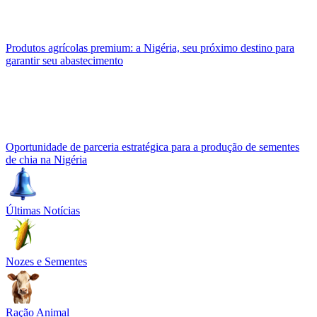
Produtos agrícolas premium: a Nigéria, seu próximo destino para
garantir seu abastecimento
Oportunidade de parceria estratégica para a produção de sementes
de chia na Nigéria
Últimas Notícias
Nozes e Sementes
Ração Animal