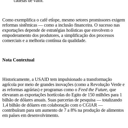
cadeias de valor.
Como exemplifica o café etíope, mesmo setores promissores exigem
reformas sistêmicas — como a inclusão financeira. O sucesso nas
exportações depende de estratégias holísticas que envolvem o
empoderamento dos produtores, a simplificação dos processos
comerciais e a melhoria contínua da qualidade.
Nota Contextual
Historicamente, a USAID tem impulsionado a transformação
agrícola por meio de grandes inovações (como a Revolução Verde e
as reformas agrárias) e programas como o
Feed the Future
, que
elevaram as exportações hortícolas do Egito de 150 milhões para 1
bilhão de dólares anuais. Suas parcerias de pesquisa — totalizando
1,4 bilhão de dólares em colaboração com o CGIAR —
contribuíram para um aumento de 7 a 8% na produção de alimentos
em países em desenvolvimento.