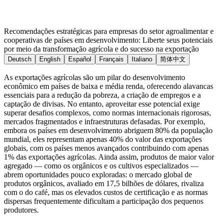
Recomendações estratégicas para empresas do setor agroalimentar e
cooperativas de países em desenvolvimento: Liberte seus potenciais
por meio da transformação agrícola e do sucesso na exportação
Deutsch
English
Español
Français
Italiano
简体中文
As exportações agrícolas são um pilar do desenvolvimento
econômico em países de baixa e média renda, oferecendo alavancas
essenciais para a redução da pobreza, a criação de empregos e a
captação de divisas. No entanto, aproveitar esse potencial exige
superar desafios complexos, como normas internacionais rigorosas,
mercados fragmentados e infraestruturas defasadas. Por exemplo,
embora os países em desenvolvimento abriguem 80% da população
mundial, eles representam apenas 40% do valor das exportações
globais, com os países menos avançados contribuindo com apenas
1% das exportações agrícolas. Ainda assim, produtos de maior valor
agregado — como os orgânicos e os cultivos especializados —
abrem oportunidades pouco exploradas: o mercado global de
produtos orgânicos, avaliado em 17,5 bilhões de dólares, rivaliza
com o do café, mas os elevados custos de certificação e as normas
dispersas frequentemente dificultam a participação dos pequenos
produtores.