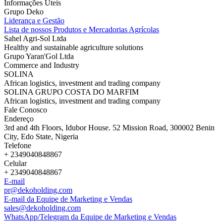
Informações Úteis
Grupo Deko
Liderança e Gestão
Lista de nossos Produtos e Mercadorias Agrícolas
Sahel Agri-Sol Ltda
Healthy and sustainable agriculture solutions
Grupo Yaran'Gol Ltda
Commerce and Industry
SOLINA
African logistics, investment and trading company
SOLINA GRUPO COSTA DO MARFIM
African logistics, investment and trading company
Fale Conosco
Endereço
3rd and 4th Floors, Idubor House. 52 Mission Road, 300002 Benin
City, Edo State, Nigeria
Telefone
+ 2349040848867
Celular
+ 2349040848867
E-mail
pr@dekoholding.com
E-mail da Equipe de Marketing e Vendas
sales@dekoholding.com
WhatsApp/Telegram da Equipe de Marketing e Vendas