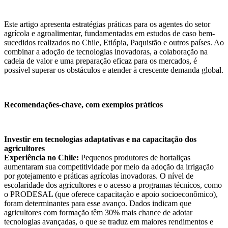
Este artigo apresenta estratégias práticas para os agentes do setor
agrícola e agroalimentar, fundamentadas em estudos de caso bem-
sucedidos realizados no Chile, Etiópia, Paquistão e outros países. Ao
combinar a adoção de tecnologias inovadoras, a colaboração na
cadeia de valor e uma preparação eficaz para os mercados, é
possível superar os obstáculos e atender à crescente demanda global.
Recomendações-chave, com exemplos práticos
Investir em tecnologias adaptativas e na capacitação dos
agricultores
Experiência no Chile:
Pequenos produtores de hortaliças
aumentaram sua competitividade por meio da adoção da irrigação
por gotejamento e práticas agrícolas inovadoras. O nível de
escolaridade dos agricultores e o acesso a programas técnicos, como
o PRODESAL (que oferece capacitação e apoio socioeconômico),
foram determinantes para esse avanço. Dados indicam que
agricultores com formação têm 30% mais chance de adotar
tecnologias avançadas, o que se traduz em maiores rendimentos e