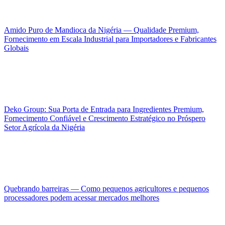
Amido Puro de Mandioca da Nigéria — Qualidade Premium,
Fornecimento em Escala Industrial para Importadores e Fabricantes
Globais
Deko Group: Sua Porta de Entrada para Ingredientes Premium,
Fornecimento Confiável e Crescimento Estratégico no Próspero
Setor Agrícola da Nigéria
Quebrando barreiras — Como pequenos agricultores e pequenos
processadores podem acessar mercados melhores