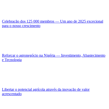
Celebração dos 125 000 membros — Um ano de 2025 excecional
para o nosso crescimento
Reforçar o agronegócio na Nigéria — Investimento, Abastecimento
e Tecnologia
Libertar o potencial agrícola através da inovação de valor
acrescentado