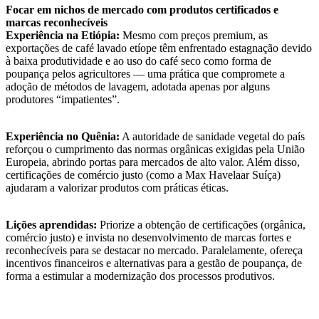
Focar em nichos de mercado com produtos certificados e
marcas reconhecíveis
Experiência na Etiópia:
Mesmo com preços premium, as
exportações de café lavado etíope têm enfrentado estagnação devido
à baixa produtividade e ao uso do café seco como forma de
poupança pelos agricultores — uma prática que compromete a
adoção de métodos de lavagem, adotada apenas por alguns
produtores “impatientes”.
Experiência no Quênia:
A autoridade de sanidade vegetal do país
reforçou o cumprimento das normas orgânicas exigidas pela União
Europeia, abrindo portas para mercados de alto valor. Além disso,
certificações de comércio justo (como a Max Havelaar Suíça)
ajudaram a valorizar produtos com práticas éticas.
Lições aprendidas:
Priorize a obtenção de certificações (orgânica,
comércio justo) e invista no desenvolvimento de marcas fortes e
reconhecíveis para se destacar no mercado. Paralelamente, ofereça
incentivos financeiros e alternativas para a gestão de poupança, de
forma a estimular a modernização dos processos produtivos.