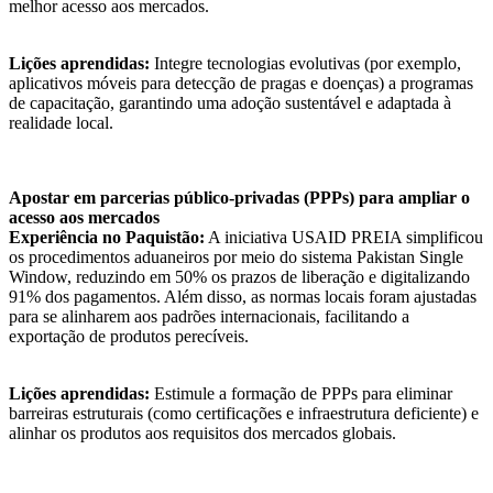
melhor acesso aos mercados.
Lições aprendidas:
Integre tecnologias evolutivas (por exemplo,
aplicativos móveis para detecção de pragas e doenças) a programas
de capacitação, garantindo uma adoção sustentável e adaptada à
realidade local.
Apostar em parcerias público-privadas (PPPs) para ampliar o
acesso aos mercados
Experiência no Paquistão:
A iniciativa USAID PREIA simplificou
os procedimentos aduaneiros por meio do sistema Pakistan Single
Window, reduzindo em 50% os prazos de liberação e digitalizando
91% dos pagamentos. Além disso, as normas locais foram ajustadas
para se alinharem aos padrões internacionais, facilitando a
exportação de produtos perecíveis.
Lições aprendidas:
Estimule a formação de PPPs para eliminar
barreiras estruturais (como certificações e infraestrutura deficiente) e
alinhar os produtos aos requisitos dos mercados globais.