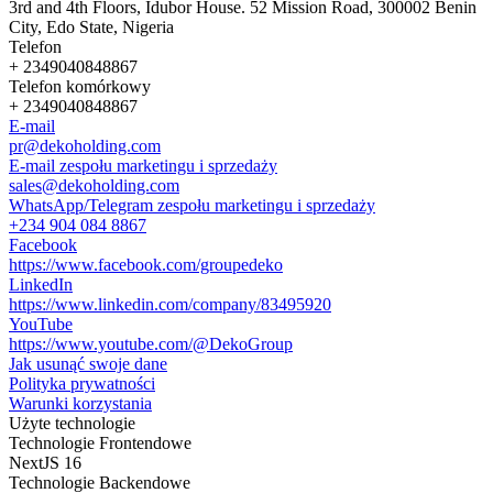
3rd and 4th Floors, Idubor House. 52 Mission Road, 300002 Benin
City, Edo State, Nigeria
Telefon
+ 2349040848867
Telefon komórkowy
+ 2349040848867
E-mail
pr@dekoholding.com
E-mail zespołu marketingu i sprzedaży
sales@dekoholding.com
WhatsApp/Telegram zespołu marketingu i sprzedaży
+234 904 084 8867
Facebook
https://www.facebook.com/groupedeko
LinkedIn
https://www.linkedin.com/company/83495920
YouTube
https://www.youtube.com/@DekoGroup
Jak usunąć swoje dane
Polityka prywatności
Warunki korzystania
Użyte technologie
Technologie Frontendowe
NextJS 16
Technologie Backendowe