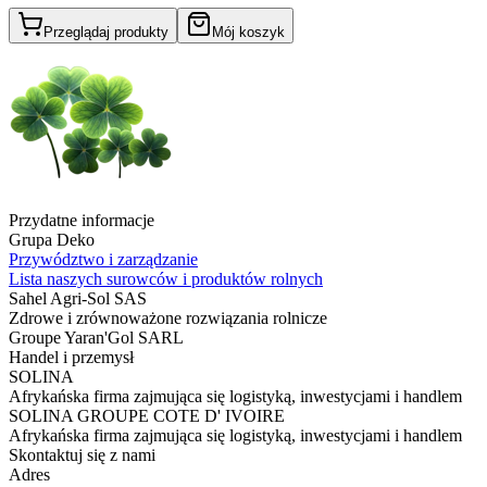
Przeglądaj produkty
Mój koszyk
Przydatne informacje
Grupa Deko
Przywództwo i zarządzanie
Lista naszych surowców i produktów rolnych
Sahel Agri-Sol SAS
Zdrowe i zrównoważone rozwiązania rolnicze
Groupe Yaran'Gol SARL
Handel i przemysł
SOLINA
Afrykańska firma zajmująca się logistyką, inwestycjami i handlem
SOLINA GROUPE COTE D' IVOIRE
Afrykańska firma zajmująca się logistyką, inwestycjami i handlem
Skontaktuj się z nami
Adres