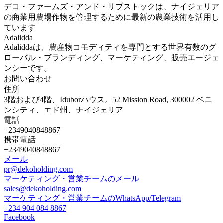
デコ・ファームズ・アンド・リブストックは、ナイジェリア
の商業用農場作物を管理するために最新の農業技術を活用し
ています
Adalidda
Adaliddaは、農産物コモディティを専門とする世界有数のグ
ローバル・ブランディング、マーケティング、販売エージェ
ンシーです。
お問い合わせ
住所
3階および4階、Iduborハウス。52 Mission Road, 300002 ベニ
ンシティ、エド州、ナイジェリア
電話
+2349040848867
携帯電話
+2349040848867
メール
pr@dekoholding.com
マーケティング・営業チームのメール
sales@dekoholding.com
マーケティング・営業チームのWhatsApp/Telegram
+234 904 084 8867
Facebook