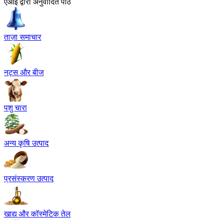
एआई द्वारा अनुवादित पाठ
ताज़ा समाचार
नट्स और बीज
पशु चारा
अन्य कृषि उत्पाद
प्रसंस्करण उत्पाद
खाद्य और कॉस्मेटिक तेल