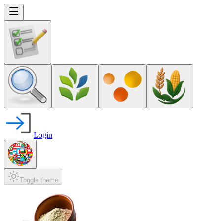
Login
Toggle theme