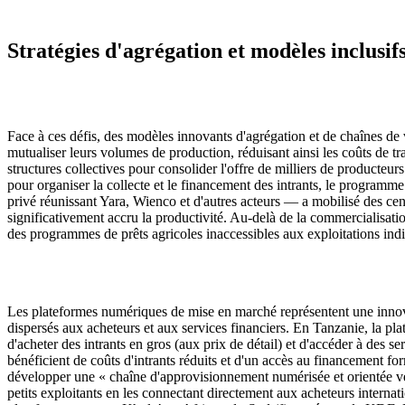
Stratégies d'agrégation et modèles inclusif
Face à ces défis, des modèles innovants d'agrégation et de chaînes de 
mutualiser leurs volumes de production, réduisant ainsi les coûts de t
structures collectives pour consolider l'offre de milliers de producteu
pour organiser la collecte et le financement des intrants, le program
privé réunissant Yara, Wienco et d'autres acteurs — a mobilisé des cen
significativement accru la productivité. Au-delà de la commercialisation
des programmes de prêts agricoles inaccessibles aux exploitations indi
Les plateformes numériques de mise en marché représentent une innova
dispersés aux acheteurs et aux services financiers. En Tanzanie, la p
d'acheter des intrants en gros (aux prix de détail) et d'accéder à des 
bénéficient de coûts d'intrants réduits et d'un accès au financement f
développer une « chaîne d'approvisionnement numérisée et orientée vers
petits exploitants en les connectant directement aux acheteurs interna