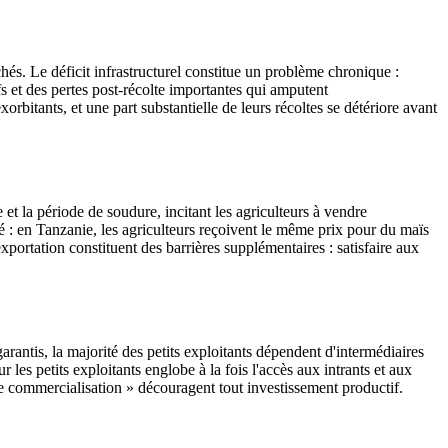
chés. Le déficit infrastructurel constitue un problème chronique :
fs et des pertes post-récolte importantes qui amputent
rbitants, et une part substantielle de leurs récoltes se détériore avant
et la période de soudure, incitant les agriculteurs à vendre
é : en Tanzanie, les agriculteurs reçoivent le même prix pour du maïs
xportation constituent des barrières supplémentaires : satisfaire aux
arantis, la majorité des petits exploitants dépendent d'intermédiaires
les petits exploitants englobe à la fois l'accès aux intrants et aux
 de commercialisation » découragent tout investissement productif.