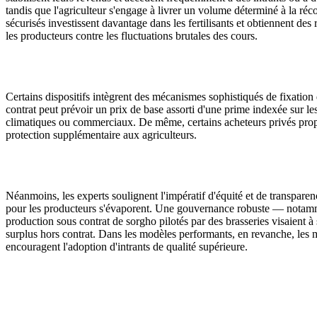
tandis que l'agriculteur s'engage à livrer un volume déterminé à la ré
sécurisés investissent davantage dans les fertilisants et obtiennent des
les producteurs contre les fluctuations brutales des cours.
Certains dispositifs intègrent des mécanismes sophistiqués de fixation
contrat peut prévoir un prix de base assorti d'une prime indexée sur le
climatiques ou commerciaux. De même, certains acheteurs privés propos
protection supplémentaire aux agriculteurs.
Néanmoins, les experts soulignent l'impératif d'équité et de transparenc
pour les producteurs s'évaporent. Une gouvernance robuste — notamme
production sous contrat de sorgho pilotés par des brasseries visaient à s
surplus hors contrat. Dans les modèles performants, en revanche, les mé
encouragent l'adoption d'intrants de qualité supérieure.