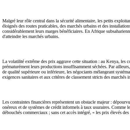
Malgré leur rôle central dans la sécurité alimentaire, les petits exploi
éloignés des routes praticables, des marchés urbains et des installation
considérablement leurs marges bénéficiaires. En Afrique subsaharienne, 
d'atteindre les marchés urbains.
La volatilité extrême des prix aggrave cette situation : au Kenya, les 
prématurément leurs productions insuffisamment séchées. Par ailleurs, 
de qualité supérieure ou inférieure, les négociants mélangeant systémat
exigences sanitaires et aux critères de classement stricts des marchés
Les contraintes financières représentent un obstacle majeur : dépourvus 
onéreux et de systèmes de crédit informels à taux usuraires. Comme le so
débouchés commerciaux ; sans cet accès intégré, « les prix élevés des i