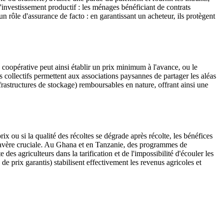
'investissement productif : les ménages bénéficiant de contrats
n rôle d'assurance de facto : en garantissant un acheteur, ils protègent
 coopérative peut ainsi établir un prix minimum à l'avance, ou le
s collectifs permettent aux associations paysannes de partager les aléas
rastructures de stockage) remboursables en nature, offrant ainsi une
ix ou si la qualité des récoltes se dégrade après récolte, les bénéfices
'avère cruciale. Au Ghana et en Tanzanie, des programmes de
des agriculteurs dans la tarification et de l'impossibilité d'écouler les
e prix garantis) stabilisent effectivement les revenus agricoles et