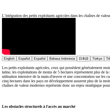
L’intégration des petits exploitants agricoles dans les chaînes de val
English
Español
Español
Bahasa Indonesia
日本語
Türkçe
Ti
Les petits exploitants agricoles, ceux qui possèdent généralement moi
latine, les exploitations de moins de 5 hectares représentent plus de la 
utilisation intensive de la main-d'œuvre et une concentration sur les 
cinq hectares dans les pays en développement assurent plus de la moitié
chaînes de valeur modernes représente donc un enjeu stratégique pour l
Les obstacles structurels à l'accès au marché