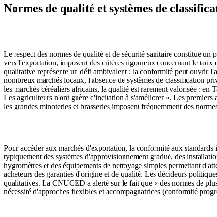
Normes de qualité et systèmes de classifica
Le respect des normes de qualité et de sécurité sanitaire constitue un
vers l'exportation, imposent des critères rigoureux concernant le taux d
qualitative représente un défi ambivalent : la conformité peut ouvrir l'
nombreux marchés locaux, l'absence de systèmes de classification prive
les marchés céréaliers africains, la qualité est rarement valorisée : e
Les agriculteurs n'ont guère d'incitation à s'améliorer ». Les premier
les grandes minoteries et brasseries imposent fréquemment des normes 
Pour accéder aux marchés d'exportation, la conformité aux standards 
typiquement des systèmes d'approvisionnement gradué, des installations
hygromètres et des équipements de nettoyage simples permettant d'att
acheteurs des garanties d'origine et de qualité. Les décideurs politiqu
qualitatives. La CNUCED a alerté sur le fait que « des normes de plus 
nécessité d'approches flexibles et accompagnatrices (conformité progre