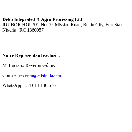
Deko Integrated & Agro Processing Ltd
IDUBOR HOUSE, No. 52 Mission Road, Benin City, Edo State,
Nigeria | RC 1360057
Notre Représentant exclusif
:
M. Luciano Reveron Gómez
Courriel
reveron@adalidda.com
WhatsApp +34 613 130 576