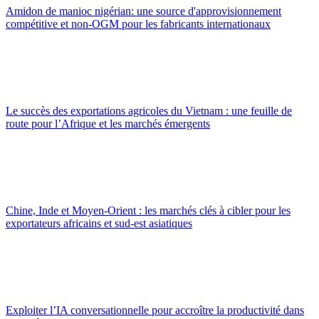
Amidon de manioc nigérian: une source d'approvisionnement
compétitive et non-OGM pour les fabricants internationaux
Le succès des exportations agricoles du Vietnam : une feuille de
route pour l’Afrique et les marchés émergents
Chine, Inde et Moyen-Orient : les marchés clés à cibler pour les
exportateurs africains et sud-est asiatiques
Exploiter l’IA conversationnelle pour accroître la productivité dans