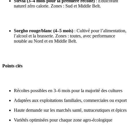
Stévia (3–4 mois pour la première récolte)
: Édulcorant
naturel zéro calorie. Zones : Sud et Middle Belt.
Sorgho rouge/blanc (4–5 mois)
: Cultivé pour l’alimentation,
l’alcool et la brasserie. Zones : toutes, avec performance
notable au Nord et en Middle Belt.
Points clés
Récoltes possibles en 3–6 mois pour la majorité des cultures
Adaptées aux exploitations familiales, commerciales ou export
Haute demande sur les marchés santé, nutraceutiques et épices
Variétés optimisées pour chaque zone agro‑écologique