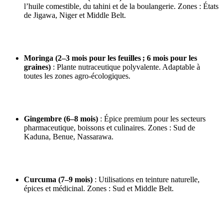
l’huile comestible, du tahini et de la boulangerie. Zones : États
de Jigawa, Niger et Middle Belt.
Moringa (2–3 mois pour les feuilles ; 6 mois pour les
graines)
: Plante nutraceutique polyvalente. Adaptable à
toutes les zones agro‑écologiques.
Gingembre (6–8 mois)
: Épice premium pour les secteurs
pharmaceutique, boissons et culinaires. Zones : Sud de
Kaduna, Benue, Nassarawa.
Curcuma (7–9 mois)
: Utilisations en teinture naturelle,
épices et médicinal. Zones : Sud et Middle Belt.