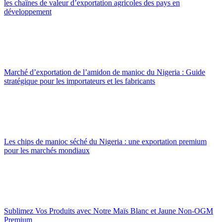
les chaînes de valeur d’exportation agricoles des pays en
développement
Marché d’exportation de l’amidon de manioc du Nigeria : Guide
stratégique pour les importateurs et les fabricants
Les chips de manioc séché du Nigeria : une exportation premium
pour les marchés mondiaux
Sublimez Vos Produits avec Notre Maïs Blanc et Jaune Non-OGM
Premium