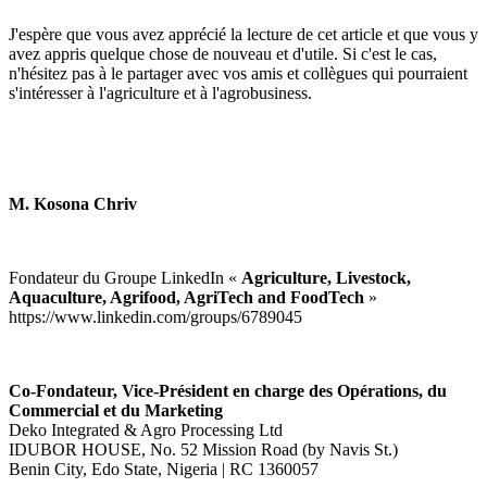
J'espère que vous avez apprécié la lecture de cet article et que vous y
avez appris quelque chose de nouveau et d'utile. Si c'est le cas,
n'hésitez pas à le partager avec vos amis et collègues qui pourraient
s'intéresser à l'agriculture et à l'agrobusiness.
M. Kosona Chriv
Fondateur du Groupe LinkedIn «
Agriculture, Livestock,
Aquaculture, Agrifood, AgriTech and FoodTech
»
https://www.linkedin.com/groups/6789045
Co-Fondateur, Vice-Président en charge des Opérations, du
Commercial et du Marketing
Deko Integrated & Agro Processing Ltd
IDUBOR HOUSE, No. 52 Mission Road (by Navis St.)
Benin City, Edo State, Nigeria | RC 1360057