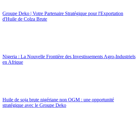
Groupe Deko | Votre Partenaire Stratégique pour l'Exportation
d'Huile de Colza Brute
Nigeria : La Nouvelle Frontière des Investissements Agro-Industriels
en Afrique
Huile de soja brute nigériane non OGM : une opportunité
stratégique avec le Groupe Deko