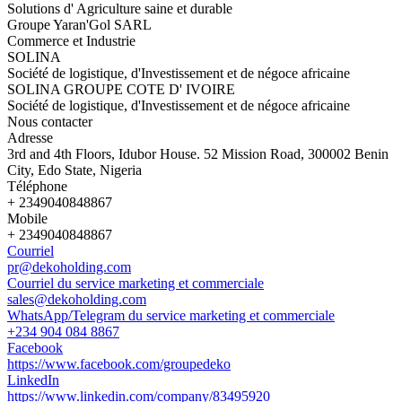
Solutions d' Agriculture saine et durable
Groupe Yaran'Gol SARL
Commerce et Industrie
SOLINA
Société de logistique, d'Investissement et de négoce africaine
SOLINA GROUPE COTE D' IVOIRE
Société de logistique, d'Investissement et de négoce africaine
Nous contacter
Adresse
3rd and 4th Floors, Idubor House. 52 Mission Road, 300002 Benin
City, Edo State, Nigeria
Téléphone
+ 2349040848867
Mobile
+ 2349040848867
Courriel
pr@dekoholding.com
Courriel du service marketing et commerciale
sales@dekoholding.com
WhatsApp/Telegram du service marketing et commerciale
+234 904 084 8867
Facebook
https://www.facebook.com/groupedeko
LinkedIn
https://www.linkedin.com/company/83495920