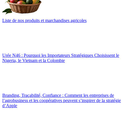
Liste de nos produits et marchandises agricoles
Urée N46 : Pourquoi les Importateurs Stratégiques Choisissent le
Nigeria, le Vietnam et la Colombie
Branding, Traçabilité, Confiance : Comment les entreprises de
l’agrobusiness et les coopératives peuvent s’inspirer de la stratégie
d’Apple