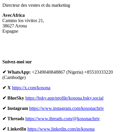
Directeur des ventes et du marketing
AvecAfrica
Camino los vivitos 21,
38627 Arona
Espagne
Suivez-moi sur
✔ WhatsApp:
+2349040848867 (Nigeria) +85510333220
(Cambodge)
✔ X
https://x.com/kosona
✔ BlueSky
https://bsky.app/profile/kosona.bsky.social
✔ Instagram
https://www.instagram.com/kosonachriv
✔ Threads
https://www.threads.com/@kosonachriv
✔ LinkedIn
https://www.linkedin.com/in/kosona