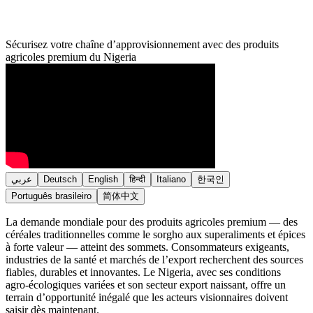
Sécurisez votre chaîne d’approvisionnement avec des produits
agricoles premium du Nigeria
عربي
Deutsch
English
हिन्दी
Italiano
한국인
Português brasileiro
简体中文
La demande mondiale pour des produits agricoles premium — des
céréales traditionnelles comme le sorgho aux superaliments et épices
à forte valeur — atteint des sommets. Consommateurs exigeants,
industries de la santé et marchés de l’export recherchent des sources
fiables, durables et innovantes. Le Nigeria, avec ses conditions
agro‑écologiques variées et son secteur export naissant, offre un
terrain d’opportunité inégalé que les acteurs visionnaires doivent
saisir dès maintenant.