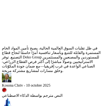
في ظل تقلبات السوق العالمية الحالية، يصبح تأمين المواد الخام
المستمرة والقابلة للتتبع وبأسعار تنافسية أمرًا حاسمًا لنجاح قطاع
التصنيع. توفر Deko Group للمستوردين والمصنعين والمستثمرين
الاستراتيجيين وصولًا مباشرًا إلى أكثر فرص القطاع الزراعي-
الصناعي الواعدة في غرب إفريقيا—مع ضمان جودة المكوّنات
وخلق مسارات لمشاريع مشتركة مربحة.
Kosona Chriv - 10 octobre 2025
النص مترجم بواسطة الذكاء الاصطناعي