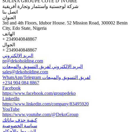
SOLINA GROUPE COTE D' IVOIRE
شركة لوجستية واستثمار وتجارة أفريقية
اتصل بنا
العنوان
3rd and 4th Floors, Idubor House. 52 Mission Road, 300002 Benin
City, Edo State, Nigeria
الهاتف
+ 2349040848867
الجوال
+ 2349040848867
البريد الإلكتروني
pr@dekoholding.com
البريد الإلكتروني لفريق التسويق والمبيعات
sales@dekoholding.com
WhatsApp/Telegram لفريق التسويق والمبيعات
+234 904 084 8867
Facebook
https://www.facebook.com/groupedeko
LinkedIn
https://www.linkedin.com/company/83495920
YouTube
https://www.youtube.com/@DekoGroup
كيفية حذف بياناتك
سياسة الخصوصية
الشروط والأحكام