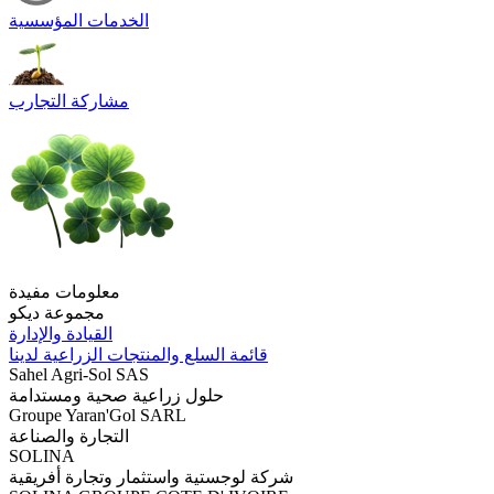
الخدمات المؤسسية
مشاركة التجارب
معلومات مفيدة
مجموعة ديكو
القيادة والإدارة
قائمة السلع والمنتجات الزراعية لدينا
Sahel Agri-Sol SAS
حلول زراعية صحية ومستدامة
Groupe Yaran'Gol SARL
التجارة والصناعة
SOLINA
شركة لوجستية واستثمار وتجارة أفريقية