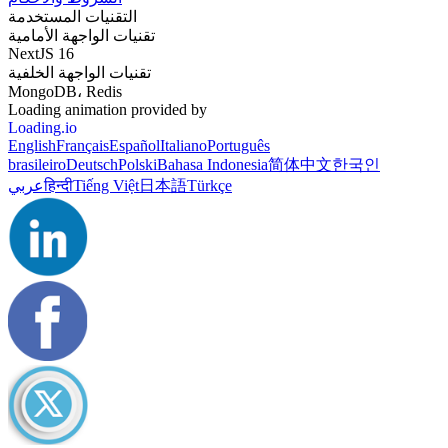
التقنيات المستخدمة
تقنيات الواجهة الأمامية
NextJS 16
تقنيات الواجهة الخلفية
MongoDB، Redis
Loading animation provided by
Loading.io
English
Français
Español
Italiano
Português
brasileiro
Deutsch
Polski
Bahasa Indonesia
简体中文
한국인
Türkçe
日本語
Tiếng Việt
हिन्दी
عربي