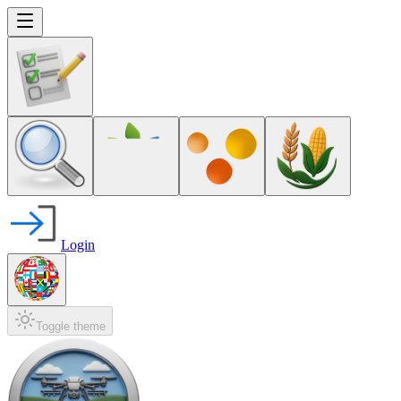
Login
Toggle theme