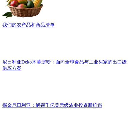
我们的农产品和商品清单
尼日利亚Deko木薯淀粉：面向全球食品与工业买家的出口级
供应方案
掘金尼日利亚：解锁千亿美元级农业投资新机遇