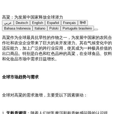
高粱：为发展中国家释放全球潜力
عربي
Deutsch
English
Español
Français
हिन्दी
Bahasa Indonesia
Italiano
Polski
Português brasileiro
高粱作为全球最具抗旱性的作物之一，为发展中国家的农民合
作社和农业企业带来了巨大的未开发潜力。其在气候变化中的
适应能力，加上广泛的跨行业应用，使其成为一种极具价值的
出口商品。特别是白色和红色品种的高粱，在全球食品、饮料
和化妆品市场中需求日益增长。
全球市场趋势与需求
全球对高粱的需求激增，主要受以下因素驱动：
1.
无麸质潮流
：随着人们对乳糜泻和麸质敏感问题的认识提