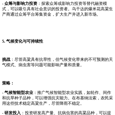
-
众筹与影响力投资
：探索众筹或影响力投资等替代融资模
式，可以吸引具有社会意识的投资者。乌干达的爆米花高粱生
产商通过众筹平台筹集资金，扩大生产并进入新市场。
5. 气候变化与可持续性
挑战
：尽管高粱具有抗旱性，但气候变化带来的不可预测的天
气模式、病虫害等问题可能影响产量和质量。
策略：
-
气候智能型农业
：推广气候智能型农业实践，如轮作、间作
和抗旱种子品种，可以增强抗灾能力。在布基纳法索，农民采
用这些技术稳定高粱生产，尽管降雨不稳定。
-
研发投入
：投资研发高产量、抗病虫害的高粱品种，可以提