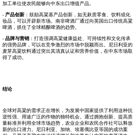
加工单位使农民能够向中东出口增值产品。
-
产品创新
：鼓励高粱基产品创新，如无麸质零食、饮料或化
妆品，可以开辟新市场。南非啤酒厂通过向英国出口传统高粱
啤酒，抓住了全球精酿啤酒的趋势。
-
品牌与营销
：打造强调高粱健康益处、可持续性和文化传承
的强势品牌，可以在竞争激烈的市场中脱颖而出。尼日利亚的
麦芽高粱饮料通过突出其清真认证和营养价值，在中东市场取
得了成功。
结论
全球对高粱的需求正在增长，为发展中国家提供了利用这种抗
逆性强、用途广泛的作物的独特机会。通过拥抱创新、提高质
量标准并利用全球市场趋势，农业企业和农民合作社可以释放
新的出口潜力。尼日利亚、加纳、埃塞俄比亚等国的成功案