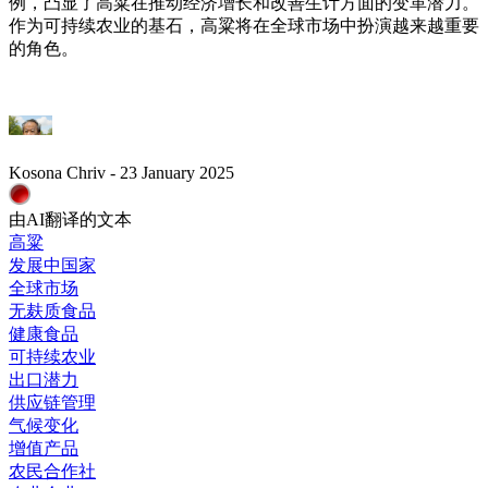
例，凸显了高粱在推动经济增长和改善生计方面的变革潜力。
作为可持续农业的基石，高粱将在全球市场中扮演越来越重要
的角色。
Kosona Chriv - 23 January 2025
由AI翻译的文本
高粱
发展中国家
全球市场
无麸质食品
健康食品
可持续农业
出口潜力
供应链管理
气候变化
增值产品
农民合作社