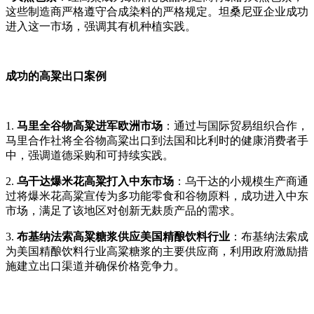
这些制造商严格遵守合成染料的严格规定。坦桑尼亚企业成功
进入这一市场，强调其有机种植实践。
成功的高粱出口案例
1.
马里全谷物高粱进军欧洲市场
：通过与国际贸易组织合作，
马里合作社将全谷物高粱出口到法国和比利时的健康消费者手
中，强调道德采购和可持续实践。
2.
乌干达爆米花高粱打入中东市场
：乌干达的小规模生产商通
过将爆米花高粱宣传为多功能零食和谷物原料，成功进入中东
市场，满足了该地区对创新无麸质产品的需求。
3.
布基纳法索高粱糖浆供应美国精酿饮料行业
：布基纳法索成
为美国精酿饮料行业高粱糖浆的主要供应商，利用政府激励措
施建立出口渠道并确保价格竞争力。