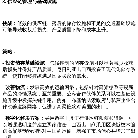
3. 供应链管理与基础设施
挑战
：低效的供应链、落后的储存设施和不足的交通基础设施
可能导致收获后损失、产品质量下降和成本上升。
策略：
-
投资储存基础设施
：气候控制的储存设施可以显著减少收获
后损失并保持产品质量。尼日利亚出口商投资了现代化储存系
统，使其能够持续满足国际买家的需求。
-
改善物流
：发展高效的运输网络，包括针对高粱糖浆等易腐
产品的冷链系统，至关重要。公私合作伙伴关系可以在基础设
施升级中发挥关键作用。例如，布基纳法索政府与私营企业合
作改善道路网络，促进了高粱糖浆对美国的出口。
-
数字化解决方案
：采用数字工具进行供应链跟踪和追溯，可
以增强透明度并建立买家信任。巴西出口商采用区块链技术追
踪高粱基动物饲料对中国的运输，增强了市场信心并增加了出
口量。