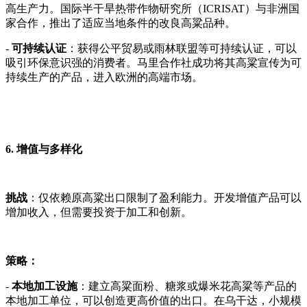
高生产力。国际半干旱热带作物研究所（ICRISAT）与非洲国
家合作，推出了适应当地条件的改良高粱品种。
-
可持续认证
：获得公平贸易或雨林联盟等可持续认证，可以
吸引环保意识强的消费者。马里合作社成功将其高粱宣传为可
持续生产的产品，进入欧洲的高端市场。
6. 增值与多样化
挑战
：仅依赖原高粱出口限制了盈利能力。开发增值产品可以
增加收入，但需要投资于加工和创新。
策略：
-
本地加工设施
：建立高粱面粉、糖浆或爆米花高粱等产品的
本地加工单位，可以创造更高价值的出口。在乌干达，小规模