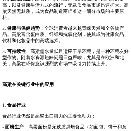
高，以及健康生活方式的流行，无麸质食品市场迅速扩大。高
粱天然无麸质，成为食品制造商瞄准这一细分市场的主要原
料。
2.
健康与保健趋势
：全球消费者越来越青睐天然和全谷物产
品。高粱富含蛋白质、纤维和抗氧化剂，使其成为健康食品、
饮料和化妆品中的高端选择。
3.
可持续性
：高粱需水量低且适应干旱环境，是一种环境友好
型作物。随着水资源短缺问题日益严峻，尤其是在欧洲和北
美，高粱在环保意识强烈的市场中吸引力持续上升。
高粱在关键行业中的应用
1.
食品行业
食品行业仍然是高粱出口潜力的主要驱动力：
-
面粉生产
：高粱面粉是无麸质烘焙食品（如面包、饼干和意