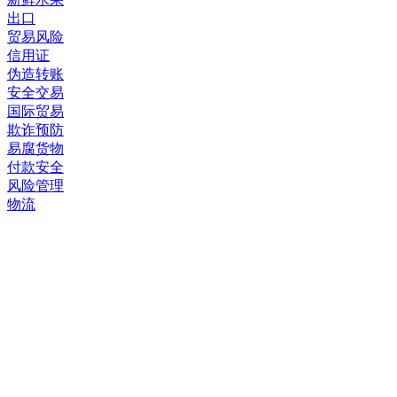
出口
贸易风险
信用证
伪造转账
安全交易
国际贸易
欺诈预防
易腐货物
付款安全
风险管理
物流