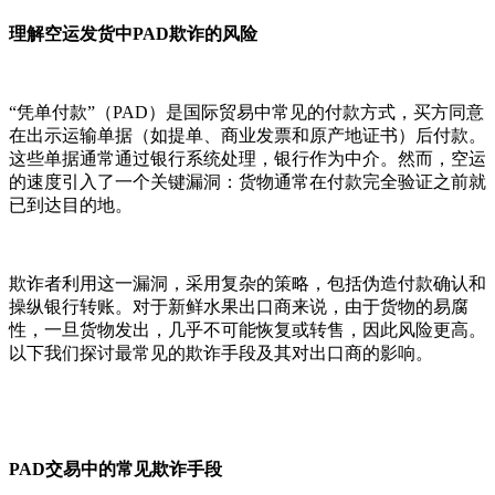
理解空运发货中PAD欺诈的风险
“凭单付款”（PAD）是国际贸易中常见的付款方式，买方同意
在出示运输单据（如提单、商业发票和原产地证书）后付款。
这些单据通常通过银行系统处理，银行作为中介。然而，空运
的速度引入了一个关键漏洞：货物通常在付款完全验证之前就
已到达目的地。
欺诈者利用这一漏洞，采用复杂的策略，包括伪造付款确认和
操纵银行转账。对于新鲜水果出口商来说，由于货物的易腐
性，一旦货物发出，几乎不可能恢复或转售，因此风险更高。
以下我们探讨最常见的欺诈手段及其对出口商的影响。
PAD交易中的常见欺诈手段