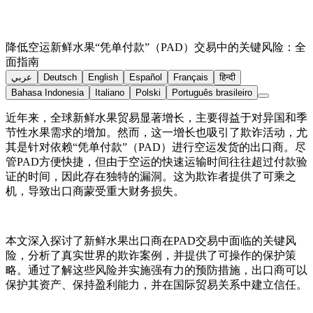
降低空运新鲜水果“凭单付款”（PAD）交易中的关键风险：全
面指南
عربي
Deutsch
English
Español
Français
हिन्दी
Bahasa Indonesia
Italiano
Polski
Português brasileiro
近年来，全球新鲜水果贸易显著增长，主要得益于对异国和季
节性水果需求的增加。然而，这一增长也吸引了欺诈活动，尤
其是针对依赖“凭单付款”（PAD）进行空运发货的出口商。尽
管PAD方便快捷，但由于空运的快速运输时间往往超过付款验
证的时间，因此存在独特的漏洞。这为欺诈者提供了可乘之
机，导致出口商蒙受重大财务损失。
本文深入探讨了新鲜水果出口商在PAD交易中面临的关键风
险，分析了真实世界的欺诈案例，并提供了可操作的保护策
略。通过了解这些风险并实施强有力的预防措施，出口商可以
保护其资产、保持盈利能力，并在国际贸易关系中建立信任。