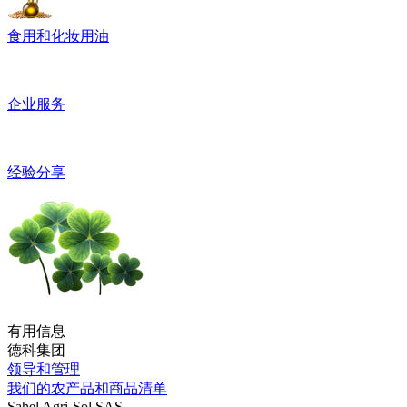
食用和化妆用油
企业服务
经验分享
有用信息
德科集团
领导和管理
我们的农产品和商品清单
Sahel Agri-Sol SAS