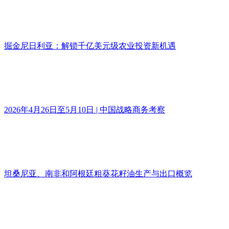
掘金尼日利亚：解锁千亿美元级农业投资新机遇
2026年4月26日至5月10日 | 中国战略商务考察
坦桑尼亚、南非和阿根廷粗葵花籽油生产与出口概览