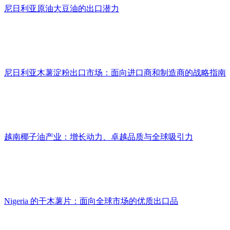
尼日利亚原油大豆油的出口潜力
尼日利亚木薯淀粉出口市场：面向进口商和制造商的战略指南
越南椰子油产业：增长动力、卓越品质与全球吸引力
Nigeria 的干木薯片：面向全球市场的优质出口品