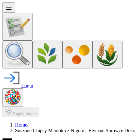
Login
Toggle theme
Home
/
Suszone Chipsy Manioku z Nigerii - Etyczne Surowce Deko