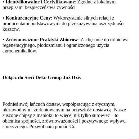
•
Identyfikowalne i Certyfikowane
: Zgodne z lokalnymi
przepisami bezpieczeństwa żywności.
•
Konkurencyjne Ceny
: Wykorzystanie silnych relacji z
producentami podstawowymi do przekazywania oszczędności
kosztów.
•
Zrównoważone Praktyki Zbiorów
: Zachęcanie do rolnictwa
regeneracyjnego, płodozmianu i ograniczonego użycia
agrochemikaliów.
Dołącz do Sieci Deko Group Już Dziś
Podnieś swój łańcuch dostaw, współpracując z etycznym,
niezawodnym i zorientowanym na przyszłość dostawcą. Nasze
suszone chipsy z manioku to więcej niż tylko surowiec—to
obietnica spójności, zrównoważoności i pozytywnego wpływu
społecznego. Pozwól nam pomóc Ci: