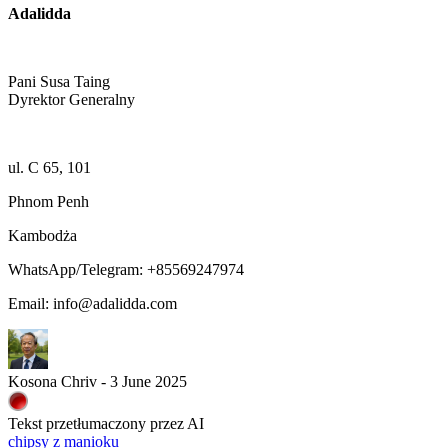
Adalidda
Pani Susa Taing
Dyrektor Generalny
ul. C 65, 101
Phnom Penh
Kambodża
WhatsApp/Telegram: +85569247974
Email: info@adalidda.com
Kosona Chriv - 3 June 2025
Tekst przetłumaczony przez AI
chipsy z manioku