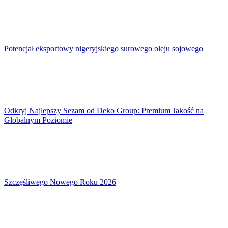
Potencjał eksportowy nigeryjskiego surowego oleju sojowego
Odkryj Najlepszy Sezam od Deko Group: Premium Jakość na
Globalnym Poziomie
Szczęśliwego Nowego Roku 2026