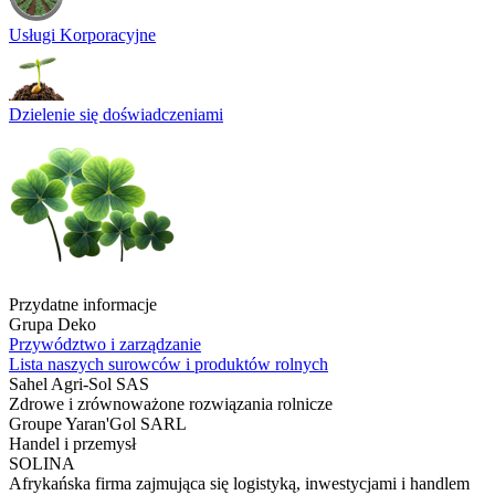
Usługi Korporacyjne
Dzielenie się doświadczeniami
Przydatne informacje
Grupa Deko
Przywództwo i zarządzanie
Lista naszych surowców i produktów rolnych
Sahel Agri-Sol SAS
Zdrowe i zrównoważone rozwiązania rolnicze
Groupe Yaran'Gol SARL
Handel i przemysł
SOLINA
Afrykańska firma zajmująca się logistyką, inwestycjami i handlem