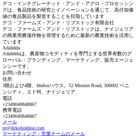
デコ・インテグレーテッド・アンド・アグロ・プロセッシン
グは、食品技術の研究とイノベーションを通じて、高付加価
値の食品製品を製造することを目指しています
デコ・ファームズ・アンド・リブストック有限会社
デコ・ファームズ・アンド・リブストックは、ナイジェリア
の商業用農場作物を管理するために最新の農業技術を活用し
ています
Adalidda
Adaliddaは、農産物コモディティを専門とする世界有数のグ
ローバル・ブランディング、マーケティング、販売エージェ
ンシーです。
お問い合わせ
住所
3階および4階、Iduborハウス。52 Mission Road, 300002 ベニ
ンシティ、エド州、ナイジェリア
電話
+2349040848867
携帯電話
+2349040848867
メール
pr@dekoholding.com
マーケティング・営業チームのメール