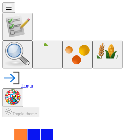
Login
Toggle theme