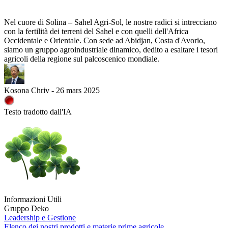
Nel cuore di Solina – Sahel Agri-Sol, le nostre radici si intrecciano
con la fertilità dei terreni del Sahel e con quelli dell'Africa
Occidentale e Orientale. Con sede ad Abidjan, Costa d'Avorio,
siamo un gruppo agroindustriale dinamico, dedito a esaltare i tesori
agricoli della regione sul palcoscenico mondiale.
Kosona Chriv - 26 mars 2025
Testo tradotto dall'IA
Informazioni Utili
Gruppo Deko
Leadership e Gestione
Elenco dei nostri prodotti e materie prime agricole