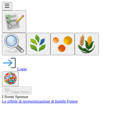
Login
Toggle theme
I Nostri Sponsor
Le offerte di sponsorizzazione di Insight Fusion