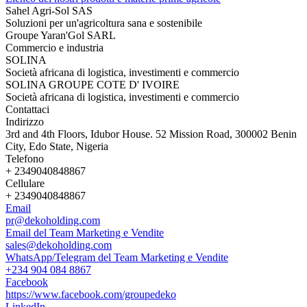
Sahel Agri-Sol SAS
Soluzioni per un'agricoltura sana e sostenibile
Groupe Yaran'Gol SARL
Commercio e industria
SOLINA
Società africana di logistica, investimenti e commercio
SOLINA GROUPE COTE D' IVOIRE
Società africana di logistica, investimenti e commercio
Contattaci
Indirizzo
3rd and 4th Floors, Idubor House. 52 Mission Road, 300002 Benin
City, Edo State, Nigeria
Telefono
+ 2349040848867
Cellulare
+ 2349040848867
Email
pr@dekoholding.com
Email del Team Marketing e Vendite
sales@dekoholding.com
WhatsApp/Telegram del Team Marketing e Vendite
+234 904 084 8867
Facebook
https://www.facebook.com/groupedeko
LinkedIn