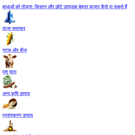
बाधाओं को तोड़ना: किसान और छोटे उत्पादक बेहतर बाजार कैसे पा सकते हैं
ताज़ा समाचार
नट्स और बीज
पशु चारा
अन्य कृषि उत्पाद
प्रसंस्करण उत्पाद