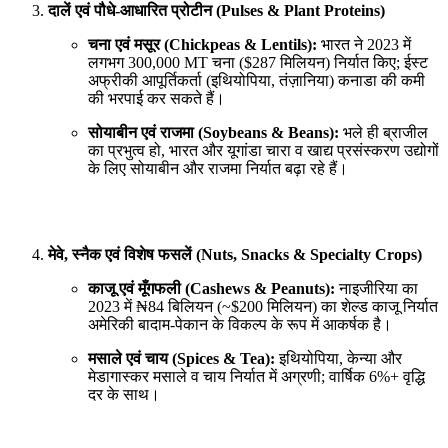
दालें एवं पौधे-आधारित प्रोटीन (Pulses & Plant Proteins)
चना एवं मसूर (Chickpeas & Lentils):
भारत ने 2023 में
लगभग 300,000 MT चना ($287 मिलियन) निर्यात किए; ईस्ट
अफ्रीकी आपूर्तिकर्ता (इथियोपिया, तंज़ानिया) कनाडा की कमी
की भरपाई कर सकते हैं।
सोयाबीन एवं राजमा (Soybeans & Beans):
भले ही ब्राजील
का प्रभुत्व हो, भारत और यूगांडा चारा व खाद्य प्रसंस्करण उद्योगों
के लिए सोयाबीन और राजमा निर्यात बढ़ा रहे हैं।
मेवे, स्नैक एवं विशेष फसलें (Nuts, Snacks & Specialty Crops)
काजू एवं मूँगफली (Cashews & Peanuts):
नाइजीरिया का
2023 में ₦84 बिलियन (~$200 मिलियन) का शेल्ड काजू निर्यात
अमेरिकी बादाम-पेकान के विकल्प के रूप में आकर्षक है।
मसाले एवं चाय (Spices & Tea):
इथियोपिया, केन्या और
मेडागास्कर मसाले व चाय निर्यात में अग्रणी; वार्षिक 6%+ वृद्धि
दर के साथ।