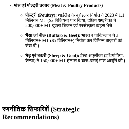
मांस एवं पोल्ट्री उत्पाद (Meat & Poultry Products)
पोल्ट्री (Poultry):
थाईलैंड के ब्रोइलर निर्यात ने 2023 में 1.1
मिलियन MT ($2 बिलियन) पार किया; दक्षिण अफ्रीका ने
200,000+ MT दुबला चिकन एवं प्रसंस्कृत कट्स भेजे।
भैंसा एवं बीफ़ (Buffalo & Beef):
भारत व पाकिस्तान ने 3
मिलियन+ MT ($5 बिलियन+) निर्यात कर विभिन्न बाज़ारों को
सेवा दी।
भेड़ एवं बकरी (Sheep & Goat):
ईस्ट अफ्रीका (इथियोपिया,
केन्या) ने 150,000+ MT हेलाल व घास-चराई मांस आपूर्ति की।
रणनीतिक सिफारिशें (Strategic
Recommendations)