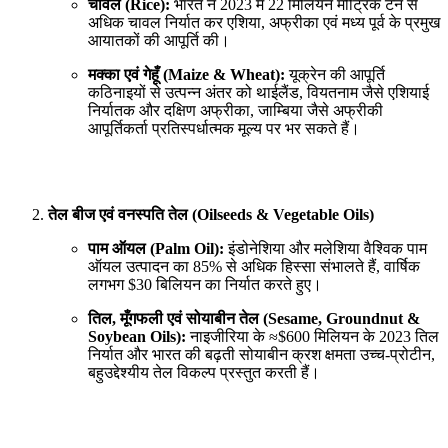
चावल (Rice):
भारत ने 2023 में 22 मिलियन मीट्रिक टन से
अधिक चावल निर्यात कर एशिया, अफ्रीका एवं मध्य पूर्व के प्रमुख
आयातकों की आपूर्ति की।
मक्का एवं गेहूँ (Maize & Wheat):
यूक्रेन की आपूर्ति
कठिनाइयों से उत्पन्न अंतर को थाईलैंड, वियतनाम जैसे एशियाई
निर्यातक और दक्षिण अफ्रीका, जाम्बिया जैसे अफ्रीकी
आपूर्तिकर्ता प्रतिस्पर्धात्मक मूल्य पर भर सकते हैं।
तेल बीज एवं वनस्पति तेल (Oilseeds & Vegetable Oils)
पाम ऑयल (Palm Oil):
इंडोनेशिया और मलेशिया वैश्विक पाम
ऑयल उत्पादन का 85% से अधिक हिस्सा संभालते हैं, वार्षिक
लगभग $30 बिलियन का निर्यात करते हुए।
तिल, मूँगफली एवं सोयाबीन तेल (Sesame, Groundnut &
Soybean Oils):
नाइजीरिया के ≈$600 मिलियन के 2023 तिल
निर्यात और भारत की बढ़ती सोयाबीन क्रश क्षमता उच्च-प्रोटीन,
बहुउद्देश्यीय तेल विकल्प प्रस्तुत करती हैं।