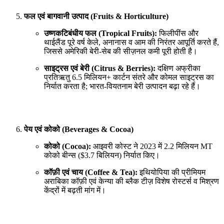
फल एवं बागवानी उत्पाद (Fruits & Horticulture)
उष्णकटिबंधीय फल (Tropical Fruits):
फिलीपींस और
थाईलैंड पूरे वर्ष केले, अनानास व आम की निरंतर आपूर्ति करते हैं,
जिससे अमेरिकी बेरी-सेब की सीज़नल कमी पूरी होती है।
साइट्रस एवं बेरी (Citrus & Berries):
दक्षिण अफ्रीका
प्रतिऋतु 6.5 मिलियन+ कार्टन संतरे और कोमल साइट्रस का
निर्यात करता है; भारत-वियतनाम बेरी उत्पादन बढ़ा रहे हैं।
पेय एवं कोको (Beverages & Cocoa)
कोको (Cocoa):
आइवरी कोस्ट ने 2023 में 2.2 मिलियन MT
कोको बीन्स ($3.7 बिलियन) निर्यात किए।
कॉफ़ी एवं चाय (Coffee & Tea):
इथियोपिया की प्रीमियम
अराबिका कॉफ़ी एवं केन्या की ब्लैक टीज़ विशेष रोस्टर्स व मिश्रण
केंद्रों में बढ़ती मांग में।