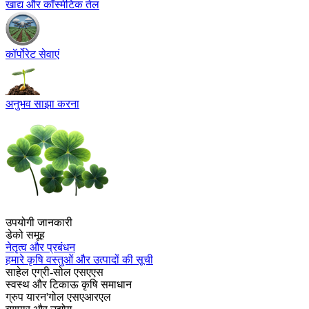
खाद्य और कॉस्मेटिक तेल
कॉर्पोरेट सेवाएं
अनुभव साझा करना
उपयोगी जानकारी
डेको समूह
नेतृत्व और प्रबंधन
हमारे कृषि वस्तुओं और उत्पादों की सूची
साहेल एग्री-सोल एसएएस
स्वस्थ और टिकाऊ कृषि समाधान
ग्रुप यारन'गोल एसएआरएल