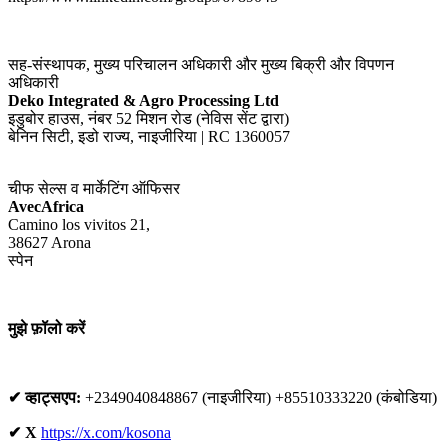
सह-संस्थापक, मुख्य परिचालन अधिकारी और मुख्य बिक्री और विपणन
अधिकारी
Deko Integrated & Agro Processing Ltd
इडुबोर हाउस, नंबर 52 मिशन रोड (नेविस सेंट द्वारा)
बेनिन सिटी, इडो राज्य, नाइजीरिया | RC 1360057
चीफ सेल्स व मार्केटिंग ऑफिसर
AvecAfrica
Camino los vivitos 21,
38627 Arona
स्पेन
मुझे फ़ॉलो करें
✔ व्हाट्सएप:
+2349040848867 (नाइजीरिया) +85510333220 (कंबोडिया)
✔ X
https://x.com/kosona