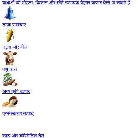
बाधाओं को तोड़ना: किसान और छोटे उत्पादक बेहतर बाजार कैसे पा सकते हैं
ताज़ा समाचार
नट्स और बीज
पशु चारा
अन्य कृषि उत्पाद
प्रसंस्करण उत्पाद
खाद्य और कॉस्मेटिक तेल