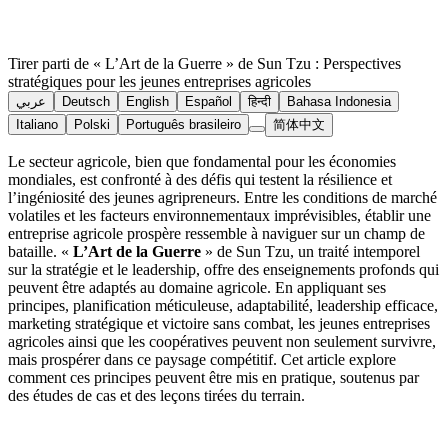
Tirer parti de « L’Art de la Guerre » de Sun Tzu : Perspectives
stratégiques pour les jeunes entreprises agricoles
عربي
Deutsch
English
Español
हिन्दी
Bahasa Indonesia
Italiano
Polski
Português brasileiro
简体中文
Le secteur agricole, bien que fondamental pour les économies
mondiales, est confronté à des défis qui testent la résilience et
l’ingéniosité des jeunes agripreneurs. Entre les conditions de marché
volatiles et les facteurs environnementaux imprévisibles, établir une
entreprise agricole prospère ressemble à naviguer sur un champ de
bataille. «
L’Art de la Guerre
» de Sun Tzu, un traité intemporel
sur la stratégie et le leadership, offre des enseignements profonds qui
peuvent être adaptés au domaine agricole. En appliquant ses
principes, planification méticuleuse, adaptabilité, leadership efficace,
marketing stratégique et victoire sans combat, les jeunes entreprises
agricoles ainsi que les coopératives peuvent non seulement survivre,
mais prospérer dans ce paysage compétitif. Cet article explore
comment ces principes peuvent être mis en pratique, soutenus par
des études de cas et des leçons tirées du terrain.