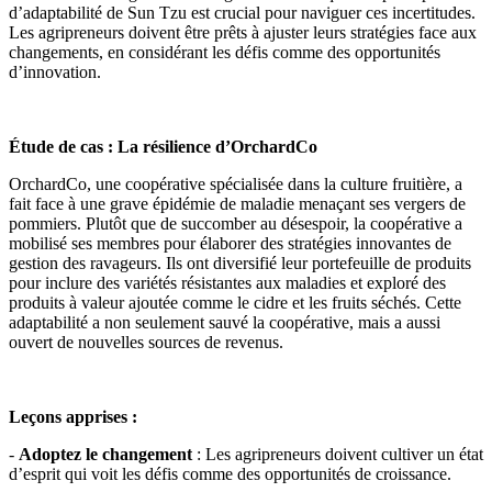
d’adaptabilité de Sun Tzu est crucial pour naviguer ces incertitudes.
Les agripreneurs doivent être prêts à ajuster leurs stratégies face aux
changements, en considérant les défis comme des opportunités
d’innovation.
Étude de cas : La résilience d’OrchardCo
OrchardCo, une coopérative spécialisée dans la culture fruitière, a
fait face à une grave épidémie de maladie menaçant ses vergers de
pommiers. Plutôt que de succomber au désespoir, la coopérative a
mobilisé ses membres pour élaborer des stratégies innovantes de
gestion des ravageurs. Ils ont diversifié leur portefeuille de produits
pour inclure des variétés résistantes aux maladies et exploré des
produits à valeur ajoutée comme le cidre et les fruits séchés. Cette
adaptabilité a non seulement sauvé la coopérative, mais a aussi
ouvert de nouvelles sources de revenus.
Leçons apprises :
-
Adoptez le changement
: Les agripreneurs doivent cultiver un état
d’esprit qui voit les défis comme des opportunités de croissance.