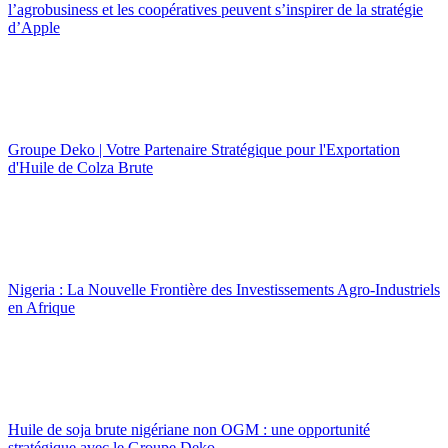
l’agrobusiness et les coopératives peuvent s’inspirer de la stratégie
d’Apple
Groupe Deko | Votre Partenaire Stratégique pour l'Exportation
d'Huile de Colza Brute
Nigeria : La Nouvelle Frontière des Investissements Agro-Industriels
en Afrique
Huile de soja brute nigériane non OGM : une opportunité
stratégique avec le Groupe Deko