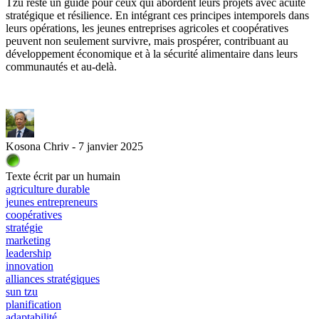
Tzu reste un guide pour ceux qui abordent leurs projets avec acuité
stratégique et résilience. En intégrant ces principes intemporels dans
leurs opérations, les jeunes entreprises agricoles et coopératives
peuvent non seulement survivre, mais prospérer, contribuant au
développement économique et à la sécurité alimentaire dans leurs
communautés et au-delà.
Kosona Chriv - 7 janvier 2025
Texte écrit par un humain
agriculture durable
jeunes entrepreneurs
coopératives
stratégie
marketing
leadership
innovation
alliances stratégiques
sun tzu
planification
adaptabilité