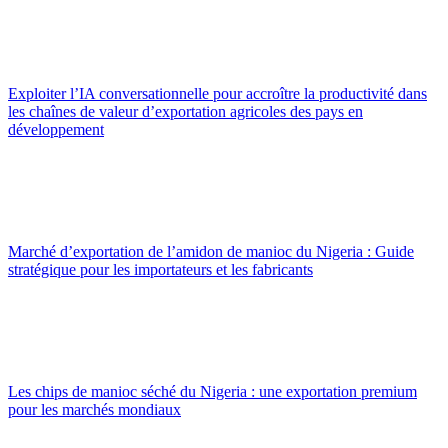
Exploiter l’IA conversationnelle pour accroître la productivité dans
les chaînes de valeur d’exportation agricoles des pays en
développement
Marché d’exportation de l’amidon de manioc du Nigeria : Guide
stratégique pour les importateurs et les fabricants
Les chips de manioc séché du Nigeria : une exportation premium
pour les marchés mondiaux