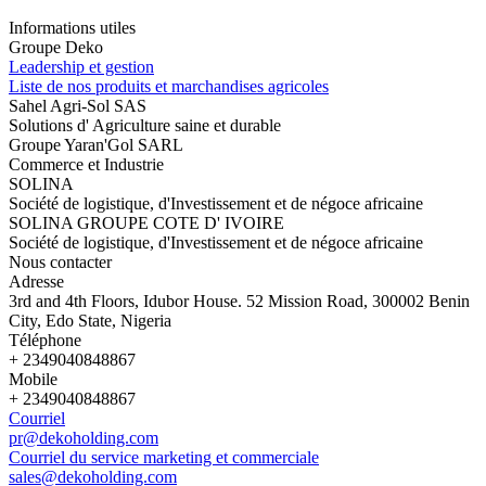
Informations utiles
Groupe Deko
Leadership et gestion
Liste de nos produits et marchandises agricoles
Sahel Agri-Sol SAS
Solutions d' Agriculture saine et durable
Groupe Yaran'Gol SARL
Commerce et Industrie
SOLINA
Société de logistique, d'Investissement et de négoce africaine
SOLINA GROUPE COTE D' IVOIRE
Société de logistique, d'Investissement et de négoce africaine
Nous contacter
Adresse
3rd and 4th Floors, Idubor House. 52 Mission Road, 300002 Benin
City, Edo State, Nigeria
Téléphone
+ 2349040848867
Mobile
+ 2349040848867
Courriel
pr@dekoholding.com
Courriel du service marketing et commerciale
sales@dekoholding.com