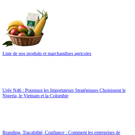
Liste de nos produits et marchandises agricoles
Urée N46 : Pourquoi les Importateurs Stratégiques Choisissent le
Nigeria, le Vietnam et la Colombie
Branding, Traçabilité, Confiance : Comment les entreprises de