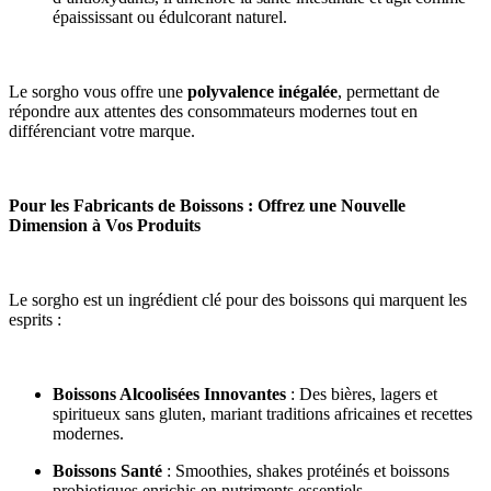
épaississant ou édulcorant naturel.
Le sorgho vous offre une
polyvalence inégalée
, permettant de
répondre aux attentes des consommateurs modernes tout en
différenciant votre marque.
Pour les Fabricants de Boissons : Offrez une Nouvelle
Dimension à Vos Produits
Le sorgho est un ingrédient clé pour des boissons qui marquent les
esprits :
Boissons Alcoolisées Innovantes
: Des bières, lagers et
spiritueux sans gluten, mariant traditions africaines et recettes
modernes.
Boissons Santé
: Smoothies, shakes protéinés et boissons
probiotiques enrichis en nutriments essentiels.