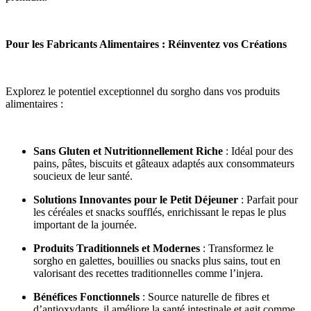
Pour les Fabricants Alimentaires : Réinventez vos Créations
Explorez le potentiel exceptionnel du sorgho dans vos produits
alimentaires :
Sans Gluten et Nutritionnellement Riche
: Idéal pour des
pains, pâtes, biscuits et gâteaux adaptés aux consommateurs
soucieux de leur santé.
Solutions Innovantes pour le Petit Déjeuner
: Parfait pour
les céréales et snacks soufflés, enrichissant le repas le plus
important de la journée.
Produits Traditionnels et Modernes
: Transformez le
sorgho en galettes, bouillies ou snacks plus sains, tout en
valorisant des recettes traditionnelles comme l’injera.
Bénéfices Fonctionnels
: Source naturelle de fibres et
d’antioxydants, il améliore la santé intestinale et agit comme