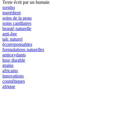
Texte écrit par un humain
sorgho
ingrédient
soins de la peau
soins capillaires
beauté naturelle
anti-âge
talc naturel
écoresponsables
formulations naturelles
antioxydants
luxe durable
grains
africains
innovations
cosmétiques
afrique