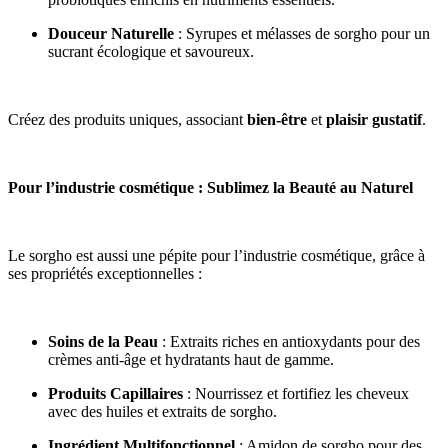
Douceur Naturelle
: Syrupes et mélasses de sorgho pour un
sucrant écologique et savoureux.
Créez des produits uniques, associant
bien-être
et
plaisir gustatif
.
Pour l’industrie cosmétique : Sublimez la Beauté au Naturel
Le sorgho est aussi une pépite pour l’industrie cosmétique, grâce à
ses propriétés exceptionnelles :
Soins de la Peau
: Extraits riches en antioxydants pour des
crèmes anti-âge et hydratants haut de gamme.
Produits Capillaires
: Nourrissez et fortifiez les cheveux
avec des huiles et extraits de sorgho.
Ingrédient Multifonctionnel
: Amidon de sorgho pour des