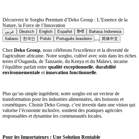
Découvrez le Sorgho Premium d’Deko Group : L’Essence de la
Nature, la Force de l’Innovation
عربي
Deutsch
English
Español
हिन्दी
Bahasa Indonesia
Italiano
한국인
Polski
Português brasileiro
简体中文
Chez
Deko Group
, nous célébrons l'excellence et la diversité de
l'agriculture africaine. Notre sorgho, cultivé avec soin dans les riches
terres d’Ouganda, de Tanzanie, du Kenya et du Malawi, incarne
l’équilibre parfait entre
qualité exceptionnelle
,
durabilité
environnementale
et
innovation fonctionnelle
.
Plus qu’un simple ingrédient, notre sorgho est un vecteur de
transformation pour les industries alimentaires, des boissons et
cosmétiques. Choisir Deko Group, c’est investir dans une vision qui
valorise l’économie inclusive, soutient des pratiques agricoles
responsables et dynamise les communautés locales.
Pour les Importateurs : Une Solution Rentable