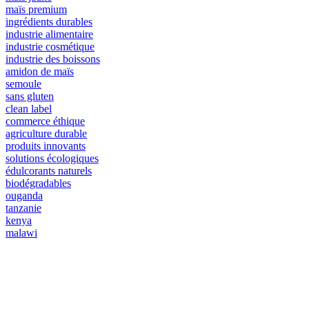
maïs premium
ingrédients durables
industrie alimentaire
industrie cosmétique
industrie des boissons
amidon de maïs
semoule
sans gluten
clean label
commerce éthique
agriculture durable
produits innovants
solutions écologiques
édulcorants naturels
biodégradables
ouganda
tanzanie
kenya
malawi