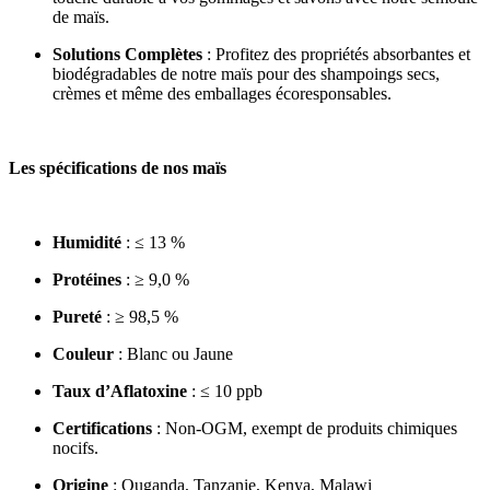
de maïs.
Solutions Complètes
: Profitez des propriétés absorbantes et
biodégradables de notre maïs pour des shampoings secs,
crèmes et même des emballages écoresponsables.
Les spécifications de nos maïs
Humidité
: ≤ 13 %
Protéines
: ≥ 9,0 %
Pureté
: ≥ 98,5 %
Couleur
: Blanc ou Jaune
Taux d’Aflatoxine
: ≤ 10 ppb
Certifications
: Non-OGM, exempt de produits chimiques
nocifs.
Origine
: Ouganda, Tanzanie, Kenya, Malawi