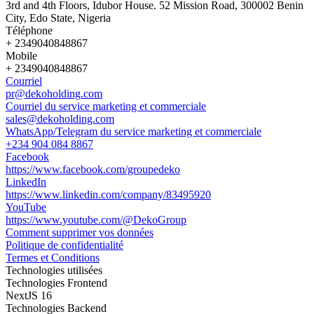
3rd and 4th Floors, Idubor House. 52 Mission Road, 300002 Benin
City, Edo State, Nigeria
Téléphone
+ 2349040848867
Mobile
+ 2349040848867
Courriel
pr@dekoholding.com
Courriel du service marketing et commerciale
sales@dekoholding.com
WhatsApp/Telegram du service marketing et commerciale
+234 904 084 8867
Facebook
https://www.facebook.com/groupedeko
LinkedIn
https://www.linkedin.com/company/83495920
YouTube
https://www.youtube.com/@DekoGroup
Comment supprimer vos données
Politique de confidentialité
Termes et Conditions
Technologies utilisées
Technologies Frontend
NextJS 16
Technologies Backend