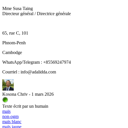
Mme Susa Taing
Directeur général / Directrice générale
65, rue C, 101
Phnom-Penh
Cambodge
WhatsApp/Telegram : +85569247974
Courriel : info@adalidda.com
Kosona Chriv - 1 mars 2026
Texte écrit par un humain
maïs
non-ogm
maïs blanc
maïs jaune