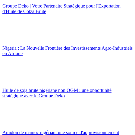
Groupe Deko | Votre Partenaire Stratégique pour l'Exportation
d'Huile de Colza Brute
Nigeria : La Nouvelle Frontière des Investissements Agro-Industriels
en Afrique
Huile de soja brute nigériane non OGM : une opportunité
stratégique avec le Groupe Deko
Amidon de manioc nigérian: une source d'approvisionnement