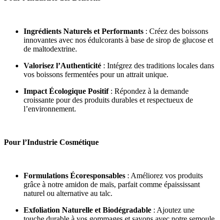
Ingrédients Naturels et Performants
: Créez des boissons
innovantes avec nos édulcorants à base de sirop de glucose et
de maltodextrine.
Valorisez l’Authenticité
: Intégrez des traditions locales dans
vos boissons fermentées pour un attrait unique.
Impact Écologique Positif
: Répondez à la demande
croissante pour des produits durables et respectueux de
l’environnement.
Pour l’Industrie Cosmétique
Formulations Écoresponsables
: Améliorez vos produits
grâce à notre amidon de maïs, parfait comme épaississant
naturel ou alternative au talc.
Exfoliation Naturelle et Biodégradable
: Ajoutez une
touche durable à vos gommages et savons avec notre semoule