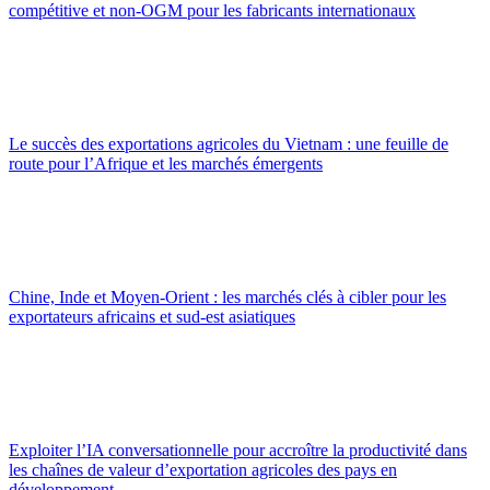
compétitive et non-OGM pour les fabricants internationaux
Le succès des exportations agricoles du Vietnam : une feuille de
route pour l’Afrique et les marchés émergents
Chine, Inde et Moyen-Orient : les marchés clés à cibler pour les
exportateurs africains et sud-est asiatiques
Exploiter l’IA conversationnelle pour accroître la productivité dans
les chaînes de valeur d’exportation agricoles des pays en
développement