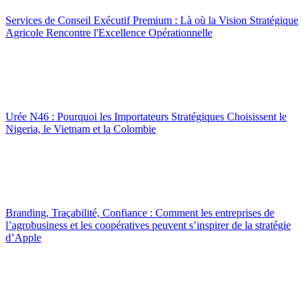
Services de Conseil Exécutif Premium : Là où la Vision Stratégique
Agricole Rencontre l'Excellence Opérationnelle
Urée N46 : Pourquoi les Importateurs Stratégiques Choisissent le
Nigeria, le Vietnam et la Colombie
Branding, Traçabilité, Confiance : Comment les entreprises de
l’agrobusiness et les coopératives peuvent s’inspirer de la stratégie
d’Apple