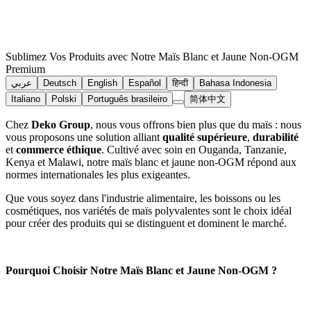
Sublimez Vos Produits avec Notre Maïs Blanc et Jaune Non-OGM
Premium
عربي
Deutsch
English
Español
हिन्दी
Bahasa Indonesia
Italiano
Polski
Português brasileiro
简体中文
Chez
Deko Group
, nous vous offrons bien plus que du maïs : nous
vous proposons une solution alliant
qualité supérieure
,
durabilité
et
commerce éthique
. Cultivé avec soin en Ouganda, Tanzanie,
Kenya et Malawi, notre maïs blanc et jaune non-OGM répond aux
normes internationales les plus exigeantes.
Que vous soyez dans l'industrie alimentaire, les boissons ou les
cosmétiques, nos variétés de maïs polyvalentes sont le choix idéal
pour créer des produits qui se distinguent et dominent le marché.
Pourquoi Choisir Notre Maïs Blanc et Jaune Non-OGM ?