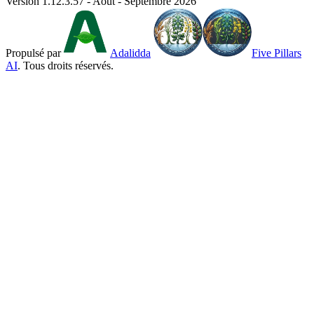
Version 1.12.3.57 - Août - Septembre 2026
Propulsé par
Adalidda
Five Pillars
AI
. Tous droits réservés.