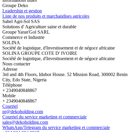
Informations utiles
Groupe Deko
Leadership et gestion
Liste de nos produits et marchandises agricoles
Sahel Agri-Sol SAS
Solutions d' Agriculture saine et durable
Groupe Yaran'Gol SARL
Commerce et Industrie
SOLINA
Société de logistique, d'Investissement et de négoce africaine
SOLINA GROUPE COTE D' IVOIRE
Société de logistique, d'Investissement et de négoce africaine
Nous contacter
Adresse
3rd and 4th Floors, Idubor House. 52 Mission Road, 300002 Benin
City, Edo State, Nigeria
Téléphone
+ 2349040848867
Mobile
+ 2349040848867
Courriel
pr@dekoholding.com
Courriel du service marketing et commerciale
sales@dekoholding.com
WhatsApp/Telegram du service marketing et commerciale