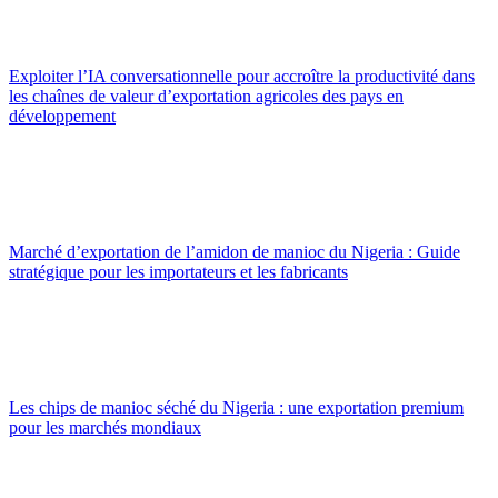
Exploiter l’IA conversationnelle pour accroître la productivité dans
les chaînes de valeur d’exportation agricoles des pays en
développement
Marché d’exportation de l’amidon de manioc du Nigeria : Guide
stratégique pour les importateurs et les fabricants
Les chips de manioc séché du Nigeria : une exportation premium
pour les marchés mondiaux