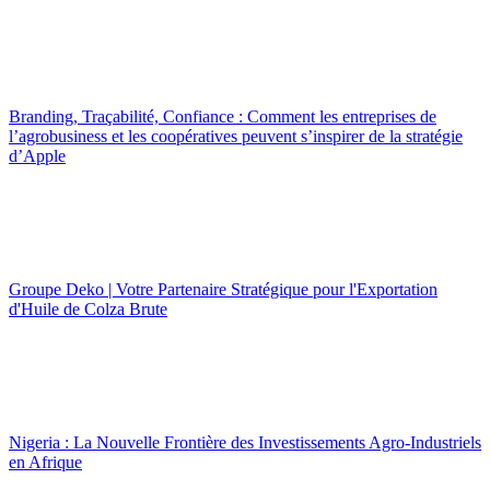
Branding, Traçabilité, Confiance : Comment les entreprises de
l’agrobusiness et les coopératives peuvent s’inspirer de la stratégie
d’Apple
Groupe Deko | Votre Partenaire Stratégique pour l'Exportation
d'Huile de Colza Brute
Nigeria : La Nouvelle Frontière des Investissements Agro-Industriels
en Afrique