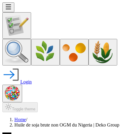
Login
Toggle theme
Home
/
Huile de soja brute non OGM du Nigeria | Deko Group