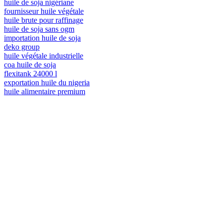
huile de soja nigériane
fournisseur huile végétale
huile brute pour raffinage
huile de soja sans ogm
importation huile de soja
deko group
huile végétale industrielle
coa huile de soja
flexitank 24000 l
exportation huile du nigeria
huile alimentaire premium