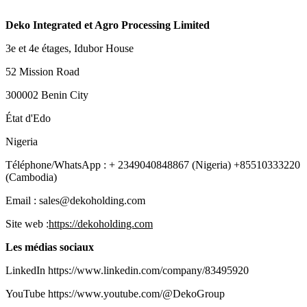
Deko Integrated et Agro Processing Limited
3e et 4e étages, Idubor House
52 Mission Road
300002 Benin City
État d'Edo
Nigeria
Téléphone/WhatsApp : + 2349040848867 (Nigeria) +85510333220
(Cambodia)
Email : sales@dekoholding.com
Site web :
https://dekoholding.com
Les médias sociaux
LinkedIn https://www.linkedin.com/company/83495920
YouTube https://www.youtube.com/@DekoGroup