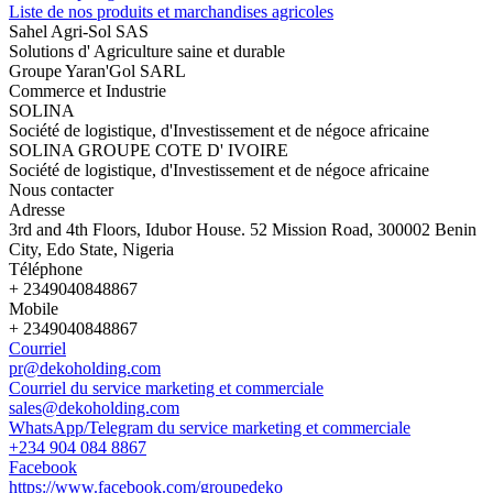
Liste de nos produits et marchandises agricoles
Sahel Agri-Sol SAS
Solutions d' Agriculture saine et durable
Groupe Yaran'Gol SARL
Commerce et Industrie
SOLINA
Société de logistique, d'Investissement et de négoce africaine
SOLINA GROUPE COTE D' IVOIRE
Société de logistique, d'Investissement et de négoce africaine
Nous contacter
Adresse
3rd and 4th Floors, Idubor House. 52 Mission Road, 300002 Benin
City, Edo State, Nigeria
Téléphone
+ 2349040848867
Mobile
+ 2349040848867
Courriel
pr@dekoholding.com
Courriel du service marketing et commerciale
sales@dekoholding.com
WhatsApp/Telegram du service marketing et commerciale
+234 904 084 8867
Facebook
https://www.facebook.com/groupedeko