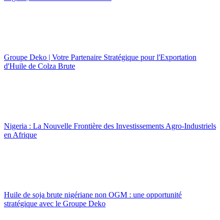
Groupe Deko | Votre Partenaire Stratégique pour l'Exportation
d'Huile de Colza Brute
Nigeria : La Nouvelle Frontière des Investissements Agro-Industriels
en Afrique
Huile de soja brute nigériane non OGM : une opportunité
stratégique avec le Groupe Deko