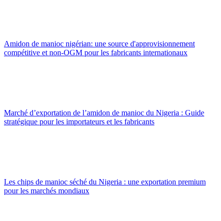
Amidon de manioc nigérian: une source d'approvisionnement
compétitive et non-OGM pour les fabricants internationaux
Marché d’exportation de l’amidon de manioc du Nigeria : Guide
stratégique pour les importateurs et les fabricants
Les chips de manioc séché du Nigeria : une exportation premium
pour les marchés mondiaux