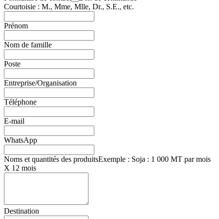
Courtoisie : M., Mme, Mlle, Dr., S.E., etc.
Prénom
Nom de famille
Poste
Entreprise/Organisation
Téléphone
E-mail
WhatsApp
Noms et quantités des produits
Exemple : Soja : 1 000 MT par mois
X 12 mois
Destination