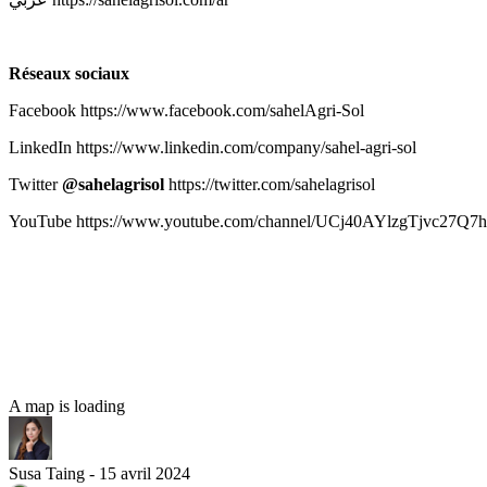
Réseaux sociaux
Facebook https://www.facebook.com/sahelAgri-Sol
LinkedIn https://www.linkedin.com/company/sahel-agri-sol
Twitter 
@sahelagrisol 
https://twitter.com/sahelagrisol
YouTube https://www.youtube.com/channel/UCj40AYlzgTjvc27Q7
A map is loading
Susa Taing - 15 avril 2024