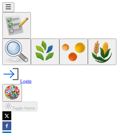
Login
Toggle theme