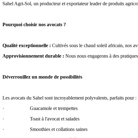
Sahel Agri-Sol, un producteur et exportateur leader de produits agricol
Pourquoi choisir nos avocats ?
Qualité exceptionnelle :
 Cultivés sous le chaud soleil africain, nos a
Approvisionnement durable :
 Nous nous engageons à des pratiques 
Déverrouillez un monde de possibilités
Les avocats du Sahel sont incroyablement polyvalents, parfaits pour :
·                     Guacamole et trempettes
·                     Toast à l'avocat et salades
·                     Smoothies et collations saines