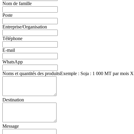
Nom de famille
Poste
Entreprise/Organisation
Téléphone
E-mail
WhatsApp
Noms et quantités des produits
Exemple : Soja : 1 000 MT par mois X
Destination
Message