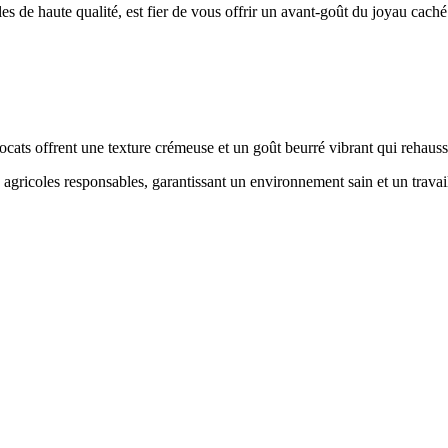
es de haute qualité, est fier de vous offrir un avant-goût du joyau caché 
vocats offrent une texture crémeuse et un goût beurré vibrant qui rehauss
agricoles responsables, garantissant un environnement sain et un trav