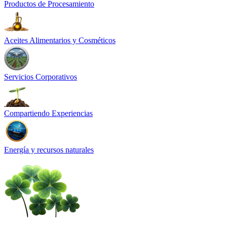
Productos de Procesamiento
Aceites Alimentarios y Cosméticos
Servicios Corporativos
Compartiendo Experiencias
Energía y recursos naturales