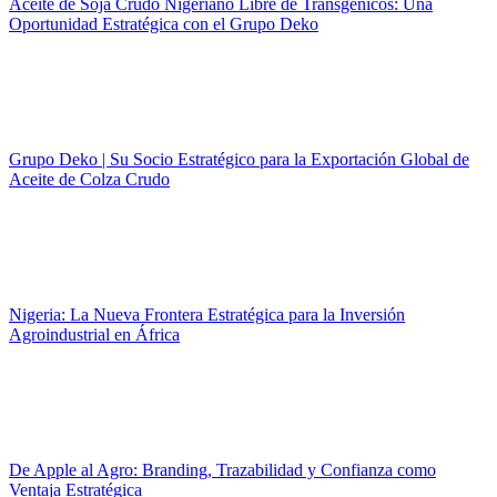
Aceite de Soja Crudo Nigeriano Libre de Transgénicos: Una
Oportunidad Estratégica con el Grupo Deko
Grupo Deko | Su Socio Estratégico para la Exportación Global de
Aceite de Colza Crudo
Nigeria: La Nueva Frontera Estratégica para la Inversión
Agroindustrial en África
De Apple al Agro: Branding, Trazabilidad y Confianza como
Ventaja Estratégica