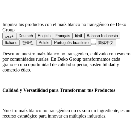
Impulsa tus productos con el maíz blanco no transgénico de Deko
Group
عربي
Deutsch
English
Français
हिन्दी
Bahasa Indonesia
Italiano
한국인
Polski
Português brasileiro
简体中文
Descubre nuestro maíz blanco no transgénico, cultivado con esmero
por comunidades rurales. En Deko Group transformamos cada
grano en una oportunidad de calidad superior, sostenibilidad y
comercio ético.
Calidad y Versatilidad para Transformar tus Productos
Nuestro maíz blanco no transgénico no es solo un ingrediente, es un
recurso estratégico para innovar en múltiples industrias.