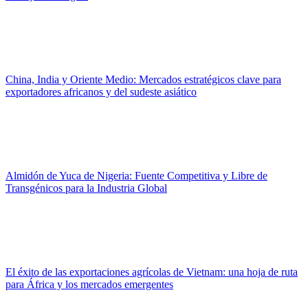
China, India y Oriente Medio: Mercados estratégicos clave para
exportadores africanos y del sudeste asiático
Almidón de Yuca de Nigeria: Fuente Competitiva y Libre de
Transgénicos para la Industria Global
El éxito de las exportaciones agrícolas de Vietnam: una hoja de ruta
para África y los mercados emergentes