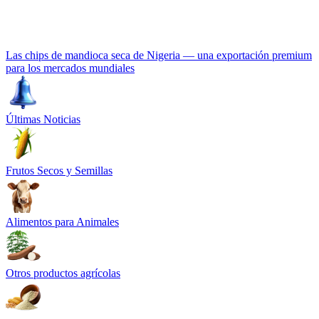
Las chips de mandioca seca de Nigeria — una exportación premium
para los mercados mundiales
Últimas Noticias
Frutos Secos y Semillas
Alimentos para Animales
Otros productos agrícolas