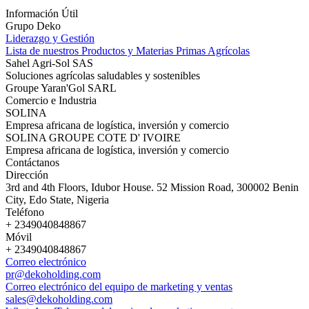
Información Útil
Grupo Deko
Liderazgo y Gestión
Lista de nuestros Productos y Materias Primas Agrícolas
Sahel Agri-Sol SAS
Soluciones agrícolas saludables y sostenibles
Groupe Yaran'Gol SARL
Comercio e Industria
SOLINA
Empresa africana de logística, inversión y comercio
SOLINA GROUPE COTE D' IVOIRE
Empresa africana de logística, inversión y comercio
Contáctanos
Dirección
3rd and 4th Floors, Idubor House. 52 Mission Road, 300002 Benin
City, Edo State, Nigeria
Teléfono
+ 2349040848867
Móvil
+ 2349040848867
Correo electrónico
pr@dekoholding.com
Correo electrónico del equipo de marketing y ventas
sales@dekoholding.com