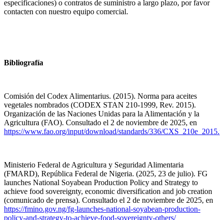
especificaciones) o contratos de suministro a largo plazo, por favor
contacten con nuestro equipo comercial.
Bibliografía
Comisión del Codex Alimentarius. (2015). Norma para aceites
vegetales nombrados (CODEX STAN 210-1999, Rev. 2015).
Organización de las Naciones Unidas para la Alimentación y la
Agricultura (FAO). Consultado el 2 de noviembre de 2025, en
https://www.fao.org/input/download/standards/336/CXS_210e_2015.
Ministerio Federal de Agricultura y Seguridad Alimentaria
(FMARD), República Federal de Nigeria. (2025, 23 de julio). FG
launches National Soyabean Production Policy and Strategy to
achieve food sovereignty, economic diversification and job creation
(comunicado de prensa). Consultado el 2 de noviembre de 2025, en
https://fmino.gov.ng/fg-launches-national-soyabean-production-
policy-and-strategy-to-achieve-food-sovereignty-others/