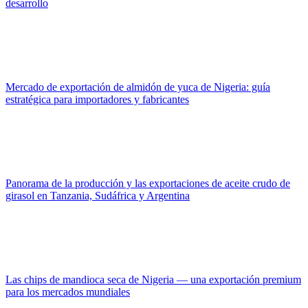
desarrollo
Mercado de exportación de almidón de yuca de Nigeria: guía
estratégica para importadores y fabricantes
Panorama de la producción y las exportaciones de aceite crudo de
girasol en Tanzania, Sudáfrica y Argentina
Las chips de mandioca seca de Nigeria — una exportación premium
para los mercados mundiales