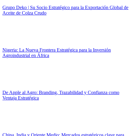
Grupo Deko | Su Socio Estratégico para la Exportación Global de
Aceite de Colza Crudo
Nigeria: La Nueva Frontera Estratégica para la Inversión
Agroindustrial en África
De Apple al Agro: Branding, Trazabilidad y Confianza como
Ventaja Estratégica
China, India y Oriente Medio: Mercados estratégicos clave para