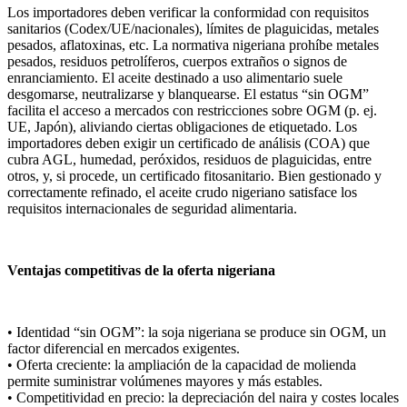
Los importadores deben verificar la conformidad con requisitos
sanitarios (Codex/UE/nacionales), límites de plaguicidas, metales
pesados, aflatoxinas, etc. La normativa nigeriana prohíbe metales
pesados, residuos petrolíferos, cuerpos extraños o signos de
enranciamiento. El aceite destinado a uso alimentario suele
desgomarse, neutralizarse y blanquearse. El estatus “sin OGM”
facilita el acceso a mercados con restricciones sobre OGM (p. ej.
UE, Japón), aliviando ciertas obligaciones de etiquetado. Los
importadores deben exigir un certificado de análisis (COA) que
cubra AGL, humedad, peróxidos, residuos de plaguicidas, entre
otros, y, si procede, un certificado fitosanitario. Bien gestionado y
correctamente refinado, el aceite crudo nigeriano satisface los
requisitos internacionales de seguridad alimentaria.
Ventajas competitivas de la oferta nigeriana
• Identidad “sin OGM”: la soja nigeriana se produce sin OGM, un
factor diferencial en mercados exigentes.
• Oferta creciente: la ampliación de la capacidad de molienda
permite suministrar volúmenes mayores y más estables.
• Competitividad en precio: la depreciación del naira y costes locales