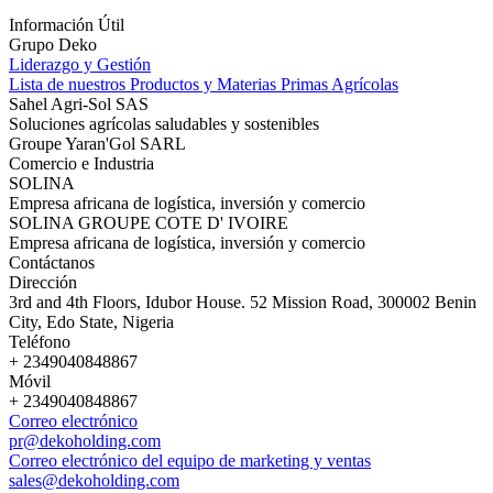
Información Útil
Grupo Deko
Liderazgo y Gestión
Lista de nuestros Productos y Materias Primas Agrícolas
Sahel Agri-Sol SAS
Soluciones agrícolas saludables y sostenibles
Groupe Yaran'Gol SARL
Comercio e Industria
SOLINA
Empresa africana de logística, inversión y comercio
SOLINA GROUPE COTE D' IVOIRE
Empresa africana de logística, inversión y comercio
Contáctanos
Dirección
3rd and 4th Floors, Idubor House. 52 Mission Road, 300002 Benin
City, Edo State, Nigeria
Teléfono
+ 2349040848867
Móvil
+ 2349040848867
Correo electrónico
pr@dekoholding.com
Correo electrónico del equipo de marketing y ventas
sales@dekoholding.com