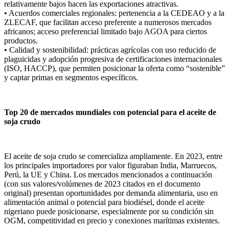
relativamente bajos hacen las exportaciones atractivas.
• Acuerdos comerciales regionales: pertenencia a la CEDEAO y a la
ZLECAF, que facilitan acceso preferente a numerosos mercados
africanos; acceso preferencial limitado bajo AGOA para ciertos
productos.
• Calidad y sostenibilidad: prácticas agrícolas con uso reducido de
plaguicidas y adopción progresiva de certificaciones internacionales
(ISO, HACCP), que permiten posicionar la oferta como “sostenible”
y captar primas en segmentos específicos.
Top 20 de mercados mundiales con potencial para el aceite de
soja crudo
El aceite de soja crudo se comercializa ampliamente. En 2023, entre
los principales importadores por valor figuraban India, Marruecos,
Perú, la UE y China. Los mercados mencionados a continuación
(con sus valores/volúmenes de 2023 citados en el documento
original) presentan oportunidades por demanda alimentaria, uso en
alimentación animal o potencial para biodiésel, donde el aceite
nigeriano puede posicionarse, especialmente por su condición sin
OGM, competitividad en precio y conexiones marítimas existentes.