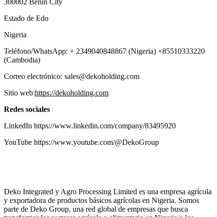
300002 Benin City
Estado de Edo
Nigeria
Teléfono/WhatsApp: + 2349040848867 (Nigeria) +85510333220
(Cambodia)
Correo electrónico: sales@dekoholding.com
Sitio web:
https://dekoholding.com
Redes sociales
LinkedIn https://www.linkedin.com/company/83495920
YouTube https://www.youtube.com/@DekoGroup
Deko Integrated y Agro Processing Limited es una empresa agrícola
y exportadora de productos básicos agrícolas en Nigeria. Somos
parte de Deko Group, una red global de empresas que busca