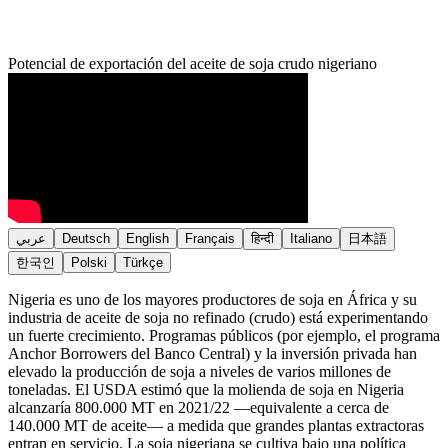
Potencial de exportación del aceite de soja crudo nigeriano
عربي
Deutsch
English
Français
हिन्दी
Italiano
日本語
한국인
Polski
Türkçe
Nigeria es uno de los mayores productores de soja en África y su
industria de aceite de soja no refinado (crudo) está experimentando
un fuerte crecimiento. Programas públicos (por ejemplo, el programa
Anchor Borrowers del Banco Central) y la inversión privada han
elevado la producción de soja a niveles de varios millones de
toneladas. El USDA estimó que la molienda de soja en Nigeria
alcanzaría 800.000 MT en 2021/22 —equivalente a cerca de
140.000 MT de aceite— a medida que grandes plantas extractoras
entran en servicio. La soja nigeriana se cultiva bajo una política