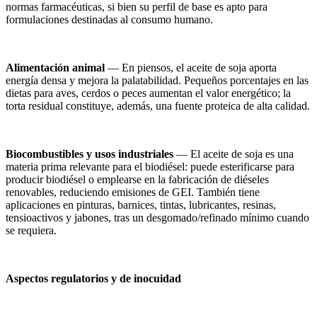
normas farmacéuticas, si bien su perfil de base es apto para
formulaciones destinadas al consumo humano.
Alimentación animal
— En piensos, el aceite de soja aporta
energía densa y mejora la palatabilidad. Pequeños porcentajes en las
dietas para aves, cerdos o peces aumentan el valor energético; la
torta residual constituye, además, una fuente proteica de alta calidad.
Biocombustibles y usos industriales
— El aceite de soja es una
materia prima relevante para el biodiésel: puede esterificarse para
producir biodiésel o emplearse en la fabricación de diéseles
renovables, reduciendo emisiones de GEI. También tiene
aplicaciones en pinturas, barnices, tintas, lubricantes, resinas,
tensioactivos y jabones, tras un desgomado/refinado mínimo cuando
se requiera.
Aspectos regulatorios y de inocuidad