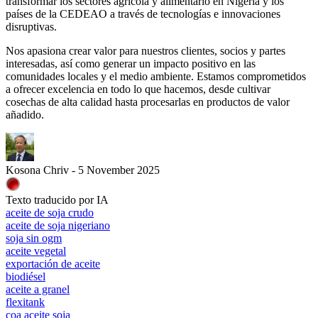
transformar los sectores agrícola y alimentario en Nigeria y los
países de la CEDEAO a través de tecnologías e innovaciones
disruptivas.
Nos apasiona crear valor para nuestros clientes, socios y partes
interesadas, así como generar un impacto positivo en las
comunidades locales y el medio ambiente. Estamos comprometidos
a ofrecer excelencia en todo lo que hacemos, desde cultivar
cosechas de alta calidad hasta procesarlas en productos de valor
añadido.
Kosona Chriv - 5 November 2025
Texto traducido por IA
aceite de soja crudo
aceite de soja nigeriano
soja sin ogm
aceite vegetal
exportación de aceite
biodiésel
aceite a granel
flexitank
coa aceite soja