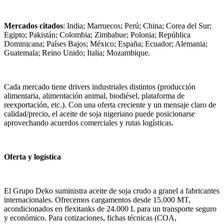
Mercados citados
: India; Marruecos; Perú; China; Corea del Sur;
Egipto; Pakistán; Colombia; Zimbabue; Polonia; República
Dominicana; Países Bajos; México; España; Ecuador; Alemania;
Guatemala; Reino Unido; Italia; Mozambique.
Cada mercado tiene drivers industriales distintos (producción
alimentaria, alimentación animal, biodiésel, plataforma de
reexportación, etc.). Con una oferta creciente y un mensaje claro de
calidad/precio, el aceite de soja nigeriano puede posicionarse
aprovechando acuerdos comerciales y rutas logísticas.
Oferta y logística
El Grupo Deko suministra aceite de soja crudo a granel a fabricantes
internacionales. Ofrecemos cargamentos desde 15.000 MT,
acondicionados en flexitanks de 24.000 L para un transporte seguro
y económico. Para cotizaciones, fichas técnicas (COA,