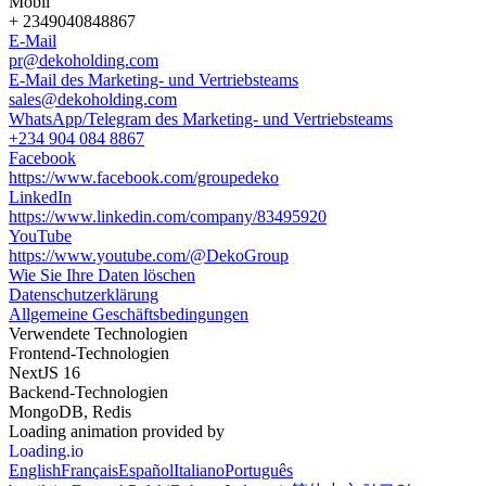
Mobil
+ 2349040848867
E-Mail
pr@dekoholding.com
E-Mail des Marketing- und Vertriebsteams
sales@dekoholding.com
WhatsApp/Telegram des Marketing- und Vertriebsteams
+234 904 084 8867
Facebook
https://www.facebook.com/groupedeko
LinkedIn
https://www.linkedin.com/company/83495920
YouTube
https://www.youtube.com/@DekoGroup
Wie Sie Ihre Daten löschen
Datenschutzerklärung
Allgemeine Geschäftsbedingungen
Verwendete Technologien
Frontend-Technologien
NextJS 16
Backend-Technologien
MongoDB, Redis
Loading animation provided by
Loading.io
English
Français
Español
Italiano
Português