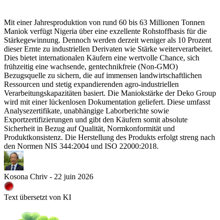
Mit einer Jahresproduktion von rund 60 bis 63 Millionen Tonnen
Maniok verfügt Nigeria über eine exzellente Rohstoffbasis für die
Stärkegewinnung. Dennoch werden derzeit weniger als 10 Prozent
dieser Ernte zu industriellen Derivaten wie Stärke weiterverarbeitet.
Dies bietet internationalen Käufern eine wertvolle Chance, sich
frühzeitig eine wachsende, gentechnikfreie (Non-GMO)
Bezugsquelle zu sichern, die auf immensen landwirtschaftlichen
Ressourcen und stetig expandierenden agro-industriellen
Verarbeitungskapazitäten basiert. Die Maniokstärke der Deko Group
wird mit einer lückenlosen Dokumentation geliefert. Diese umfasst
Analysezertifikate, unabhängige Laborberichte sowie
Exportzertifizierungen und gibt den Käufern somit absolute
Sicherheit in Bezug auf Qualität, Normkonformität und
Produktkonsistenz. Die Herstellung des Produkts erfolgt streng nach
den Normen NIS 344:2004 und ISO 22000:2018.
Kosona Chriv - 22 juin 2026
Text übersetzt von KI