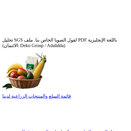
تحليل SGS لفول الصويا الخاص بنا. ملف PDF باللغة الإنجليزية
(الائتمان: Deko Group / Adalidda)
قائمة السلع والمنتجات الزراعية لدينا