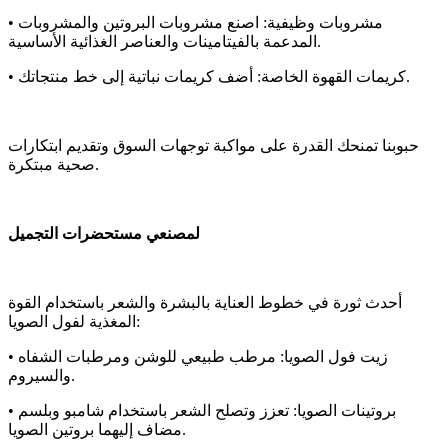
• مشروبات وظيفية: اصنع مشروبات البروتين والمشروبات
المدعمة بالفيتامينات والعناصر الغذائية الأساسية.
• كريمات القهوة الخاصة: أضف كريمات نباتية إلى خط منتجاتك.
حبوبنا تمنحك القدرة على مواكبة توجهات السوق وتقديم ابتكارات
صحية مبتكرة.
لمصنعي مستحضرات التجميل
أحدث ثورة في خطوط العناية بالبشرة والشعر باستخدام القوة
المغذية لفول الصويا:
• زيت فول الصويا: مرطب طبيعي للوشن ومرطبات الشفاه
والسيروم.
• بروتينات الصويا: تعزز وتصلح الشعر باستخدام شامبو وبلسم
مضاف إليهما بروتين الصويا.