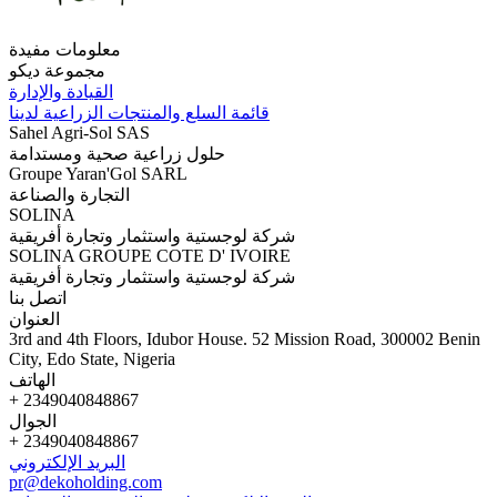
معلومات مفيدة
مجموعة ديكو
القيادة والإدارة
قائمة السلع والمنتجات الزراعية لدينا
Sahel Agri-Sol SAS
حلول زراعية صحية ومستدامة
Groupe Yaran'Gol SARL
التجارة والصناعة
SOLINA
شركة لوجستية واستثمار وتجارة أفريقية
SOLINA GROUPE COTE D' IVOIRE
شركة لوجستية واستثمار وتجارة أفريقية
اتصل بنا
العنوان
3rd and 4th Floors, Idubor House. 52 Mission Road, 300002 Benin
City, Edo State, Nigeria
الهاتف
+ 2349040848867
الجوال
+ 2349040848867
البريد الإلكتروني
pr@dekoholding.com