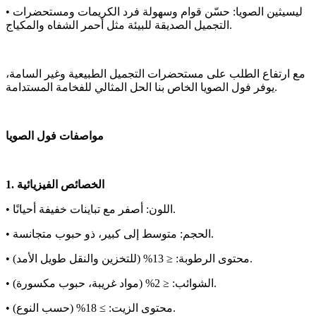
• ليسيثين الصويا: حسّن قوام وسهولة فرد الكريمات ومستحضرات
التجميل الصديقة للبيئة مثل أحمر الشفاه والمكياج.
مع ارتفاع الطلب على مستحضرات التجميل الطبيعية وغير السامة،
يوفر فول الصويا الخاص بنا الحل المثالي للفخامة المستدامة.
مواصفات فول الصويا
1. الخصائص الفيزيائية
• اللون: أصفر مع تباينات خفيفة أحيانًا.
• الحجم: متوسط إلى كبير، ذو حبوب متجانسة.
• محتوى الرطوبة: ≤ 13% (للتخزين والنقل طويل الأمد).
• الشوائب: ≤ 2% (مواد غريبة، حبوب مكسورة).
• محتوى الزيت: ≥ 18% (حسب النوع).