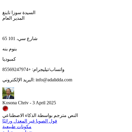
السيدة سوزا تاينغ
المدير العام
65 شارع سي، 101
بنوم بنه
كمبوديا
واتساب/تيليجرام: +85569247974
البريد الإلكتروني: info@adalidda.com
Kosona Chriv - 3 April 2025
النص مترجم بواسطة الذكاء الاصطناعي
فول الصويا غير المعدل وراثيًا
مكونات طبيعية