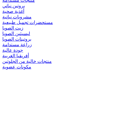
منتجات مستدامة
بروتين نباتي
أغذية صحية
مشروبات نباتية
مستحضرات تجميل طبيعية
زيت الصويا
ليسيثين الصويا
بروتينات الصويا
زراعة مستدامة
جودة عالية
أفريقيا الغربية
منتجات خالية من الجلوتين
مكونات عضوية