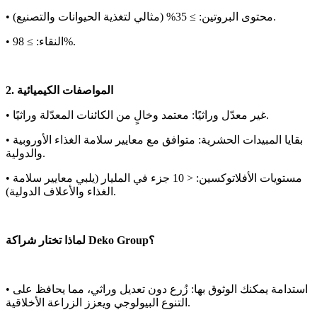
• محتوى البروتين: ≥ 35% (مثالي لتغذية الحيوانات والتصنيع).
• النقاء: ≥ 98%.
2. المواصفات الكيميائية
• غير معدّل وراثيًا: معتمد وخالٍ من الكائنات المعدّلة وراثيًا.
• بقايا المبيدات الحشرية: متوافق مع معايير سلامة الغذاء الأوروبية
والدولية.
• مستويات الأفلاتوكسين: < 10 جزء في المليار (يلبي معايير سلامة
الغذاء والأعلاف الدولية).
لماذا تختار شراكة Deko Group؟
• استدامة يمكنك الوثوق بها: زُرع دون تعديل وراثي، مما يحافظ على
التنوع البيولوجي ويعزز الزراعة الأخلاقية.