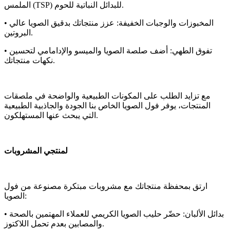
الملمس (TSP) للبدائل النباتية للحوم.
• المخبوزات والوجبات الخفيفة: عزز منتجاتك بدقيق الصويا عالي
البروتين.
• تفوق الطهي: أضف صلصة الصويا والميسو والإدامامي لتحسين
نكهات منتجاتك.
مع تزايد الطلب على المكونات الطبيعية والواضحة في ملصقات
المنتجات، يوفر فول الصويا الخاص بنا الجودة والجاذبية الطبيعية
التي يبحث عنها المستهلكون.
لمنتجي المشروبات
ارتق بمحفظة منتجاتك مع مشروبات مبتكرة مصنوعة من فول
الصويا:
• بدائل الألبان: حضّر حليب الصويا الكريمي للعملاء المهتمين بالصحة
والمصابين بعدم تحمل اللاكتوز.