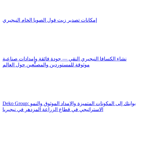
إمكانات تصدير زيت فول الصويا الخام النيجيري
نشاء الكسافا النيجيري النقي — جودة فائقة وإمدادات صناعية
موثوقة للمستوردين والمصنِّعين حول العالم
Deko Group: بوابتك إلى المكونات المتميزة والإمداد الموثوق والنمو
الاستراتيجي في قطاع الزراعة المزدهر في نيجيريا