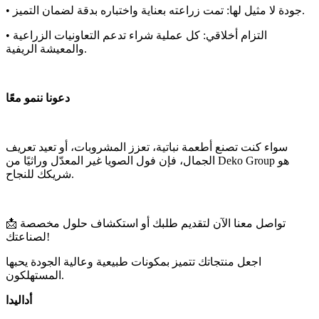
• جودة لا مثيل لها: تمت زراعته بعناية واختباره بدقة لضمان التميز.
• التزام أخلاقي: كل عملية شراء تدعم التعاونيات الزراعية
والمعيشة الريفية.
دعونا ننمو معًا
سواء كنت تصنع أطعمة نباتية، تعزز المشروبات، أو تعيد تعريف
الجمال، فإن فول الصويا غير المعدّل وراثيًا من Deko Group هو
شريكك للنجاح.
📩 تواصل معنا الآن لتقديم طلبك أو استكشاف حلول مخصصة
لصناعتك!
اجعل منتجاتك تتميز بمكونات طبيعية وعالية الجودة يحبها
المستهلكون.
أداليدا