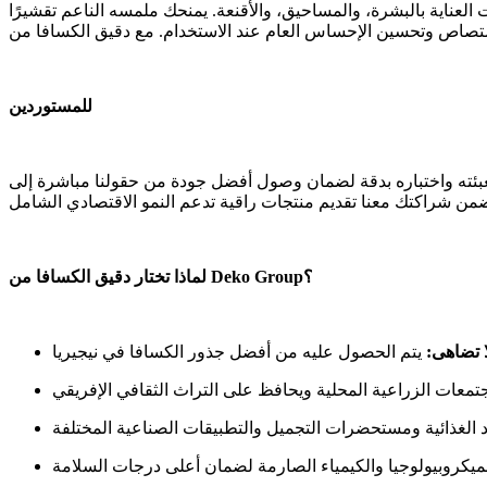
 العناية بالبشرة، والمساحيق، والأقنعة. يمنحك ملمسه الناعم تقشيرًا
للمستوردين
تم تعبئته واختباره بدقة لضمان وصول أفضل جودة من حقولنا مباشرة إلى
لماذا تختار دقيق الكسافا من Deko Group؟
 تضاهى: