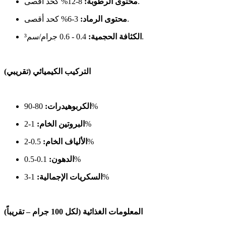
8-12% كحد أقصى.
محتوى الرطوبة:
3-6% كحد أقصى.
محتوى الرماد:
0.4 - 0.6 جرام/سم³.
الكثافة الحجمية:
التركيب الكيميائي (تقريبي)
80-90%
الكربوهيدرات:
1-2%
البروتين الخام:
0.5-2%
الألياف الخام:
0.1-0.5%
الدهون:
1-3%
السكريات الإجمالية:
المعلومات الغذائية (لكل 100 جرام – تقريباً)