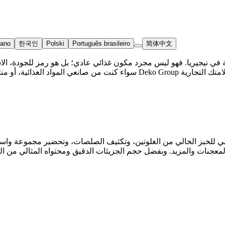
iano
한국인
Polski
Português brasileiro
简体中文
الي للخبز الخالي من الغلوتين، وتكثيف الصلصات، وتحضير مجموعة واسعة
 والمعجنات والمزيد. وبفضل حجم الجزيئات الدقيق ومحتواه المثالي من الرط