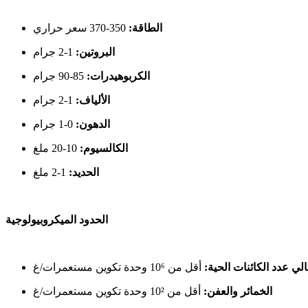
الطاقة:
350-370 سعر حراري
البروتين:
1-2 جرام
الكربوهيدرات:
85-90 جرام
الألياف:
1-2 جرام
الدهون:
0-1 جرام
الكالسيوم:
10-20 ملغ
الحديد:
1-2 ملغ
الحدود الميكروبيولوجية
لي عدد الكائنات الحية:
أقل من 10⁶ وحدة تكوين مستعمرات/غ
الخمائر والعفن:
أقل من 10² وحدة تكوين مستعمرات/غ