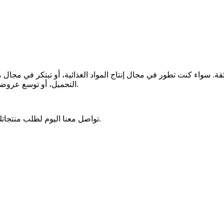
التجميل، أو توسع عروضك الاستيرادية، ثق بنا لنقدم لك جودة تُغذي العالم مع كل موسم حصاد.
تواصل معنا اليوم لطلب منتجاتك واستمتع بأفضل ما يقدمه التراث الزراعي الإفريقي حتى باب منزلك.