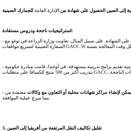
عية إلى الصين الحصول على شهادة من
الإدارة العامة
استراتيجيات ناجحة ودروس مستفادة:
ى الشهادة. على سبيل المثال، تعاونت وزارة الزراعة في توغو مع
مية تقديم برامج تدريبية مستهدفة. في أوغندا، قامت مبادرة حكومية
مكن لإنشاء مراكز شهادات محلية أو التعاون مع وكالات
معتمدة من GACC أن يسهل العملية. أدى تعاون كينيا مع وكالة شهادات صينية إلى تقليل الأخطاء في المستندات بنسبة 80%،
مما سرع عملية الموافقة.
3. تقليل تكاليف النقل المرتفعة من أفريقيا إلى الصين