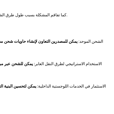
لا تزال تكاليف النقل تمثل تحديًا كبيرًا للمصدرين الأفارقة، على الرغم من الأسعار التفضيلية التي تقدمها شركة COSCO. كما تفاقم المشكلة بسبب طول طرق الشحن وندرة الحاويات.
- الشحن الموحد:
يمكن للمصدرين التعاون لإنشاء حاويات شحن مش
- الاستخدام الاستراتيجي لطرق النقل العابر:
يمكن للشحن عبر مرا
- الاستثمار في الخدمات اللوجستية الداخلية:
يمكن لتحسين البنية التح