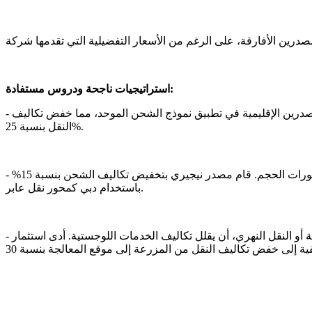
استراتيجيات ناجحة ودروس مستفادة:
صدرين الإقليمية في تطبيق نموذج الشحن الموحد، مما خفض تكاليف
النقل بنسبة 25%.
دبي أن يقلل التكاليف من خلال الاستفادة من وفورات الحجم. قام مصدر نيجيري بتخفيض تكاليف الشحن بنسبة 15%
باستخدام دبي كمحور نقل عابر.
أو النقل النهري، أن يقلل تكاليف الخدمات اللوجستية. أدى استثمار