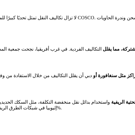
تركة، مما يقلل
التكاليف الفردية. في غرب أفريقيا، نجحت جمعية الم
كز مثل سنغافورة أو
تية الريفية
واستخدام بدائل نقل منخفضة التكلفة، مثل السكك الحديدية 
إثيوبيا في شبكات الطرق الريفية إلى خفض تكاليف النقل من المزرعة إلى موقع المعالجة بنسبة 30%.