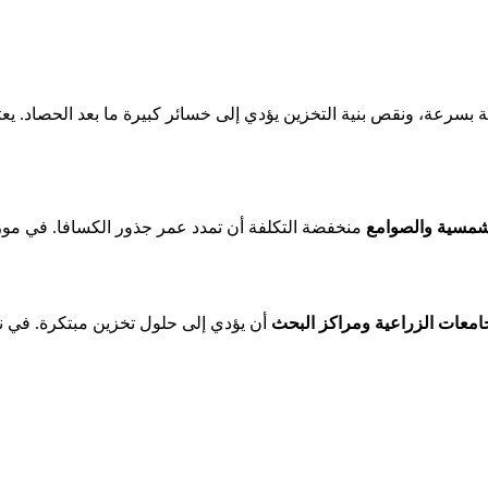
لشمسية والصوامع
منخفضة التكلفة أن تمدد عمر جذور الكسافا. في موزمب
امعات الزراعية ومراكز البحث