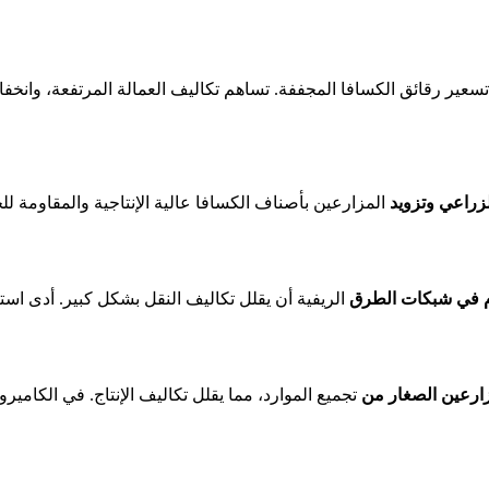
زراعي وتزويد
المزارعين بأصناف الكسافا عالية الإنتاجية والمقاومة للج
ام في شبكات الطرق
الريفية أن يقلل تكاليف النقل بشكل كبير. أدى اس
مزارعين الصغار من