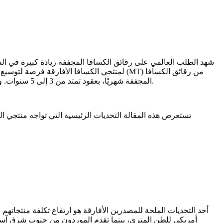
شهد الطلب العالمي على رقائق الكسافا المجففة زيادة كبيرة في السنوا
المجففة شهريًا، بعقود تمتد من 3 إلى 5 سنوات. ومع ذلك، وعلى الرغم من هذه الإمكانات الهائلة، تواجه المصدرين الأفارقة تحديات كبيرة تعيق قدرتهم على الاستفادة الكاملة من هذه الفرصة.
تستعرض هذه المقالة التحديات الرئيسية التي تواجه منتجي الك