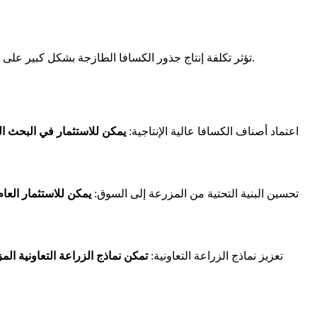
تؤثر تكلفة إنتاج جذور الكسافا الطازجة بشكل كبير على تسعير رقائق الكسافا المجففة. تساهم تكاليف العمالة المرتفعة، وانخفاض إنتاجية المزارع، وأنظمة النقل غير الفعالة في تفاقم هذه التحديات.
- اعتماد أصناف الكسافا عالية الإنتاجية:
يمكن للاستثمار في البحث ال
- تحسين البنية التحتية من المزرعة إلى السوق:
يمكن للاستثمار الع
- تعزيز نماذج الزراعة التعاونية:
تمكن نماذج الزراعة التعاونية ال