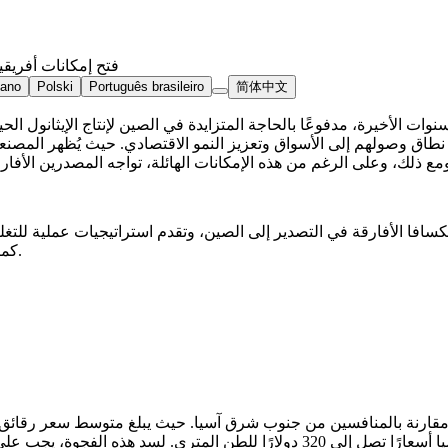
فتح إمكانات أفريقي
iano
Polski
Português brasileiro
简体中文
ت الأخيرة، مدفوعًا بالحاجة المتزايدة في الصين لإنتاج الإيثانول الحيو
سافا الأفارقة في التصدير إلى الصين، وتقدم استراتيجيات عملية للتغل
كمنافس قوي في سوق الكسافا العالمي، وتفتح إمكاناتها الزراعية الهائلة.
أمريكي للطن المتري، بينما تقدم الموردون من جنوب شرق آسيا أسعارًا تصل إلى 320 