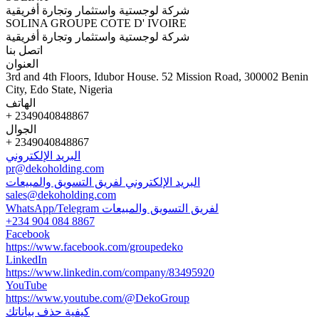
شركة لوجستية واستثمار وتجارة أفريقية
SOLINA GROUPE COTE D' IVOIRE
شركة لوجستية واستثمار وتجارة أفريقية
اتصل بنا
العنوان
3rd and 4th Floors, Idubor House. 52 Mission Road, 300002 Benin
City, Edo State, Nigeria
الهاتف
+ 2349040848867
الجوال
+ 2349040848867
البريد الإلكتروني
pr@dekoholding.com
البريد الإلكتروني لفريق التسويق والمبيعات
sales@dekoholding.com
WhatsApp/Telegram لفريق التسويق والمبيعات
+234 904 084 8867
Facebook
https://www.facebook.com/groupedeko
LinkedIn
https://www.linkedin.com/company/83495920
YouTube
https://www.youtube.com/@DekoGroup
كيفية حذف بياناتك