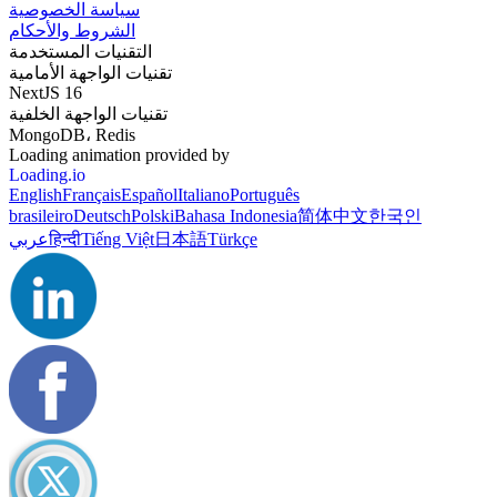
سياسة الخصوصية
الشروط والأحكام
التقنيات المستخدمة
تقنيات الواجهة الأمامية
NextJS 16
تقنيات الواجهة الخلفية
MongoDB، Redis
Loading animation provided by
Loading.io
English
Français
Español
Italiano
Português
brasileiro
Deutsch
Polski
Bahasa Indonesia
简体中文
한국인
عربي
हिन्दी
Tiếng Việt
日本語
Türkçe