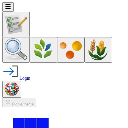
Login
Toggle theme