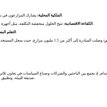
يشارك المزارعون في تصميم المحتوى، مما يعزز الثقة ويضمن ملاءمته للسياق المحلي.
الملكية المحلية:
تتيح الحلول منخفضة التكلفة، مثل أجهزة العرض العاملة بالبطاريات، إمكانية الوصول إلى المناطق النائية.
الكفاءة الاقتصادية:
تُبسط التقنية فهم الأساليب المعقدة وتتجاوز حواجز الأمية.
التعلم الب
ر:
ي المستدام، إذ يجمع بين الباحثين والشركات وصناع السياسات في تعاون ث
صديقة للبيئة، وتطبيق أنظمة إعادة تدوير المياه، ما يقلل من الآثار البيئية الضارة ويعزز الإنتاج.