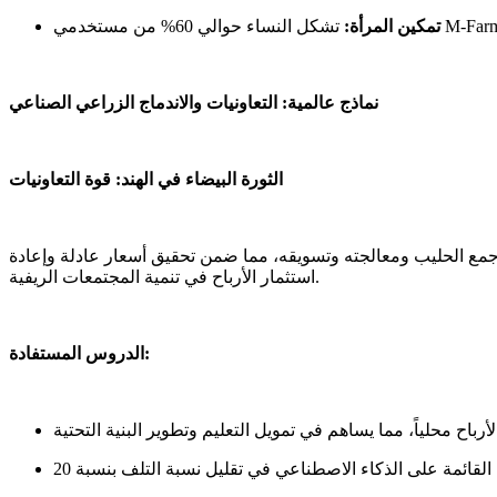
تمكين المرأة:
نماذج عالمية: التعاونيات والاندماج الزراعي الصناعي
الثورة البيضاء في الهند: قوة التعاونيات
ت التعاونيات مثل "أمول" بتنظيم عمليات جمع الحليب ومعالجته وتسويقه، مما ضمن تحقيق أسعار عادلة وإعادة
استثمار الأرباح في تنمية المجتمعات الريفية.
الدروس المستفادة: