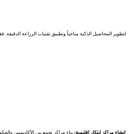
إنشاء مراكز ابتكار إقليمية:
بناء مراكز تجمع بين الأكاديميين والحك