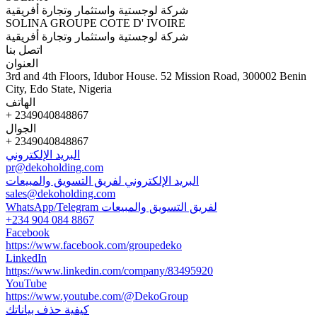
شركة لوجستية واستثمار وتجارة أفريقية
SOLINA GROUPE COTE D' IVOIRE
شركة لوجستية واستثمار وتجارة أفريقية
اتصل بنا
العنوان
3rd and 4th Floors, Idubor House. 52 Mission Road, 300002 Benin
City, Edo State, Nigeria
الهاتف
+ 2349040848867
الجوال
+ 2349040848867
البريد الإلكتروني
pr@dekoholding.com
البريد الإلكتروني لفريق التسويق والمبيعات
sales@dekoholding.com
WhatsApp/Telegram لفريق التسويق والمبيعات
+234 904 084 8867
Facebook
https://www.facebook.com/groupedeko
LinkedIn
https://www.linkedin.com/company/83495920
YouTube
https://www.youtube.com/@DekoGroup
كيفية حذف بياناتك