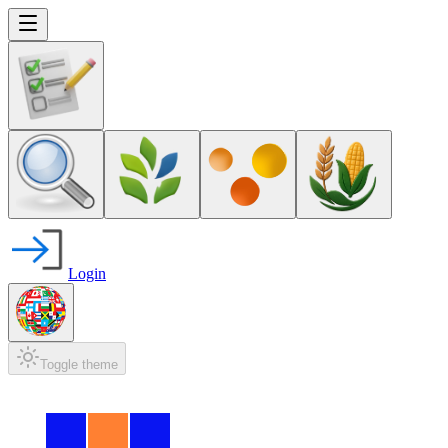
Login
Toggle theme