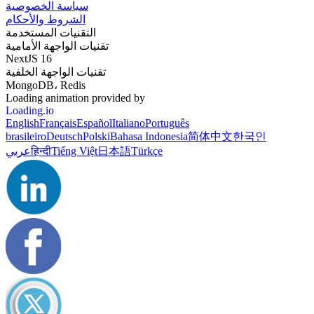
سياسة الخصوصية
الشروط والأحكام
التقنيات المستخدمة
تقنيات الواجهة الأمامية
NextJS 16
تقنيات الواجهة الخلفية
MongoDB، Redis
Loading animation provided by
Loading.io
English
Français
Español
Italiano
Português
brasileiro
Deutsch
Polski
Bahasa Indonesia
简体中文
한국인
عربي
हिन्दी
Tiếng Việt
日本語
Türkçe